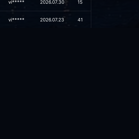
vi*****
2026.07.30
15
vi*****
2026.07.23
41
vi*****
2026.07.13
48
vi*****
2026.07.03
65
vi*****
2026.06.26
68
vi*****
2026.06.11
85
vi*****
2026.06.10
80
vi*****
2026.06.09
85