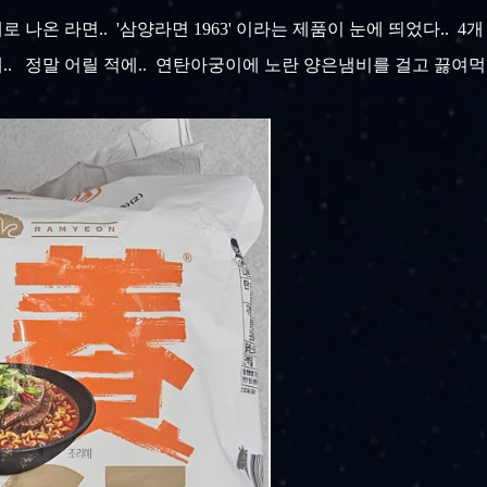
 나온 라면.. '삼양라면 1963' 이라는 제품이 눈에 띄었다.. 4개
.. 정말 어릴 적에.. 연탄아궁이에 노란 양은냄비를 걸고 끓여먹던