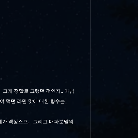
. 그게 정말로 그랬던 것인지.. 아님
여 먹던 라면 맛에 대한 향수는
자체가 액상스프.. 그리고 대파분말의