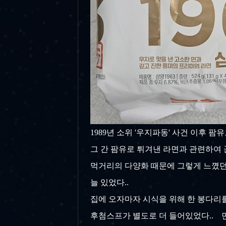
1989년 소위 '우지파동' 사건 이후 팜
그 간 팜유로 튀겨낸 라면과 관련하여 끊임
먹거리의 다양화 때문에 그렇게 느꼈던 
늘 있었다..
집에 오자마자 시식을 위해 한 봉다리를 
후첨스프가 별도로 더 들어있었다.. 면이