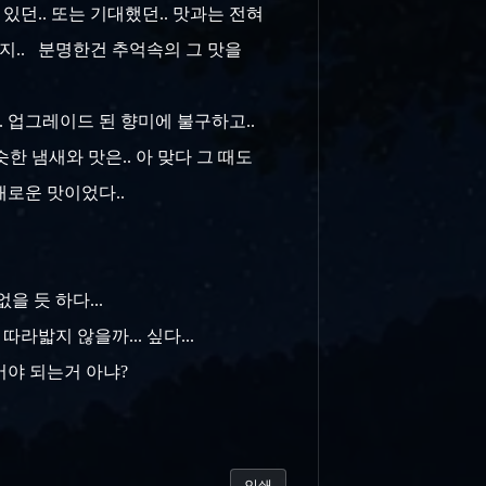
 있던.. 또는 기대했던.. 맛과는 전혀
인지.. 분명한건 추억속의 그 맛을
 업그레이드 된 향미에 불구하고..
슷한 냄새와 맛은.. 아 맞다 그 때도
새로운 맛이었다..
.
을 듯 하다...
밟지 않을까... 싶다...
어야 되는거 아냐?
인쇄