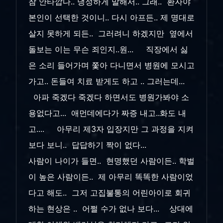
참 안타깝다.. 냉정하게 말해서.. 그래.. 환자야
본인이 선택한 것이니.. 다시 아프든.. 제 명대로
살지 못하게 되든.. 그러려니 하겠지만 옆에서
돌보는 이는 무슨 죄인지..원... 직장에서 싫
은 소리 들어가며 쫓아 다니면서 병원에 모시고
가고.. 돈들여 치료 받게도 하고 .. 그러는데...
아파 죽겠다 죽겠다 하면서도 병원가봐야 소
용없다고... 애먼데에다가 짜증 내고..화도 내
고.... 아무리 제3자 입장지만 그 과정을 지켜
보다 보니.. 답답하기 짝이 없다...
사람이 나이가 들면.. 현명했던 사람이든.. 학벌
이 높은 사람이든.. 제 아무리 똑똑한 사람이었
다고 해도.. 그저 고집불통의 어린아이로 회귀
하는 현상은 .. 어쩔 수가 없나 보다... 상대에