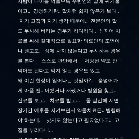
사람이 나이를 먹을수록 주변인의 말에 귀기울
이고.. 경청하기란.. 말처럼 쉽지 않은가 보다..
자기 고집과 자기 생각 때문에.. 전문인의 말
도 무시해 버리는 경우가 허다하다.. 심지어 치
료를 위해 절대적으로 필요한 의료인의 조언이
나 권고도.. 성에 차지 않는다고 무시하는 경우
를 본다.. 스스로 판단해서... 처방된 약도 안
먹어도 된다고 먹지 않는 경우도 있고...
왜 이런 현상이 일어나는 것일까?.. 숨넘어가
게 아플 땐.. 어쨌거나 저쨌거나 병원을 찾고..
진료를 보고.. 치료를 받고... 좀 살만해 지면
장기간 예후를 지켜보면서 약물치료든.. 병행해
야 하는데.. 낫지도 않는다고 필요없다고.. 고
집을 부리다니...