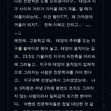
나는 천문학은 도통 모르겠더라구... 태양과 지
구 사이의 거리가 가까울 때가 겨울.. 멀 때가
여름이라는데... 이건 뭥미?.??.. 왜 가까운데
겨울이 되지?.. 전혀 이해도 안되고... ㅡ,.
ㅡ;;;
예전에.. 고등학교 때.. 태양의 주위를 도는 지
구를 붙박이로 묶어 놓고.. 태양이 움직이는 길
과.. 23.5도 기울어진 지구의 자전축을 머리속
에 그려놓고.. 지구와 태양의 움직임이 입체적
으로 그려지는 사람은 천문학과를 가야 한다
고.. 지구과학 선생님께서 그러셨었는데.. 나
는 3차원은 커녕 2차원 평면도 조차도 그려지
지 않는 사람이라서 일찌감치 포기한 분야이
다.. 어쨌든 천문학자들은 정말 대단한 것 같