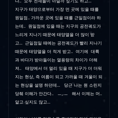
다.. 모두 천재들이 아닐까 싶기도 하고...
지구가 태양으로부터 가장 먼 곳에 있을 때를
원일점.. 가까운 곳에 있을 때를 근일점이라 하
는데.. 원일점에 있을 때는 지구의 공전궤도가
느리게 지나기 때문에 태양열을 더 많이 받
고... 근일점일 때에는 공전궤도가 빨리 지나기
때문에 태양열을 더 적게 받고.. 여기에 대륙
과 바다가 받아들이는 열용량의 차이가 더해
져.. 태양에서 더 멀리 있을 때 지구가 더 더워
지는 현상, 즉 여름이 되고 가까울 때 겨울이 되
는 현상을 설명 하던데... 당근 나는 뭔 소린지
당췌 이해가 안간다.. ㅡ,.ㅡ 해서 이제는 머..
알고 싶지도 않고...