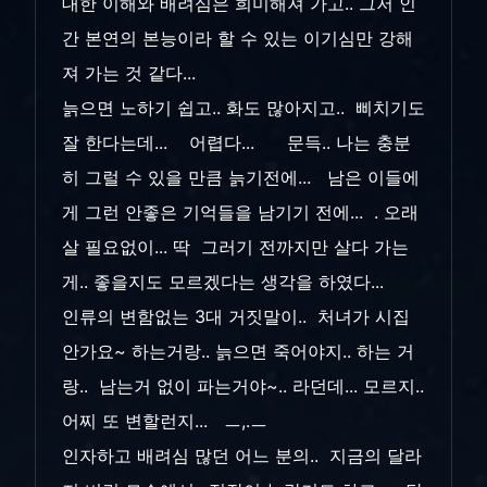
대한 이해와 배려심은 희미해져 가고.. 그저 인
간 본연의 본능이라 할 수 있는 이기심만 강해
져 가는 것 같다...
늙으면 노하기 쉽고.. 화도 많아지고.. 삐치기도
잘 한다는데... 어렵다... 문득.. 나는 충분
히 그럴 수 있을 만큼 늙기전에... 남은 이들에
게 그런 안좋은 기억들을 남기기 전에... . 오래
살 필요없이... 딱 그러기 전까지만 살다 가는
게.. 좋을지도 모르겠다는 생각을 하였다...
인류의 변함없는 3대 거짓말이.. 처녀가 시집
안가요~ 하는거랑.. 늙으면 죽어야지.. 하는 거
랑.. 남는거 없이 파는거야~.. 라던데... 모르지..
어찌 또 변할런지... ㅡ,.ㅡ
인자하고 배려심 많던 어느 분의.. 지금의 달라