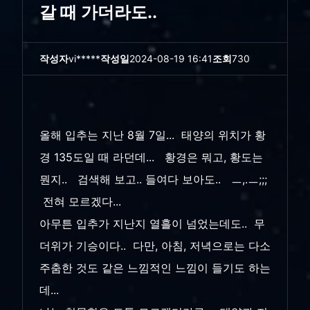
갈 때 가더라도..
작성자
vi*****
작성일
2024-08-19 16:41
조회
730
올해 입추는 지난 8월 7일... 태양의 위치가 황
경 135도일 때 라던데... 황경은 뭐고, 황도는
뭔지.. 검색해 보고.. 들여다 보아도.. ㅡ,.ㅡ;;;
전혀 모르겠다...
아무튼 입추가 지난지 열흘이 넘었는데도.. 무
더위가 기승이다.. 다만, 아침, 저녁으로는 다소
주춤한 것도 같은 느낌적인 느낌이 들기도 하는
데...