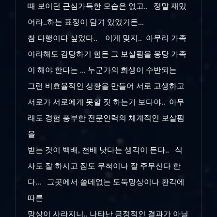
때 보이던 근심가득한 모습은 없고.. 정말 재밌
어라..하는 표정이 담겨 있었거든...
참 다행이다 싶었다.. 이게 맞지.. 아무리 가족
이라해도 감당하기 힘든 그 보살핌을 응당 가족
이 해야 한다는 ... 누군가의 희생이 수반되는
그런 비효율적인 상황을 만들어 서로 고생하고
서로가 서로에게 못할 짓 하는거 보다야.. 아무
래도 경험 풍부한 전문인력의 체계적인 보살핌
을
받는 것이 백배, 천배 낫다는 생각이 든다.. 식
사도 잘 하시고 잠도 무척이나 잘 주무신다 한
다... 그곳에서 쓸데없는 도둑망상이나 환각에
따른
망상이 사라지니.. 나타난 긍정적인 결과가 아닐