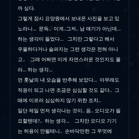
까 싶다.
그렇게 잠시 요양원에서 보내온 사진을 보고 있
노라니... 문득.. 이게..그저.. 남 얘기가 아닌데...
하는 생각이 들었다... 그치만 그렇다고 해서
우울하다거나 슬퍼지는 그런 생각은 전혀 아니
고.. 그래 어쩌면 이게 자연스러운 것인지도 몰
라... 하는 생각...
먼 훗날의 내 모습을 반추해 보았다... 아무래도
적응이 되고 나면 조금은 심심할 것도 같다.. 그
때에 이르러 심심하지 않기 위한 조치..
일단 제일 먼저 생각나는 것이.. 음.. 오디오가 필
요할텐데?.. 하는 생각... 그치만 오디오 기기
는 허용이 안될테니.. 손바닥만한 그 무엇에