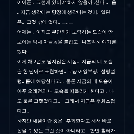
이어폰.. 그런게 있어야 하지 않을까..싶다... 음
.. 지금 생각에는 당장에 생각나는 것이.. 일단
은.. 그것 밖에 없다.. ㅡ,.ㅡ
어제는.. 아직도 부단하게 노력하는 모습이 안
보이는 막내 아들놈을 붙잡고.. 나즈막히 얘기를
했다..
이제 채 2년도 남지않은 시점.. 지금의 네 모습
은 한 단어로 표현하면.. 그냥 어영부영.. 설렁설
렁.. 쯤에 해당한다고... 물론 지금의 네 모습이
아주 오래전의 내 모습을 떠올리게 한다고.. 나
도 물론 그랬었다고.. 그래서 지금은 후회스럽
다고..
하지만 세월이란 것은.. 후회한다고 해서 바로
잡을 수 있는 그런 것이 아니라고.. 한번 흘러가