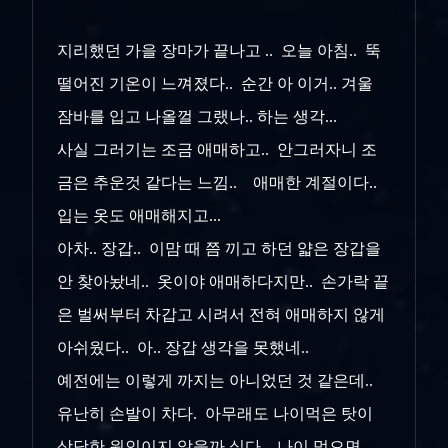
지리했던 가을 장마가 끝나고 .. 오늘 아침.. 뚝
떨어진 기온이 느껴졌다.. 순간 아 이거.. 겨울
잠바를 입고 나올껄 그랬나.. 하는 생각...
사실 그러기는 조금 애매하고.. 안그러자니 조
금은 추운것 같다는 느낌.. 애매한 계절이다..
입는 옷도 애매해지고...
아차.. 장갑.. 이맘 때 쯤 끼고 하던 얇은 장갑을
안 찾아놨네.. 옷이야 애매하다지만.. 손가락 끝
은 벌써부터 차갑고 시려서 전혀 애매하지 않게
아쉬웠다.. 아.. 장갑 생각을 못했네..
예전에는 이렇게 까지는 아니었던 것 같은데..
유난히 손발이 차다. 아무래도 나이먹은 탓이
상당한 원인이지 않을까 싶다.. 나이 먹으면