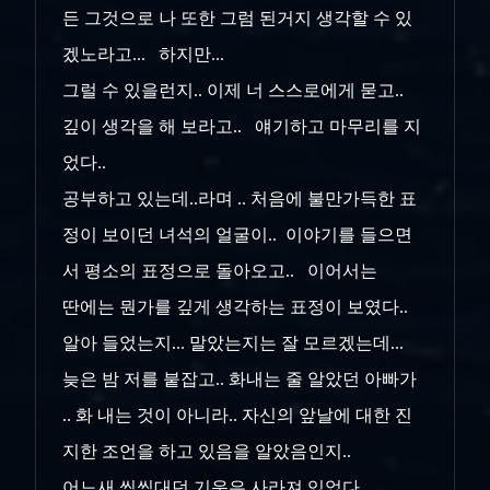
든 그것으로 나 또한 그럼 된거지 생각할 수 있
겠노라고... 하지만...
그럴 수 있을런지.. 이제 너 스스로에게 묻고..
깊이 생각을 해 보라고.. 얘기하고 마무리를 지
었다..
공부하고 있는데..라며 .. 처음에 불만가득한 표
정이 보이던 녀석의 얼굴이.. 이야기를 들으면
서 평소의 표정으로 돌아오고.. 이어서는
딴에는 뭔가를 깊게 생각하는 표정이 보였다..
알아 들었는지... 말았는지는 잘 모르겠는데...
늦은 밤 저를 붙잡고.. 화내는 줄 알았던 아빠가
.. 화 내는 것이 아니라.. 자신의 앞날에 대한 진
지한 조언을 하고 있음을 알았음인지..
어느새 씩씩대던 기운은 사라져 있었다...