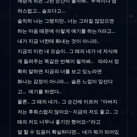
깨닫게 되는 그런 순간이 올까봐.. 무척이나 염
려스럽고... 슬프다고...
솔직히 나는 그랬지만.. 너는 그러질 않았으면
하는 마음 때문에 이렇게 얘기를 하는거라고...
내가 지금 너한테 화내는 것이 아니라..
지금의 이런 내 모습이.. 그 때의 네가 네 자식에
게 들려주는 똑같은 반복이 될까봐.. 따라서 정
확히 말하면 지금의 너를 보고 있노라면
화나는 감정이 아니라.... 슬픈 느낌이 앞선다
고... 얘기를 하였다..
물론.. 그 때의 네가.. 그 순간에 이르러 "아버지
저는 후회스럽지 않아요~ 지금의 저도 좋고.. 그
때의 저도 너무나 좋기만 했어요~"라고
말 할 수 있음이 확실하다면... 네가 뭐가 되어있