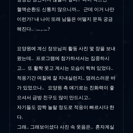
혈액순환도 신통치 않으니까... 근데 이거 나만
이런가? 내 나이 또래 남들은 어떨지 문득 궁금
해진다.. ㅡ,.ㅡ?
요양원에 계신 장모님의 활동 사진 몇 장을 보내
왔는데.. 프로그램에 참가하셔서는 집중하시
고... 또 활짝 웃고 계시는 모습이 찍혀 있었다..
적응기간 며칠에 잘 지내실런지.. 염려스러운 바
가 있었으나.. 요양원 측 얘기로는 친화력이 좋
으셔서 금방 친구도 많이 만드시고..
자기들도 깜짝 놀랄 정도로 적응이 빠르시다 한
다.
그래.. 그래보이셨다 사진 속 웃음은.. 혼자계실