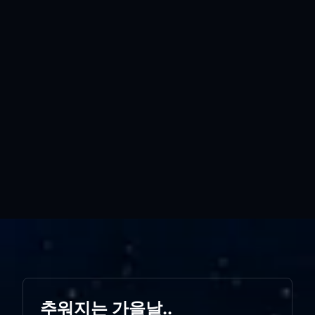
추워지는 가을날..