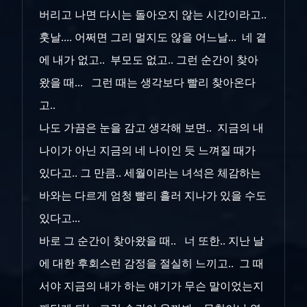
버리고 나면 다시는 돌아오지 않는 시간이라고..
훗날.... 어쩌면 그리 멀지도 않을 어느날... 네 곁
에 내가 없고.. 부모도 없고.. 그런 순간이 찾아
왔을 때... 그런 때는 생각보다 빨리 찾아온다
고..
나도 가끔은 눈을 감고 생각해 보면.. 지금의 내
나이가 아닌 지금의 네 나이인 듯 느껴질 때가
있다고.. 그 만큼.. 세월이라는 녀석은 체감하는
바와는 다르게 엄청 빨리 흘러 지나가 있을 수도
있다고...
바로 그 순간이 찾아왔을 때.. 너 또한.. 지난 날
에 대한 후회스런 감정을 절실히 느끼고.. 그 때
서야 지금의 내가 하는 얘기가 무슨 말이었는지