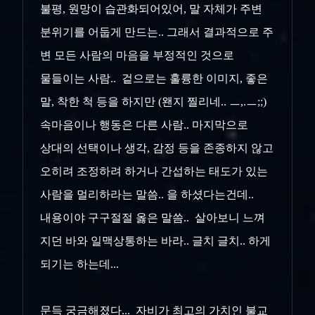
불평, 원망이 습관화되어있어, 말 자체가 주변
분위기를 어둡게 만드는.. 그래서 결과적으로 주
변 모든 사람의 마음을 부정적인 것으로
물들이는 사람.. 겉으로는 훌륭한 이미지, 좋은
말, 착한 척 등을 하지만 (왠지 찔리네.. ㅡ,.ㅡ;;)
속마음이나 행동은 다른 사람.. 마지막으로
상대의 선택이나 생각, 감정 등을 존종하지 않고
오히려 조정하려 하거나 간섭하는 태도가 있는
사람을 멀리하라는 말씀.. 을 하셨다는건데..
내용이야 구구절절 옳은 말씀.. 살아보니 느껴
지던 바와 일맥상통하는 바라.. 글치 글치.. 하게
되기는 하는데...
문득 궁금해졌다... 자비가 최고의 가치인 불교