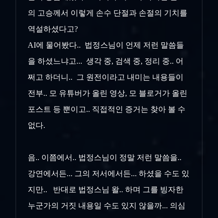
의 고승께서 이렇게 손수 단절과 손절의 기치를
역설하셨다고?
AI에 물어봤다.. 법정스님이 언제 저런 말씀들
을 하셨느냐고... 생각 중, 검색 중, 정리 중.. 어
쩌고 하더니.. 그 원전이라고 내미는 내용들이
전부.. 모 유튜버가 올린 영상, 모 블로거가 올린
포스트 등 뿐이고.. 직접적인 증거는 찾아 볼 수
없다.
음.. 이쯤에서.. 법정스님이 정말 저런 말씀을..
강연에서든... 그의 저서에서든... 하셨을 수도 있
지만.. 반대로 법정스님 왈.. 하며 그를 빙자한
누군가의 거짓 내용일 수도 있지 않을까... 의심