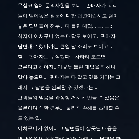
무심코 옆에 문의사항을 보니.. 판매자가 고객
들이 달아놓은 질문에 대한 답변이랍시고 달아
놓은 답변들이 전부 .. 다 틀린 대답... ㅡ,.ㅡ;;
심지어 어처구니 없는 대답도 보이고.. 판매자
답변대로 했다가는 큰일 날 소리도 보이고...
헐... 판매자는 무식했다.. 차라리 모르면
모른다고 해야지.. 이렇듯 틀린 대답을 떡하니
달아 놓으면... 판매자는 다 알고 있을 거라는 그
래서 그 답변을 신뢰할 수 있겠다는...
고객들의 믿음을 와장창 깨지게 만들 수 있음은
물론이며 심한 경우.. 물리적 손해를 초래할 수
도 있는 일...
어처구니가 없어.. 그 답변들에 잘못된 내용을
내가 일일이 정정하여 달아 주었다.. 답변을 하