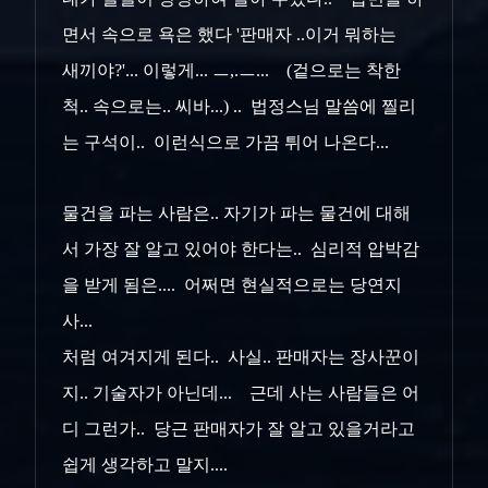
면서 속으로 욕은 했다 '판매자 ..이거 뭐하는
새끼야?'... 이렇게... ㅡ,.ㅡ... (겉으로는 착한
척.. 속으로는.. 씨바...) .. 법정스님 말씀에 찔리
는 구석이.. 이런식으로 가끔 튀어 나온다...
물건을 파는 사람은.. 자기가 파는 물건에 대해
서 가장 잘 알고 있어야 한다는.. 심리적 압박감
을 받게 됨은.... 어쩌면 현실적으로는 당연지
사...
처럼 여겨지게 된다.. 사실.. 판매자는 장사꾼이
지.. 기술자가 아닌데... 근데 사는 사람들은 어
디 그런가.. 당근 판매자가 잘 알고 있을거라고
쉽게 생각하고 말지....