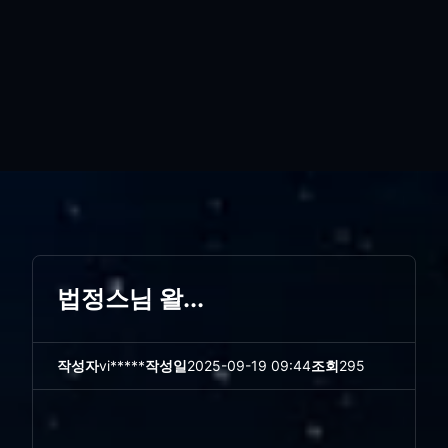
법정스님 왈...
작성자
vi*****
작성일
2025-09-19 09:44
조회
295