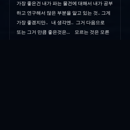
가장 좋은건 내가 파는 물건에 대해서 내가 공부
하고 연구해서 많은 부분을 알고 있는 것.. 그게
가장 좋겠지만.. 내 생각엔.. 그거 다음으로
또는 그거 만큼 좋은것은... 모르는 것은 모른
다고 대답하는 태도에 있지 않을까 싶다...
위 판매자의 경우 .. 심지어 '아' 라는 대답을 구하
는데 '어'라고 대답을 해 놓았더라구?.. 까맣게..
모른다는 소리지... ㅡ,.ㅡ
모르는걸 모른다고 대답하기가.. 쉽지는 않음
을.. 때로는 수치심을 동반함을.. 이해는 한다..
더욱이.. 네가 모르면 누가알아?.. 의 상황에서
는
더욱 더.. 모른다고 말할 큰 용기(?)가.. 필요해
짐을 이해 한다..