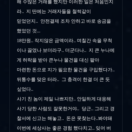
해 수많은 거래를 했지만 이러한 일은 처음인지
라.. 지 딴에는 거래자들을 철썩같이
믿었던지.. 안전결제 조차 안하고 바로 송금을
했었던 것...
18만원.. 작지않은 금액이라.. 며칠간 속을 무척
이나 끓였나 보더라구.. 더군다나.. 지 큰 누나에
게 허락을 받아 큰누나 물건을 대신 팔아
마련한 돈으로 지가 필요한 물건을 구입했다가..
뒤통수를 맞은 터라.. 그 충격이 한결 더 큰 듯
싶었다..
사기 친 놈이 제일 나쁘지만.. 안일하게 대응해
사기 당한 사람도 잘못한거야.. 당근.. 그리고 경
찰서에 신고는 해놓고.. 돈은 못찾는다..봐야돼
이번에 세상사는 좋은 경험 했다치고.. 잊어 버