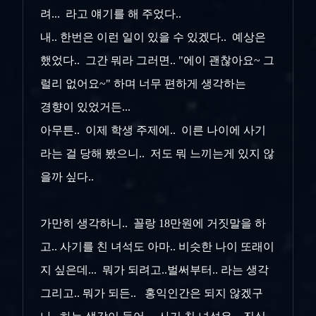
려... 라고 얘기를 해 주었다..
내.. 한번은 이런 일이 있을 수 있겠다.. 예상은
했었다.. 그간 뭐라 그러면.. "에이 괜찮아요~ 그
럴리 없어요~" 하며 너무 편하게 생각하는
경향이 있었거든...
아무튼.. 이제 학생 주제에.. 이른 나이에 사기
라는 걸 당해 봤으니.. 저도 뭐 느끼는게 있지 않
을까 싶다..
가만히 생각하니.. 꼴랑 18만원에 거짓말을 하
고.. 사기를 친 녀석도 아마.. 비슷한 나이 또래이
지 싶은데... 뭐가 되려고..벌써부터.. 라는 생각
그리고.. 뭐가 되든.. 홍익인간은 되지 않겠구