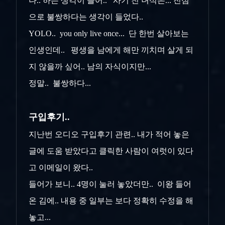
나.. 하는 생각이 들어.. 사기 친 녀석은... 진심
으로 불쌍하다는 생각이 들었다..
YOLO.. you only live once... 단 한번 살아보는
인생인데.. 평생을 남에게 해만 끼치며 살게 되
지 않을까 싶어.. 남의 자식이지만...
정말.. 불쌍하다...
구입후기..
지난번 오디오 구입후기 관련.. 내가 적어 놓은
글에 도움 받았다고 클릭한 사람이 여럿이 있다
고 이메일이 왔다..
들어가 보니.. 4명이 눌러 놓았더만.. 이왕 들어
온 김에.. 내용 중 일부는 보다 정확히 수정을 해
놓고...