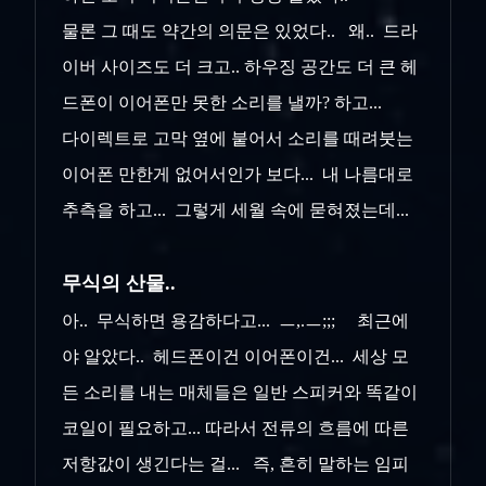
물론 그 때도 약간의 의문은 있었다.. 왜.. 드라
이버 사이즈도 더 크고.. 하우징 공간도 더 큰 헤
드폰이 이어폰만 못한 소리를 낼까? 하고...
다이렉트로 고막 옆에 붙어서 소리를 때려붓는
이어폰 만한게 없어서인가 보다... 내 나름대로
추측을 하고... 그렇게 세월 속에 묻혀졌는데...
무식의 산물..
아.. 무식하면 용감하다고... ㅡ,.ㅡ;;; 최근에
야 알았다.. 헤드폰이건 이어폰이건... 세상 모
든 소리를 내는 매체들은 일반 스피커와 똑같이
코일이 필요하고... 따라서 전류의 흐름에 따른
저항값이 생긴다는 걸... 즉, 흔히 말하는 임피