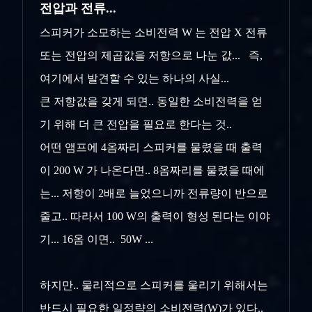
전압과 전류...
스피커가 소모하는 소비전력 W 는 전압 X 전류
또는 전압의 제곱값을 저항으로 나눈 값... 즉,
여기에서 발견할 수 있는 하나의 사실...
큰 저항값을 갖게 되면.. 동일한 소비전력을 얻
기 위해 더 큰 전압을 필요로 한다는 것..
어떤 앰프에 4옴짜리 스피커를 물렸을 때 출력
이 200 W 가 나온다면.. 8옴짜리를 물렸을 때에
는... 저항이 2배로 늘었으니까 전류량이 반으로
줄고.. 따라서 100 W의 출력이 형성 된다는 이야
기... 16옴 이면.. 50W ...
하지만.. 물리적으로 스피커를 울리기 위해서는
반드시 필요한 일정략의 소비전력(W)가 있다..