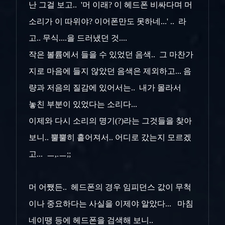
난 그걸 보고.. '머 이래? 이 헤드폰 비싸다며 머
소리가 이 따위야? 이어폰만도 못하네...' .. 라
고.. 무식....을 드러냈던 것....
작은 볼륨에서 들을 수 있었던 음색.. 그 마찬가
지로 마음에 들지 않았던 음색은 제외하고... 음
량과 저음의 질감에 있어서는.. 내가 몰라서
놓친 부분이 있었다는 소리다...
이제와 다시 소리의 명기(?)라는 그것들을 찾아
보니.. 뿔뿔히 흩어져서.. 어디로 갔는지 모르겠
고... ㅡ,.ㅡ;;
머 어쨌든.. 헤드폰의 경우 임피던스 값이 무척
이나 중요하다는 사실을 이제야 알았다... 마침
네이땡 등에 헤드폰을 검색해 보니..