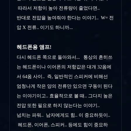
따라서 저항이 높아 전류량이 줄었다면..
반대로 전압을 높여줘야 한다는 이야기.. W= 전
압 X 전류.. 이기도 하니까...
헤드폰용 앰프!
다시 헤드폰 쪽으로 돌아와서... 통상의 흔히쓰
는 헤드폰이나 이어폰의 저항값은 대개 32옴에
서 64옴 사이.. 즉, 일반적인 스피커에 비해선
엄청나게 작은 양의 전류만 있으면 구동이 된다
는 이야기이고.. 효율적으로 볼 때.. 그다지 높은
전압 또한 필요로 하지 않는다는 이야기..
넘치는 파워.. 남자에게도 힘.. 이 중요하듯이..
헤드폰, 이어폰, 스피커.. 등에도 힘이 중요하