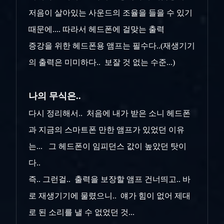
저음이 살아있는 사운드의 조율을 들을 수 있기
때문에.... 따라서 헤드폰에 걸맞는 출력
증강을 위한 헤드폰용 앰프는 필수다..(재생기기
의 출력은 미미하다.. 보잘 것 없는 수준...)
나의 무식은..
다시 정리해서.. 처음에 내가 받은 소니 헤드폰
과 지금의 스마트폰 만한 앰프가 있었던 이유
는... 그 헤드폰이 임피던스 값이 높았던 탓이
다..
즉.. 그런걸.. 출력을 보장할 앰프 건너띄고.. 바
로 재생기기에 물렸으니.. 얘가 힘이 없어 제대
로 된 소리를 낼 수 없었던 것...