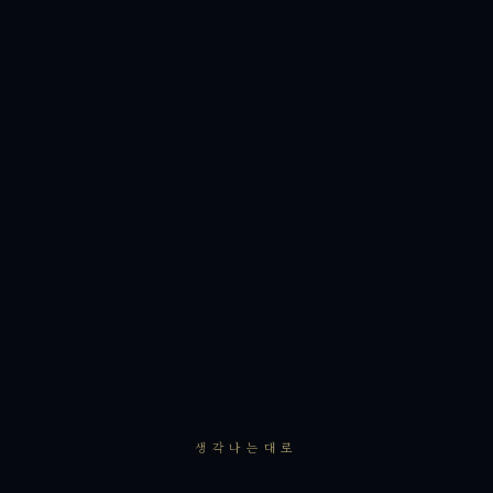
생각나는대로