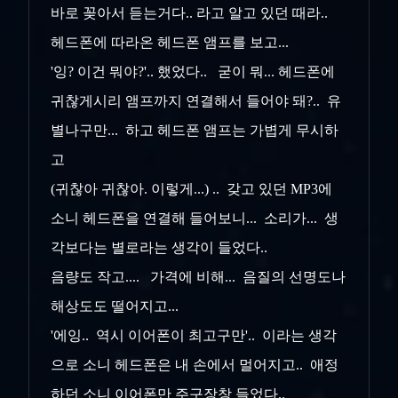
바로 꽂아서 듣는거다.. 라고 알고 있던 때라..
헤드폰에 따라온 헤드폰 앰프를 보고...
'잉? 이건 뭐야?'.. 했었다.. 굳이 뭐... 헤드폰에
귀찮게시리 앰프까지 연결해서 들어야 돼?.. 유
별나구만... 하고 헤드폰 앰프는 가볍게 무시하
고
(귀찮아 귀찮아. 이렇게...) .. 갖고 있던 MP3에
소니 헤드폰을 연결해 들어보니... 소리가... 생
각보다는 별로라는 생각이 들었다..
음량도 작고.... 가격에 비해... 음질의 선명도나
해상도도 떨어지고...
'에잉.. 역시 이어폰이 최고구만'.. 이라는 생각
으로 소니 헤드폰은 내 손에서 멀어지고.. 애정
하던 소니 이어폰만 주구장창 들었다..