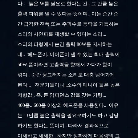
다.. 높은 W를 필요로 한다는 건.. 그 만큼 높은
출력 파워를 낼 수 있다는 뜻이며.. 이는 순간 순
간 급격한 진폭 또는 주파수로 등락을 거듭하는
소리의 사인파를 재생할 수 있다는 소리...
소리의 파형에서 순간 출력 80W를 지시하는
데.. 헤드폰이..이어폰이 낼 수 있는 최대 출력이
50W 쯤이라면 고출력을 향해서 가다가 힘이
꺾여.. 순간 뭉그러지는 소리로 대충 넘어가게
된다... 전문가들이나..소수의 매니아 들은 높은
저항값.. 즉, 큰 임피던스 값을 갖는 가령...
400옴.. 600옴 이상의 헤드폰을 사용한다.. 이유
는 그만큼 높은 출력을 필요로하기도 하고 감당
하기도 한다는 뜻이며.. 따라서 결과적으로
미세하고 세세한.. 하지만 정확하게 대음량의 고