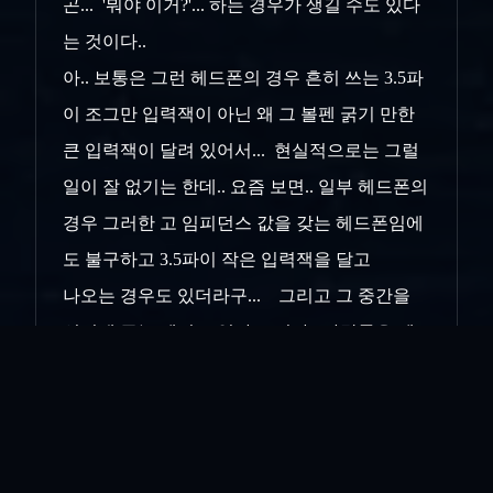
곤... '뭐야 이거?'... 하는 경우가 생길 수도 있다
는 것이다..
아.. 보통은 그런 헤드폰의 경우 흔히 쓰는 3.5파
이 조그만 입력잭이 아닌 왜 그 볼펜 굵기 만한
큰 입력잭이 달려 있어서... 현실적으로는 그럴
일이 잘 없기는 한데.. 요즘 보면.. 일부 헤드폰의
경우 그러한 고 임피던스 값을 갖는 헤드폰임에
도 불구하고 3.5파이 작은 입력잭을 달고
나오는 경우도 있더라구... 그리고 그 중간을
연결해 주는 젠더도 있다 보니까.. 사람들은 젠
더를 구매해서 어떻게든 앰프없이 직결로 연결
하기도 하고...
헤드폰은 불호이지만..
아무튼.. 이번에 이것 저것 알아보다가.. 헤드폰