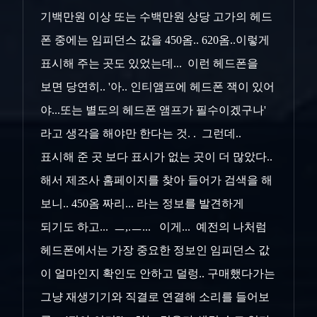
기백만원 이상 또는 수백만원 상당 고가의 헤드
폰 중에는 임피던스 값을 450옴.. 620옴..이렇게
표시해 주는 곳도 있었는데... 이런 헤드폰을
보면 당연히.. '아.. 인티앰프에 헤드폰 잭이 있어
야...또는 별도의 헤드폰 앰프가 필수이겠구나'
라고 생각을 해야만 한다는 것. . 그런데..
표시해 준 곳 보다 표시가 없는 곳이 더 많았다..
해서 제조사 홈페이지를 찾아 들어가 검색을 해
보니.. 450옴 짜리... 라는 정보를 발견하게
되기도 하고... ㅡ,.ㅡ... 이게... 예전의 나처럼
헤드폰에서는 가장 중요한 정보인 임피던스 값
이 얼마인지 확인도 안하고 덜렁.. 구매했다가는
그냥 재생기기와 직결로 연결해 소리를 들어보