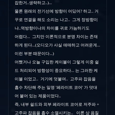
잡한거..생략하고..)...
물론 원래의 전기선에 방향이 어딨어? 하고.. 거
꾸로 연결을 해도 소리는 나고.. 그게 정방향이
냐..역방향이냐의 차이를 귀로 가늠하기도
어렵다... 그치만 이론적으로 분명 차이는 존재
하게 된다...(오디오가 사실 애매하고 어려운게...
이런 부분 때문이다...)
어쨌거나 오늘 구입한 케이블이 그렇게 이중 쉴
드 처리되어 방향성이 중요하다... 는 그러한 케
이블 이었고.. 거기에 덧붙여.. 고주파 잡음을
흡수 차단해 주는 일명 '페라이트 코어' 가 덧대
어 붙어 있는 제품이었다..
즉, 내부 쉴드와 외부 페라이트 코어로 저주파 +
고주파 잡음을 흡수 소멸시키는.. 이론 상 음질