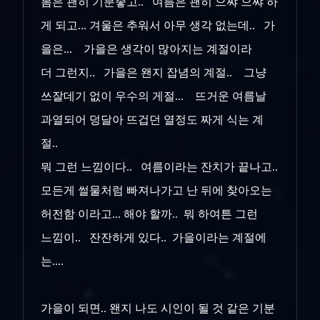
봄은 괜히 기분좋고.. 여름은 괜히 으쌰 으쌰 하
게 되고... 겨울은 추워서 아무 생각 없는데.. 가
을은... 가을은 생각이 많아지는 계절이라
더 그런지.. 가을은 왠지 잡념의 계절.. 그냥
쓰잘데기 없이 우수의 게절... 뜨거운 여름날
과열되어 덩달아 뜨겁던 열정도 짜게 식는 계
절..
뭐 그런 느낌이다.. 여름이라는 잔치가 끝나고..
모든게 썰물처럼 빠져나가고 난 뒤에 찾아오는
허전함 이라고... 해야 할까.. 뭐 하여튼 그런
느낌이.. 잔잔하게 있다.. 가을이라는 계절에
는....
가을이 되면.. 왠지 나도 시인이 될 것 같은 기분