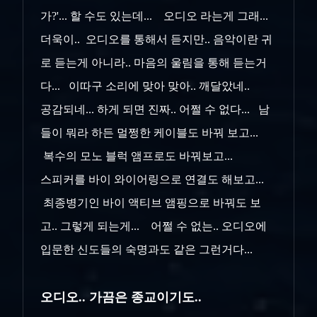
가?'... 할 수도 있는데... 오디오 라는게 그래...
더욱이.. 오디오를 통해서 듣지만.. 음악이란 귀
로 듣는게 아니라.. 마음의 울림을 통해 듣는거
다... 이따구 소리에 맞아 맞아.. 깨달았네..
공감되네... 하게 되면
진짜.. 어쩔 수 없다... 남
들이 뭐라 하든 멀쩡한 케이블도 바꿔 보고...
복수의 모노 블럭 앰프로도 바꿔보고...
스피커를 바이 와이어링으로
연결도 해보고...
최종병기인 바이 액티브 앰핑으로 바꿔도 보
고.. 그렇게 되는게... 어쩔 수 없는.. 오디오에
입문한 신도들의 숙명과도 같은
그런거다...
오디오.. 가끔은 종교이기도..