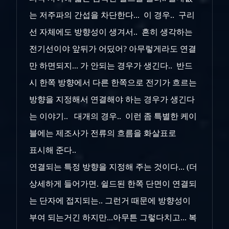
는 저주파의 간섭을 차단한다... 이 경우.. 구리
선 자체에도 방향성이 생겨서.. 흔히 생각하는
전기선이야
앞뒤가 어딨어? 아무렇게라도 연결
만 하면되지... 가 안되는 경우가 생긴다.. 반드
시 한쪽 방향에서 다른 한쪽으로 전기가 흐르는
방향을 지정
해서 연결해야 하는 경우가 생긴다
는 이야기.. 대개의 경우.. 이런 좀 특별한 케이
블에는 제조사가 전류의 흐름을 화살표로
표시해 준다..
연결되는 특정 방향을 지정해 주는 것이다... (더
상세하게 들어가면. 쉴드된 한쪽 단면이 연결되
는 단자에 접지되는.. 그런거 때문에 방향성이
부여 되는거긴 하지만...아무튼 그렇다치고... 복