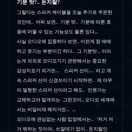
기분 탓?.. 돈지랄?
그렇다는 스피커 케이블을 오늘 추가로 주문한
것인데.. 어찌 보면.. 기분 탓.. 기분에 따른 효
용에 머물 수 있는 가능성도 물론 있다...
사실 오디오에 집중하다 보면.. 이런게 참 애매
하고 웃기는 부분이긴 하다.. 그 기분탓... 이라
는게 의외로 오디오기기 관련해서는 중요한
감성지표가 되거든... 스피커 선이.... 라고 계
속 스피커 선이 신경쓰이기 시작하면.. 제 아무
리 멀쩡한 스피커 선이라고 해도.. 언젠가는
교체하고야 말게되는 그런것이.. 오디오 세계에
서는 비일비재 해지거든... ...
오디오에 관심없는 사람 입장에서는.. '저거 저
거 뭐하는 짓이야.. 쓰잘데기 없이.. 돈지랄인