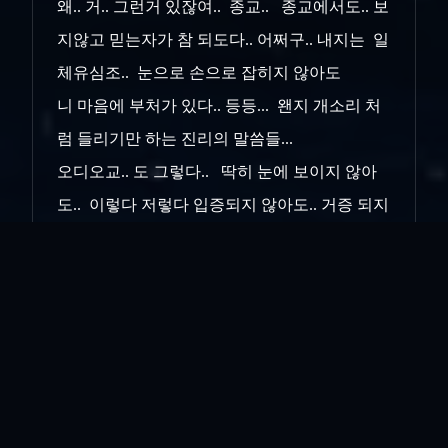
왜.. 거.. 그런거 있잖여.. 종교.. 종교에서도.. 보
지않고 믿는자가 참 되도다.. 어쩌구.. 내지는 일
체유심조.. 눈으로 손으로 잡히지 않아도
니 마음에 부처가 있다.. 등등... 왠지 개소리 처
럼 들리기만 하는 진리의 말씀들...
오디오교.. 도 그렇다.. 딱히 눈에 보이지 않아
도.. 이렇다 저렇다 입증되지 않아도.. 거증 되지
않아도... 보지않고 믿을 수 있는 그런게
오디오에도 있다.. ㅡ,.ㅡ
그래서 오디오란.. 사실.. 돈이 많이 드는 장난감
이자.. 돈 잡아먹는 하마 같은 취미이자.. 때로는
그저 맹목적이게 되는 종교 같기도 하다..
나야 머 돈이 없어서 (다행이라 해야 하나?)..
다