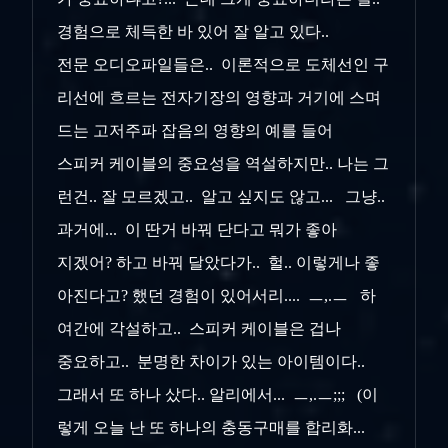
경험으로 체득한 바 있어 잘 알고 있다..
전문 오디오파일들은.. 이론적으로 도체선인 구
리선에 흐르는 전자기장의 영향과 거기에 스며
드는 고저주파 잡음의 영향의 예를 들어
스피커 케이블의 중요성을 역설하지만.. 나는 그
런건.. 잘 모르겠고.. 알고 싶지도 않고... 그냥..
과거에... 이 딴거 바꿔 단다고 뭐가 좋아
지겠어? 하고 바꿔 달았다가.. 헐.. 이렇게나 좋
아진다고? 했던 경험이 있어서리.... ㅡ,.ㅡ 하
여간에 각설하고.. 스피커 케이블은 겁나
중요하고.. 분명한 차이가 있는 아이템이다..
그래서 또 하나 샀다.. 알리에서... ㅡ,.ㅡ;;; (이
렇게 오늘 난 또 하나의 충동구매를 합리화...