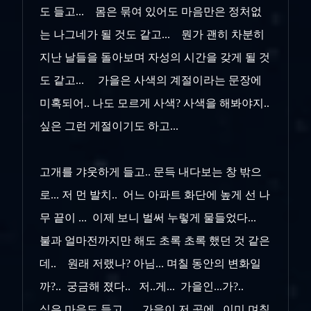
도 들고... 몸은 묶여 있어도 마음만은 정처없
는 나그네가 될 것도 같고... 뭔가 괜히 차분히
지난 날들을 돌아보며 자성의 시간을 갖게 될 것
도 같고... 가을은 사색의 계절이라는 문장에
미혹되어.. 나도 모르게 사색? 사색을 해봐야지..
싶은 그런 게절이기도 하고...
고개를 갸웃하게 들고.. 문득 내다보는 창 밖으
로... 저 먼 발치.. 어느 아파트 화단에 높게 선 나
무 끝이 ... 이제 보니 벌써 누렇게 물들었다...
불과 얼마전까지만 해도 초록 초록 했던 것 같은
데.. 원래 저랬나? 아님... 며칠 동안의 변화일
까?.. 궁금해 졌다.. 저..게... 가을인...가?..
싶은 마음도 들고... 가을이 저 곳에.. 이미 며칠