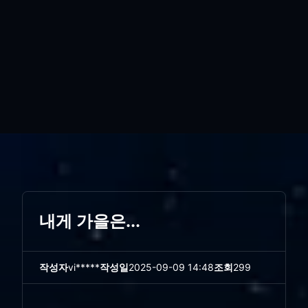
내게 가을은...
작성자
vi*****
작성일
2025-09-09 14:48
조회
299