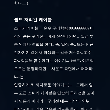
한다.... )
쉴드 처리된 케이블
스피커 케이블... 순수 구리함량 99.999999% 이
상의 순동 구리선.. 이게 전선이 되면.. 일정 부
분 안테나 역할을 한다.. 즉, 일상 속.. 또는 인근
전자기기 곁에서 파생되는 각종 저주파.. 고주
파.. 잡음을 흡수한다는 이야기... (물론, 이론적
으로는 분명하지만... 사운드 측면에서 어떠하
냐..는
입증하기 꽤 까다로운 이야기... ) .. 그래서 일
부 고급 스피커 케이블은 단순히 구리선을 꼬아
서 만든게 아니라.. 구리선 내부 피막과 외부
피막 사이에
얇은 금속판 쉴드를 둘러.. 쓸데없