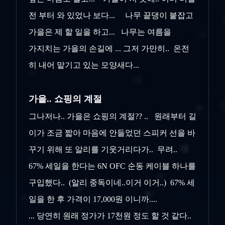
전 부터 와 있었나 보다... 나무 끝댕이 붙잡고
가을은 제 할 일을 하고... 나무는 여름을
가지치는 가을의 손길에 ... 그저 가만히.. 온전
히 내어 맡기고 있는 모양새다...
가을.. 쇼핑의 계절
그나저나.. 가을은 쇼핑의 계절?? .. 원래부터 길
이가 조금 짧아 마음에 안들었던 스피커 선을 바
꾸기 위해 또 알리를 기웃거리다가.. 무려..
67% 세일을 한다는 6N OFC 순동 케이블 하나를
구입했다.. (알리 중독이네..이거 이거..) 67% 세
일을 한 후 가격이 17,000원 이니까....
... 당연히 원래 정가가 17천원 정도 할 것 같다..