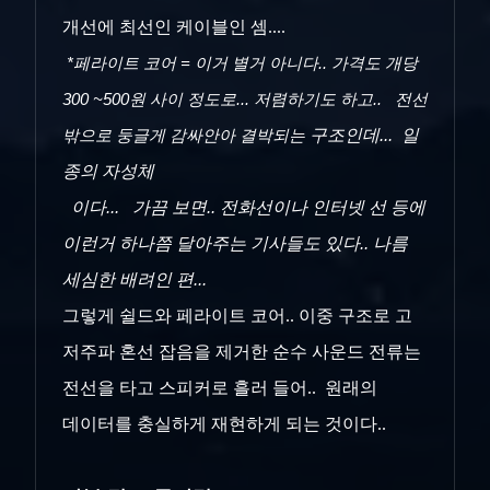
개선에 최선인 케이블인 셈....
*페라이트 코어 = 이거 별거 아니다.. 가격도 개당
300 ~500원 사이 정도로... 저렴하기도 하고.. 전선
밖으로 둥글게 감싸안아 결박되는
구조인데... 일
종의 자성체
이다... 가끔 보면.. 전화선이나 인터넷 선 등에
이런거 하나쯤 달아주는 기사들도 있다.. 나름
세심한 배려인 편...
그렇게 쉴드와 페라이트 코어.. 이중 구조로 고
저주파 혼선 잡음을 제거한 순수 사운드 전류는
전선을 타고 스피커로 흘러 들어.. 원래의
데이터를 충실하게 재현하게 되는 것이다..