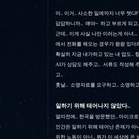
아.. 이거.. 사소한 일에까지 너무 챗
답답하니까.. 얘야~ 하고 부르게 되고..
근데.. 이게 사실 나만 이러는게 아녀.
에서 전화를 해오는 경우가 왕왕 있더라구?
확실히 지금 내가하고 있는 내 업도.. 
AI가 상담도 해주고.. 서류도 작성해 주
고..
훗날.. 소명자료를 요구하고.. 소명하고.
일하기 위해 태어나지 않았다..
얼마전에.. 한국을 방문했던.. 마이크로
인간은 일하기 위해 태어난 존재가 아니
위한 노동이 아닌.. 뭔가 이 세상에 온