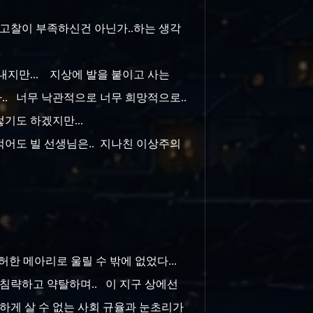
한 고찰이 부족하신건 아닌가..하는 생각
보내지만... 지상에 발을 붙이고 사는
.. 너무 낙관적으로 너무 희망적으로..
렇기도 하겠지만...
 적어도 빌 선생님은.. 지나친 이상주의
허한 메아리로 울릴 수 밖에 없었다...
 침략하고 약탈하며.. 이 지구 상에선
 악하게 살 수 없는 사회 규율과 눈초리가