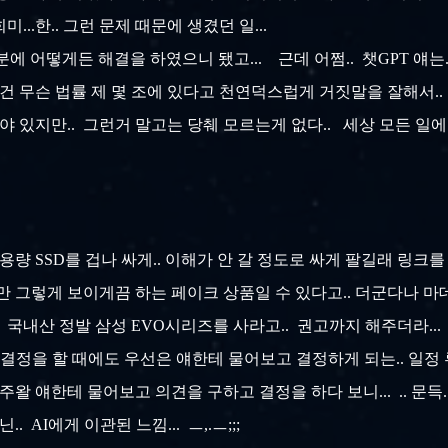
...한.. 그런 문제 때문에 생겼던 일...
에 어떻게든 해결을 하였으니 됐고... 근데 어쩜.. 챗GPT 얘는..
 그건 무슨 법률 제 몇 조에 있다고 천연덕스럽게 거짓말을 잘해서.
야 있지만.. 그런거 말고는 당췌 모르는게 없다.. 세상 모든 일
 SSD를 겁나 싸게.. 이해가 안 갈 정도로 싸게 팔길래 링크를
만 그렇게 보이게끔 하는 페이크 상품일 수 있다고.. 더군다나 마데
.. 국내산 정발 삼성 EVO시리즈를 사라고.. 권고까지 해주더라..
나 결정을 할 때에도 우선은 얘한테 물어보고 결정하게 되는.. 일정 루
얘한테 물어보고 의견을 구하고 결정을 하다 보니... .. 문득... 
. AI에게 이관된 느낌... ㅡ,.ㅡ;;;