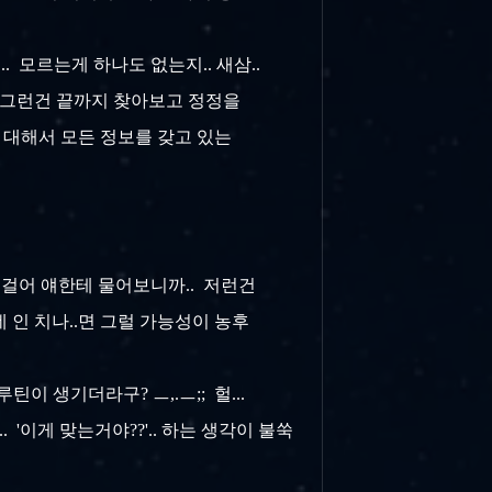
. 모르는게 하나도 없는지.. 새삼..
. 그런건 끝까지 찾아보고 정정을
에 대해서 모든 정보를 갖고 있는
 걸어 얘한테 물어보니까.. 저런건
 인 치나..면 그럴 가능성이 농후
.
틴이 생기더라구? ㅡ,.ㅡ;; 헐...
'이게 맞는거야??'.. 하는 생각이 불쑥