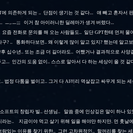
GPT에 의존하게 되는 .. 단점이 생기는 것 같다... 얘 빼고 혼자
. ㅡ,.ㅡ;;; 이거 참 아이러니한 딜레마가 생겨 버렸다...
.. 요즘 전화로 문의를 해 오는 사람들도.. 일단 GPT한테 먼저 물
 .. 통화하다보면.. 왜 이렇게 많이 알고 있지? 했는데 알고보면.
향후 십수년.. 또는 조금 더 길더라도.. 어쨌거나 결과적으로 사양
고... 인간의 도움 없이.. 스스로 알아서 다 하는 세상이 올 것 
. 법정 다툼을 벌이고.. 그거 다 AI끼리 멱살잡고 싸우게 되는 세상
소프트의 창립자 빌.. 선생님.. 말씀 중에 인상깊은 말이 하나 있었
라는.. 지금이야 먹고 살기 위해 일을 해야만 하지만. 먼 훗날에
 보람있는 이유를 찾기 위한.. 그런 고차원적인.. 할꺼리를 찾는 세