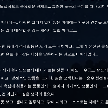
물질적으로 풍요로운 관계로... 그러한 노동의 관계를 떠나 의미 
 먼 미래에는.. 어쩌면 그다지 멀지 않은 미래에는 지구상 인류들
있는 일에 매진할 수 있는 세상이 열릴 꺼라고....
 위한 종래의 경제활동은 AI가 모두 대체하고.. 그렇게 생산된 
 그런 유토피아 같은 세상을 말씀하시는 것으로 이해되었다...
 20세기 원시인으로서 내 머리로는 선뜻.. 이해도.. . 수긍도 잘
고.. 발전적인 방향을.. 그러한 일을 모색한다는.. 순수 성선설
나 욕심에 휘둘리는 동물인지... 얼마나 이기적인 생물인지... 
 아닌가... 싶은 생각이 들었다..
 못 보고.. 샘내고 질투하고.. 깎아 내리고... 스스로는 지배하고