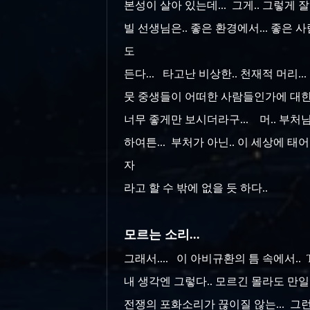
본성이 살아 있는데... 그게.. 그렇게 잘 
빌 선생님은.. 좋은 환경에서... 좋은
도
든다... 타고난 비상한.. 천재적 머리
뭇 중생들이 어떠한 사람들인가에 대한.
너무 좋게만 보시더라구... 머.. 부처
하여튼... 부처가 아닌.. 이 세상에 
자
라고 할 수 밖에 없을 듯 하다..
모르는 소리...
그래서.... 이 아비규환의 틈 속에서..
내 생각엔 그렇다.. 모르긴 몰라도 만일
전쟁의 포화소리가 끊이질 않는... 그런 