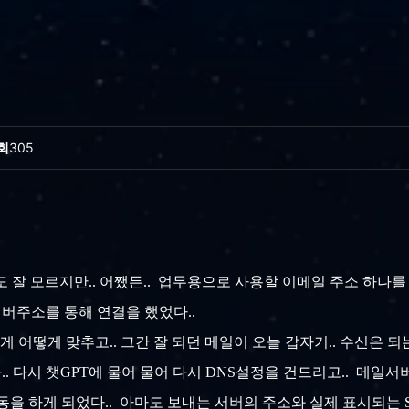
회
305
나도 잘 모르지만.. 어쨌든.. 업무용으로 사용할 이메일 주소 하
서버주소를 통해 연결을 했었다..
떻게 어떻게 맞추고.. 그간 잘 되던 메일이 오늘 갑자기.. 수신은 
쩔 수 있나.. 다시 챗GPT에 물어 물어 다시 DNS설정을 건드리고.. 
동을 하게 되었다.. 아마도 보내는 서버의 주소와 실제 표시되는 