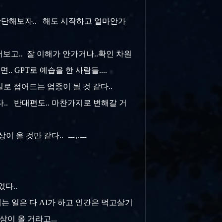
서 판단해보자.. 해도 시작하고 얼마안가
어보고.. 잘 이해가 안가거나..확인 차원
. GPT로 예습을 한 사람들....
길로 접어드는 업종이 될 것 같다..
같다.. 반대편도.. 마찬가지로 변해갈 거
이 올 것만 같다.. ㅡ,.ㅡ
다..
는 일은 다 AI가 하고 인간은 먹고살기
상이 올 거라고...