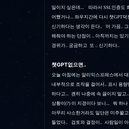
일이지 싶은데... 따라서 SSL인증도 희미
어쨌거나... 좌우지간에 다시 챗GPT덕분
신기하다는 생각이 든다.. 머 가끔..
해줘야 하는 단점이 .. 아직까지는 있기
경위가.. 궁금하고 또 .. 신기하다..
챗GPT없으면..
오늘 아침에는 알리익스프레스에서 대용량
내부적으로 조작을 걸어서.. 표시 용량
하다고... 괜히 나중에 속 끓이지 말고
상황이(?) 이 지경이다 보니... 뭐 하
아무리 사소한거라도 일단은 미주왈고주왈 
들었다.. 검토와 결정이.. 사람일이 아닌.