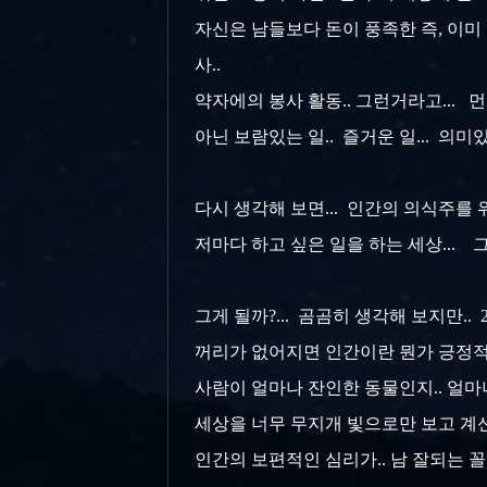
자신은 남들보다 돈이 풍족한 즉, 이미 
사..
약자에의 봉사 활동.. 그런거라고...
아닌 보람있는 일.. 즐거운 일... 의미
다시 생각해 보면... 인간의 의식주를
저마다 하고 싶은 일을 하는 세상...
그게 될까?... 곰곰히 생각해 보지만..
꺼리가 없어지면 인간이란 뭔가 긍정적이
사람이 얼마나 잔인한 동물인지.. 얼마
세상을 너무 무지개 빛으로만 보고 계신건
인간의 보편적인 심리가.. 남 잘되는 꼴