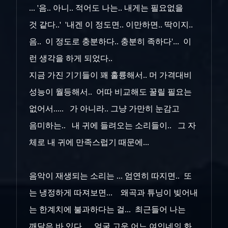
... '음.. 아니.. 적어도 나는.. 내게는 필요없을
것 같다..' '내겐 이 정도면.. 이만하면.. 딱이지..
음.. 이 정도로 충분하다.. 충분히 족하다'... 이
런 생각을 하게 되었다..
지금 가진 기기들이 꽤 훌륭해서.. 머 가격대비
성능이 월등해서.. 어따 비교해도 꿀릴 필요는
없어서..... 가 아니라.. 그냥 가만히 눈감고
음미하는.. 내 귀에 들려오는 소리들이.. 그 자
체로 내 귀에 만족스럽기 때문에...
음악이 재생되는 소리는 ... 엄연히 따지면.. 또
는 냉정하게 따져보면... 왜곡과 튜닝이 빚어내
는 한계치에 불과하다는 걸... 최근들어 나는
깨달은 바 있다.. 얼굴 고운 어느 여인네의 화