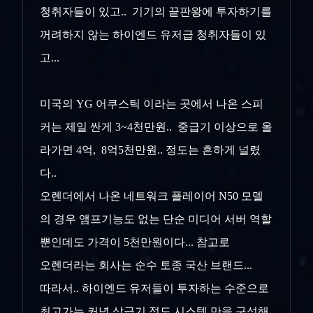
청취자들이 있고.. 기기의 끝판왕에 투자하기를
꺼려하지 않는 하이엔드 유저급 청취자들이 있
고...
미국의 YG 어쿠스틱 이라는 곳에서 나온 스피
커는 제일 싼게 3~4천만원.. 중급기 이상으로 올
라가면 4억, 8억5천만원.. 정도는 흔하게 널렸
다..
오렌더에서 나온 네트워크 플레이어 N50 모델
의 경우 앰프기능도 없는 단순 미디어 서버 역할
뿐인데도 가격이 5천만원이다... 참고로
오렌더라는 회사는 순수 토종 국산 브랜드...
따라서.. 하이엔드 유저들이 투자하는 수준으로
최고가는 커녕 상급기 정도 시스템 만을 구성해