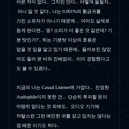
어본 적이 없다.. 그치만 안다.. 어떻게 들릴지..
아니 알 것 같다.. 나는 0.001%의 황금귀를
가진
소유자가 아니기 때문에 .. 아마도 실제로
듣게 된다면... '응? 소리가 더 좋은 것 같은데? 기
분 탓인가?'.. 하는 기분탓 이상의 효용은
없을 것
임을 알고 있기 때문에.. 들어보진 않았
어도 들어 본 바와 진배없이.. 이미 경험했다고
도 볼 수 있겠다...
지금의 나는 Casual Listener에 가깝다.. 진정한
Audiophile이지 못한 건... 단순히 투자할 돈이
마땅히 없다는 것 외에도.. 오디오 기기에
까탈스런 그런 예민한 귀를 갖고 있지는 않다는
점 때문 이기도 하다..