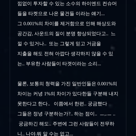
낌없이 투자할 수 있는 소수의 하이엔드 컨슈머
들을 타켓으로 나온 물건들 이라는 얘기...
그 0.001%의 차이를 제거함으로 인해 해상도와
공간감, 사운드의 질이 분명 향상되었다고.. 느
낄 수 있거나.. 또는 그렇게 믿고 거금을
지출을 해도 전혀 아깝다 생각하지 않을 수 있
는..
부유한 사람들이 타겟이라는 소리...
물론, 보통의 청력을 가진 일반인들은 0.001%의
차이는 커녕 1%의 차이가 있다한들 구분해 내지
못한다고 한다.. 이쯤에서 한편.. 궁금했다
그들은 정녕 구분하는가?.. 하는 점이.. ㅡ,.ㅡ ..
궁금하긴 해도.. 주변에 그런 사람들이 전무하
니.. 나야 뭐 알 수는 없고...