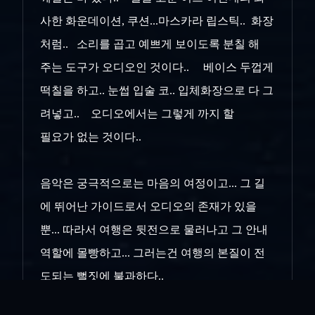
사한 화운데이션, 쿠션...마스카라 립스틱.. 화장
처럼.. 소리를 곱고 예쁘게 보이도록 분칠 해
주는 도구가 오디오인 것이다.. 베이스 두껍게
떡칠을 하고.. 눈썹 입술 코.. 입체화장으로 다 그
려넣고.. 오디오에서는 그렇게 까지 할
필요가 없는 것이다..
음악은 궁극적으로는 마음의 여정이고... 그 길
에 뛰어난 가이드로서 오디오의 존재가 있을
뿐... 따라서 여행은 뒷전으로 물러나고 그 안내
역할에
몰빵하고... 그러는건 여행의 본질이 전
도되는 뻘짓에 불과하다..