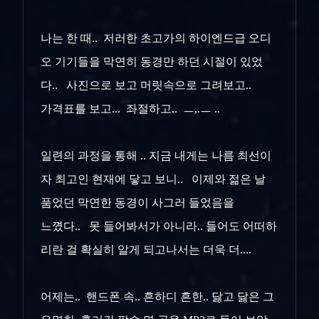
나는 한 때.. 저러한 초고가의 하이엔드급 오디
오 기기들을 막연히 동경만 하던 시절이 있었
다.. 사진으로 보고 머릿속으로 그려보고..
가격표를 보고... 좌절하고.. ㅡ,.ㅡ ..
일련의 과정을 통해 .. 지금 내게는 나름 최선이
자 최고인 현재에 닿고 보니.. 이제와 젊은 날
품었던 막연한 동경이 사그러 들었음을
느꼈다.. 못 들어봐서가 아니라.. 들어도 어떠하
리란 걸 확실히 알게 되고나서는 더욱 더....
어제는.. 핸드폰 속.. 흔하디 흔한.. 닳고 닳은 그