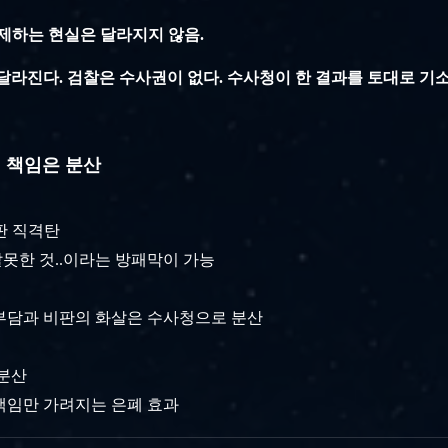
통제하는 현실은 달라지지 않음.
달라진다. 검찰은 수사권이 없다. 수사청이 한 결과를 토대로 기소
, 책임은 분산
비판 직격탄
잘못한 것..이라는 방패막이 가능
부담과 비판의 화살은 수사청으로 분산
 분산
책임만 가려지는 은폐 효과