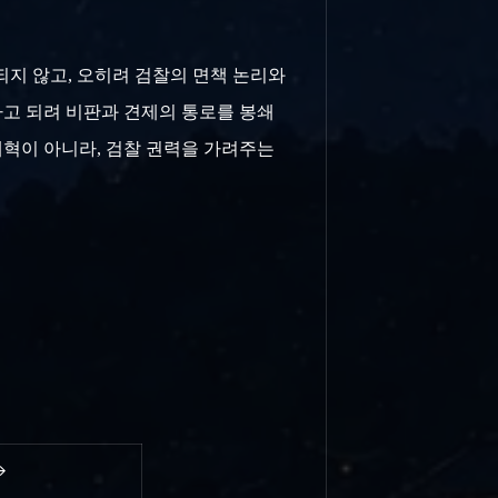
되지 않고, 오히려
검찰의 면책 논리와
하고 되려 비판과 견제의 통로를 봉쇄
개혁이 아니라, 검찰 권력을 가려주는
→