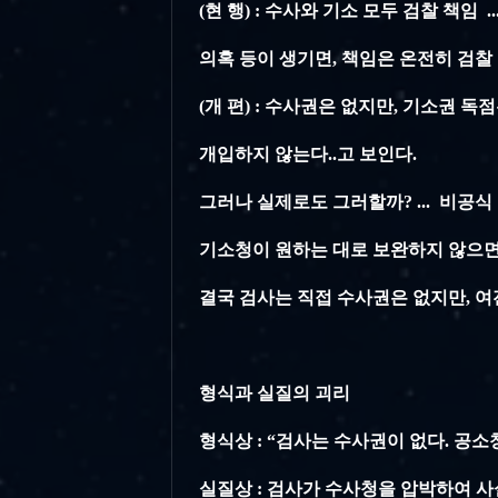
(현 행) : 수사와 기소 모두 검찰 책
의혹 등이 생기면, 책임은 온전히 검찰
(개 편) : 수사권은 없지만, 기소권 
개입하지 않는다..고 보인다.
그러나 실제로도 그러할까? ... 비공
기소청이 원하는 대로 보완하지 않으면
결국 검사는 직접 수사권은 없지만, 여
형식과 실질의 괴리
형식상
: “검사는 수사권이 없다. 공소
실질상
: 검사가 수사청을 압박하여 사