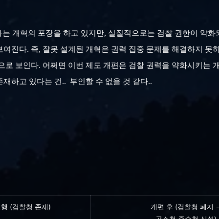
라는 개혁의 포장을 하고 있지만,
실질적으로는 검찰 권한이 약화
보여진다. 즉, 잘못 설계된 개혁은 권력 집중 문제를 해결하지 못
으로 보인다. 어쩌면 이번 제도 개편은 검찰 권력을 약화시키는 
재하고 있다는 건.. 부인할 수 없을 것 같다..
행 (검찰청 존재)
개편 후 (검찰청 폐지 
공소청·중수청 신설)