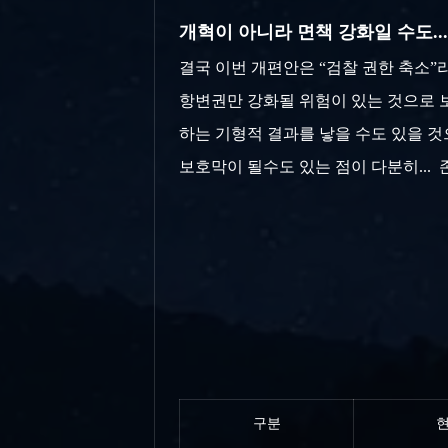
개혁이 아니라 면책 강화일 수도...
결국 이번 개편안은 “검찰 권한 축소”
항변권만 강화
될 위험이 있는 것으로 
하는 기형적 결과를 낳을 수도 있을 것
보호막이 될수도 있는 점이 다분히... 존
구분
현