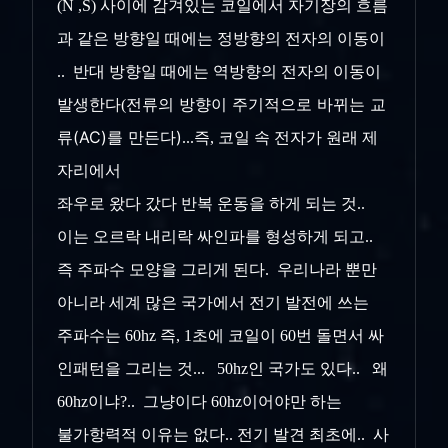
(N ,S) 사이에 감겨있는 코일에서 자기장의 흐름
과 같은 방향일 때에는 정방향의 전자의 이동이
.. 반대 방향일 때에는 역방향의 전자의 이동이
전류의 방향이 주기적으로 바뀌는 교
발생한다(
류(AC)를 만든다)
...즉, 코일 속 전자가 원래 제
자리에서
좌우로 왔다 갔다 반복 운동을 하게 되는 것..
이는 오르락 내리락 싸인파를 형성하게 되고..
즉 주파수 모양을 그리게 된다. 우리나라 뿐만
아니라 세계 많은 국가에서 전기 발전에 쓰는
주파수는 60hz 즉, 1초에 코일이 60번 돌면서 싸
인패턴을 그리는 것... 50hz인 국가도 있다.. 왜
60hz이냐?.. 그냥이다 60hz이어야만 하는
불가항력
적 이유는 없다.. 전기 발견 최초에.. 사