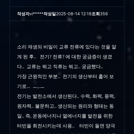
작성자
vi*****
작성일
2025-08-14 12:19
조회
356
소리 재생의 비밀이 교류 전류에 있다는 것을 알
게 된 후.. 전기? 전류? 에 대한 궁금증이 생겼
다.. 교류는 뭐고 직류는 뭐고.. 궁금했다..
가장 근원적인 부분.. 전기의 생산부터 훑어 보
기로... ㅡ,.ㅡ
전기는 발전소에서 생산된다.. 수력, 화력, 풍력,
원자력.. 불문하고.. 생산되는 원리와 형태는 동
일.. 즉, 운동에너지나 열에너지를 발전을 위한
터빈을 회전시키는데 사용.. 터빈이 돌면 양극