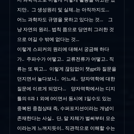
지만.. 그 생성원리 및 실체..는 아직까지도...
어느 과학자도 규명을 못하고 있다는 것... 그
냥 자연의 원리.. 법칙 쯤으로 당연히 그러한 것
으로 여길 수 밖에 없다는 것...
이렇게 스피커의 원리에 대해서 궁금해 하다
가.. 주파수가 어떻고.. 교류전류가 어떻고.. 직
류는 또 뭐고... 이렇게 끊임없이 챗gpt와 질문을
던지면서 놀다보니.. 어느새.. 양자역학에 대한
질문에 이르게 되었다... 양자역학에서는 디지
틀의 0과 1 외에 0이면서 동시에 1일수도 있는
중복된 중첩상태 즉, 수퍼포지션이라는 개념이
존재한다는 사실.. 단, 말 자체가 벌써부터 모순
이라는게 느껴지듯이.. 직관적으로 이해할 수는