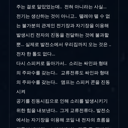
주는 걸로 알았었는데.. 전혀 아니라는 사실...
전기는 생산하는 것이 아니고.. 뗄레야 뗄 수 없
는 불가분의 관계인 전기장과 자기장을 이용해
발생시킨 전자의 진동을 전달하는 것에 불과할
뿐... 실제로 발전소에서 우리집까지 오는 것은 ..
전자 한 톨도 없다...
다시 스피커로 돌아가서.. 소리는 싸인파 형태
의 주파수를 갖는다.. 교류전류도 싸인파 형태
의 주파수를 갖는다.. 앰프는 스피커 콘을 진동
시켜
공기를 진동시킴으로 인해 소리를 발생시키기
위한 힘을 내보낸다.. 그게 교류전류다.. 발전소
에서는 자기장을 이용해 코일 내 전자의 흐름을