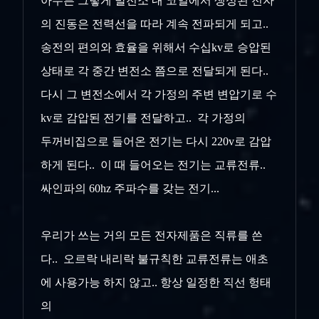
아무튼 그렇게 발전소 내 코일에서 생성된 전자
의 진동은 전력선을 따라 계속 전파되게 되고..
송전의 편의와 효율을 위해서 수십kv로 승압된
상태로 각 중간 변전소 쯤으로 전달되게 된다..
다시 그 변전소에서 각 가정의 주변 변압기로 수
kv로 감압된 전기를 전달하고.. 각 가정의
두꺼비집으로 들어온 전기는 다시 220v로 감압
하게 된다.. 이 때 들어오는 전기는 교류전류..
싸인파의 60hz 주파수를 갖는 전기...
우리가 쓰는 거의 모든 전자제품은 직류를 쓴
다.. 오르락 내리락 불규칙한 교류전류는 애초
에 사용가능 하지 않고.. 항상 일정한 직선 헝태
의