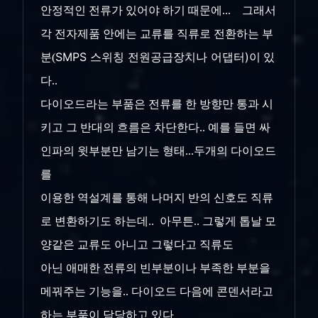
안정적인 전류가 있어야 하기 때문에... 그래서
각 전자제품 안에는 교류를 직류로 전환하는 부
SMPS 스위칭 전원공급장치나 어댑터)
분(
이 있
다..
다이오드라는 부품은 전류를 한 방향만
통과 시
키고 그 반대의 흐름은 차단한다.. 예를 들면 싸
인파의 윗부분만 남기는 형태...두개의 다이오드
를
이용한 역설계를 통해 나머지 반의 신호도 직류
로 변환하기도 하는데.. 아무튼.. 그렇게 톱날 모
양같은 교류도 아니고 그렇다고 직류도
아닌 애매한 전류의 빈부분이나 부족한 부분을
메꿔주는 기능을.. 다이오드 다음에 콘덴서라고
하는 부품이 담당하고 있다