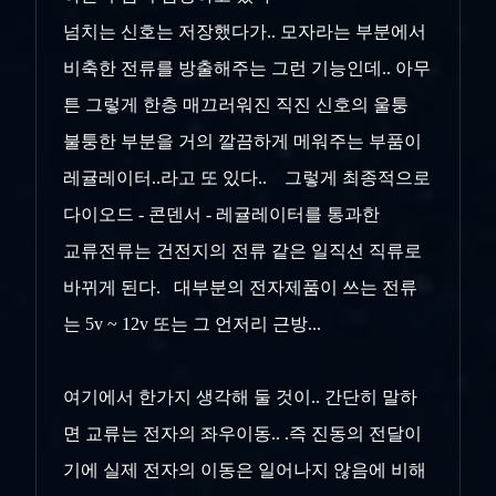
넘치는 신호는 저장했다가.. 모자라는 부분에서
비축한 전류를 방출해주는 그런 기능인데.. 아무
튼 그렇게 한층 매끄러워진 직진 신호의 울퉁
불퉁한 부분을 거의 깔끔하게 메워주는 부품이
레귤레이터..라고 또 있다.. 그렇게 최종적으로
다이오드 - 콘덴서 - 레귤레이터를 통과한
교류전류는 건전지의 전류 같은 일직선 직류로
바뀌게 된다. 대부분의 전자제품이 쓰는 전류
는 5v ~ 12v 또는 그 언저리 근방...
여기에서 한가지 생각해 둘 것이.. 간단히 말하
면 교류는 전자의 좌우이동.. .즉 진동의 전달이
기에 실제 전자의 이동은 일어나지 않음에 비해