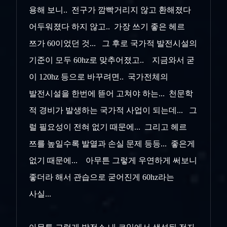
용해 보니.. 전구가 깜빡거리지 않고 환해졌다
어두워졌다 하지 않고.. 가장 쓰기 좋은 헤르
쯔가 60
이었던 것... 그 후로 국가적 발전시설의
기준이 모두 60hz로 맞추어졌고.. 지금와서 굳
이 120hz 등으로 바꾸려면.. 국가전체의
발전시설을
한번에 뜯어 고쳐야 하는... 천문학
적 경비가 발생하는 국가적 사업이 되는데... 그
럴 필요성이 전혀 없기 때문에... 그리고 헤르
쯔를 높일수록
발열과 손실 문제 등등... 좋은게
없기 때문에... 아무튼 그렇게 우연하게 써보니
좋더라 해서 관습으로 굳어진게 60hz라는
사실...