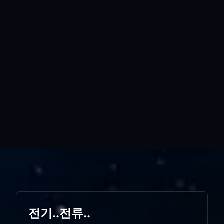
전기..전류..