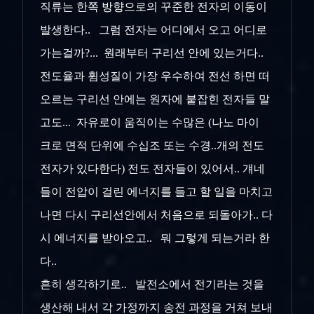
직류는 한쪽 방향으로의 꾸준한 전자의 이동이
발생한다.. 그럼 전자는 어디에서 오고 어디로
가는걸까?... 원래부터 구리선 안에 있는거다..
전도율과 휨성질이 가장 우수하여 전선 하면 떠
오르는 구리선 안에는 원자에 붙잡힌 전자들 말
고도... 자유로이 움직이는 수많은 (나노 마이
크로 면적 단위에 수십조 또는 수경..개의 전도
전자가 있다한다) 전도 전자들이 있어서.. 걔네
들이 전압이 걸린 에너지를 들고 할 일을 마치고
나면 다시 구리선안에서 처음으로 되돌아가.. 다
시 에너지를 받아오고.. 뭐 그렇게 되는거라 한
다..
흔히 생각하기로.. 발전소에서 전기라는 것을
생산해 내서 각 가정까지 송전 과정을 거쳐 보내