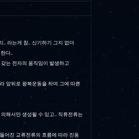
. 라는게 참.. 신기하기 그지 없더
한다..
를 갖는 전자의 움직임이 발생하고
따라 앞뒤로 왕복운동을 하며 그에 따른
 의해서만 생성될 수 있고.. 직류전류는
만들어진 교류전류의 흐름에 따라 진동