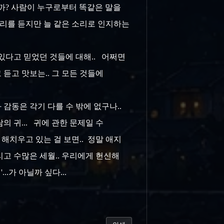
럴까? 사람이 누구로부터 똑같은 말을
 소리를 듣지만 늘 같은 소리로 인지하는
고 있다고 믿었던 것들에 대해.. 어쩌면
 듣고 맛보는.. 그 모든 것들에
 감동은 각기 다를 수 밖에 없구나..
람의 귀... 귀에 관한 문제일 수
 해치우고 있는 걸 보면.. 정말 애지
리고 수많은 세월.. 우리에게 헌신해
..가 아닐까 싶다...