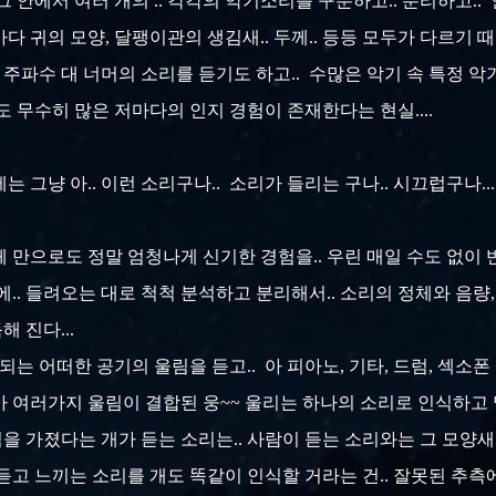
 안에서 여러 개의 .. 각각의 악기소리를 구분하고.. 분리하고.. 
다 귀의 모양, 달팽이관의 생김새.. 두께.. 등등 모두가 다르기 
주파수 대 너머의 소리를 듣기도 하고.. 수많은 악기 속 특정 악기
 무수히 많은 저마다의 인지 경험이 존재한다는 현실....
는 그냥 아.. 이런 소리구나.. 소리가 들리는 구나.. 시끄럽구나.
체 만으로도 정말 엄청나게 신기한 경험을.. 우린 매일 수도 없이 
.. 들려오는 대로 척척 분석하고 분리해서.. 소리의 정체와 음량, 
해 진다...
는 어떠한 공기의 울림을 듣고.. 아 피아노, 기타, 드럼, 섹소폰
 여러가지 울림이 결합된 웅~~ 울리는 하나의 소리로 인식하고 말 
력을 가졌다는 개가 듣는 소리는.. 사람이 듣는 소리와는 그 모양새도
 듣고 느끼는 소리를 개도 똑같이 인식할 거라는 건.. 잘못된 추측