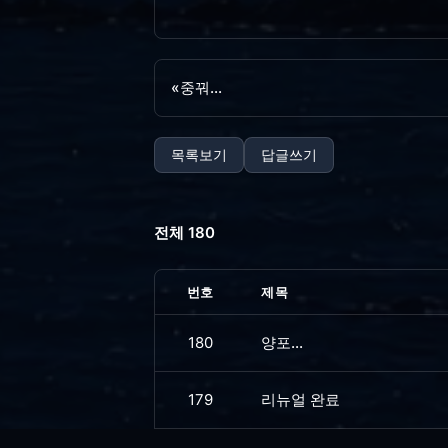
«
중꿔...
목록보기
답글쓰기
전체 180
번호
제목
180
양포...
179
리뉴얼 완료