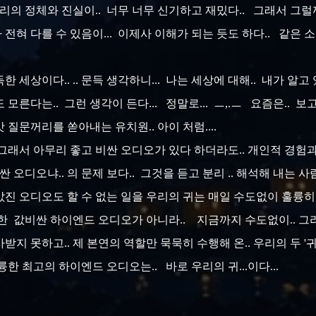
소리의 정체와 진실이.. 너무 너무 신기하고 재밌다.. 그래서 그
전혀 다를 수 있음이... 이제사 이해가 되는 듯도 하다.. 같은
 세상이다.. .. 문득 생각하니... 나는 세상에 대해.. 내가 알
른다는.. 그런 생각이 든다... 정말로... ㅡ,.ㅡ 요즘은.. 보고
갓 질문꺼리를 쏟아내는 유치원.. 아이 처럼....
 그래서 아무리 좋고 비싼 오디오가 있다 하더라도.. 개인적 경험과
싼 오디오냐.. 의 문제 보다.. 그것을 듣고 분리 .. 해석해 내는 사
 값진 오디오도 할 수 없는 일을 우리의 귀는 매일 수도없이 훌륭히
장만한 값비싼 하이엔드 오디오가 아니라.. 지금까지 수도없이.. 그
받지 못하고.. 제 본연의 역할만 묵묵히 수행해 온.. 우리의 두 '귀'.
한 최고의 하이엔드 오디오는.. 바로 우리의 귀...이다...