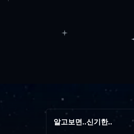
알고보면..신기한..