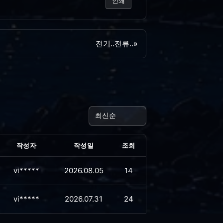
인쇄
전기..전류..
»
작성자
작성일
조회
vi*****
2026.08.05
14
vi*****
2026.07.31
24