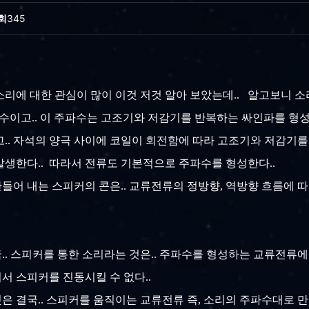
회
345
소리에 대한 관심이 많이 이것 저것 알아 보았는데.. 알고보니 소리.
파수이고.. 이 주파수는 고조기와 저감기를 반복하는 싸인파를 형성
고.. 자석의 양극 사이에 코일이 회전함에 따라 고조기와 저감기
발생한다.. 따라서 전류도 기본적으로 주파수를 형성한다..
만들어 내는 스피커의 콘은.. 교류전류의 정방향, 역방향 흐름에 
국.. 스피커를 통한 소리라는 것은.. 주파수를 형성하는 교류전류에
서 스피커를 진동시킬 수 없다..
은 결국.. 스피커를 움직이는 교류전류 즉, 소리의 주파수대로 