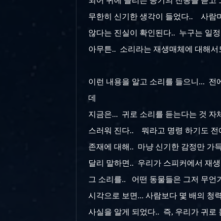
되어 귀에 들리는 공기의 진동을 듣고 그
무한히 신기한 생각이 들었다.. 사람마
않다는 진실이 확인된다.. 누구는 일정 
아무튼.. 소리라는 재생매체에 대해서도
이런 내용을 알고 소리를 들으니... 전에
데
지금은... 귀로 소리를 듣는다는 것 자
스러워 진다.. 뭐라고 명령 하기도 전에
존재에
대해.. 마냥 신기한 감정만 가득
달리 말하면.. 우리가 스피커에서 재생되
그 소리를.. 어떤 동물들은 그저 무언가
시각으로
보면... 사람보다 몇 배의 청
사실을 알게 되었다..
즉, 우리가 귀로