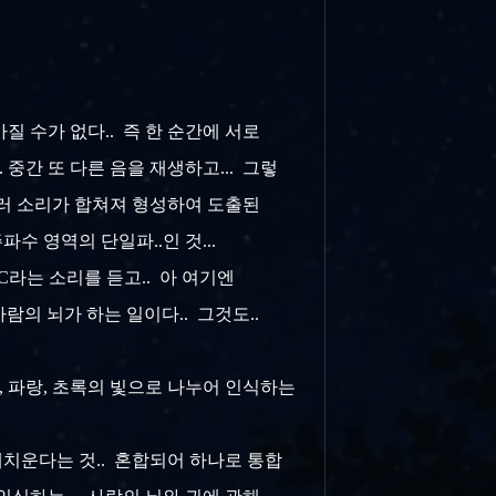
질 수가 없다.. 즉 한 순간에 서로
 중간 또 다른 음을 재생하고... 그렇
여러 소리가 합쳐져 형성하여 도출된
수 영역의 단일파..인 것...
C라는 소리를 듣고.. 아 여기엔
람의 뇌가 하는 일이다.. 그것도..
강, 파랑, 초록의 빛으로 나누어 인식하는
해치운다는 것.. 혼합되어 하나로 통합