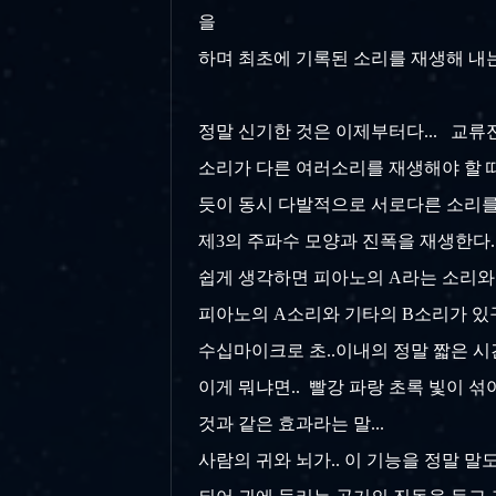
을
하며 최초에 기록된 소리를 재생해 내는
정말 신기한 것은 이제부터다... 교류전
소리가
다른 여러소리를 재생해야 할 때.
듯이
동시 다발적으로 서로다른 소리를 
제3의
주파수 모양과 진폭을 재생한다..
쉽게 생각하면 피아노의 A라는 소리와 기
피아노의 A소리와 기타의 B소리가 있구나
수십마이크로 초..이내의 정말 짧은 시간
이게 뭐냐면.. 빨강 파랑 초록 빛이 섞
것과 같은 효과라는 말...
사람의 귀와 뇌가.. 이 기능을 정말 말