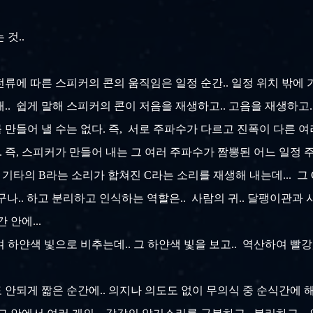
 것..
류에 따른 스피커의 콘의 움직임은 일정 순간.. 일정 위치 밖에 가
. 쉽게 말해 스피커의 콘이 저음을 재생하고.. 고음을 재생하고..
만들어 낼 수는 없다. 즉, 서로 주파수가 다르고 진폭이 다른 
 즉, 스피커가 만들어 내는 그 여러 주파수가 짬뽕된 어느 일정 주파
타의 B라는 소리가 합쳐진 C라는 소리를 재생해 내는데... 그 
.. 하고 분리하고 인식하는 역할은.. 사람의 귀.. 달팽이관과 사
 안에...
여 하얀색 빛으로 비추는데.. 그 하얀색 빛을 보고.. 역산하여 빨
도 안되게 짧은 순간에.. 의지나 의도도 없이 무의식 중 순식간에 