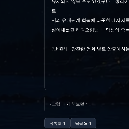
유지되지 않을 수도 있겠구나... 생각이
로
서의 유대관계 회복에 따뜻한 메시지를
살아내셨던 라디오형님... 당신의 축
(난 원래.. 잔잔한 영화 별로 안좋아하는데.
«
그럼 니가 해보던가...
목록보기
답글쓰기