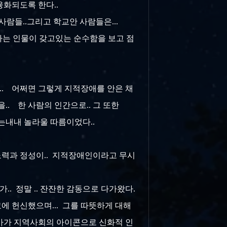
융화되도록 한다..
사람들..그리고 학교안 사람들은...
o라는 인물이 갖고있는 순수함을 보고 점
... 어쩌면 그렇게 지적장애를 안은 채
.. 한 사람의 인간으로.. 그 또한
는내내 놀라울 따름이었다..
.
 노력과 정성이.. 지적장애인이라고 무시
. 정말 .. 잔잔한 감동으로 다가왔다.
교에 헌신했으며... 그를 따뜻하게 대해
나아가 지역사회의 아이콘으로 신화적 인