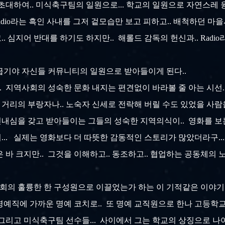
 초대하여.. 미식축구팀의 일원으로... 학교의 일원으로 자연스레 
adio라는 흑인 사내를 그저 겉모습만 보고 피하고.. 배척하던 마을
 심지어 반대를 하기도 하지만.. 해롤드 감독의 헌신과.. Radi
 급기야 자신들 커뮤니티의 일원으로 받아들이게 된다..
.. 지역사회의 성숙한 문화 내지는 편견없이 바라볼 줄 아는 시선
 거리의 부랑자나.. 노숙자 신세로 전락해 버릴 수도 있었을 사람을
내심을 갖고 받아들이는 그들의 성숙한 지역의식이.. 영화를 보
.. 실제는 영화보다 더 따뜻한 감동적인 스토리가 많았더라구..
 바 크지만.. 그것을 이해하고.. 동조하고.. 협업하는 공동체의
사회의 훌륭한 한 구성원으로 이끌었는가 하는 이 기적같은 이야기가.
 명예직에 가까운 명예 코치로.. 또 명예 교직원으로 한나 고등학
. 그리고 미식축구팀 선수들... 사이에서 그는 학교의 상징으로 