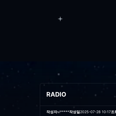
RADIO
작성자
vi*****
작성일
2025-07-28 10:17
조