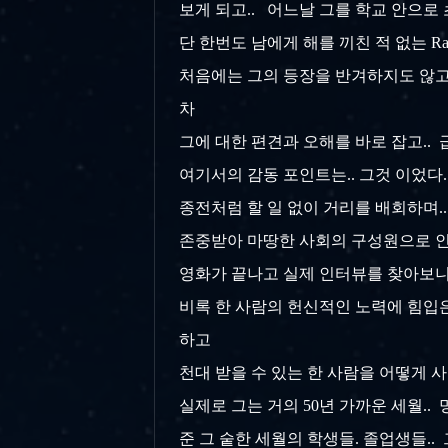
보게 되고.. 어느날 그를 학교 안으로
단 한번도 남에게 해를 끼친 적 없는 R
처음에는 그의 등장을 반겨하지도 않고..
차
그에 대한 편견과 오해를 바로 잡고..
여기서의 감동 포인트는.. 그것 이었다
종전처럼 할 일 없이 거리를 배회하며..
존중받아 마땅한 사회의 구성원으로 인
영화가 끝나고 실제 인터뷰를 찾아보니.
비록 한 사람의 헌신적인 노력에 힘입은
하고
천대 받을 수 있는 한 사람을 어떻게 
실제로 그는 거의 50년 가까운 세월..
준 그 숱한 세월의 학생들. 졸업생들.