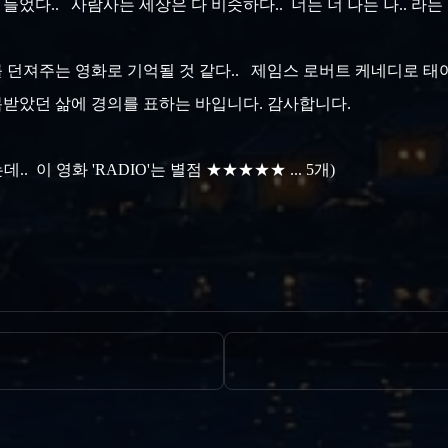
 들었다.. 사람사는 세상은 다 비슷하다.. 너는 너 나는 나.. 라
 던져주는 영화로 기억될 것 같다.. 제임스 로버트 케네디로 태
복받았던 삶에 경의를 표하는 바입니다. 감사합니다.
. 이 영화 'RADIO'는 별점 ★★★★★ ... 5개)