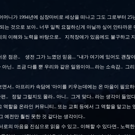
머니가 1994년에 심장마비로 세상을 떠나고 그도 그로부터 25년 
되는 것으로 보아.. 너무 일찍 요절하신게 아닐까 싶어 안타까운 
역사회의 이해와 노력을 바탕으로.. 지적장애가 있음에도 불구하고
 점은.. 생전 그가 느꼈던 믿음... "내가 여기에 있어도 괜찮아"
닌.. 조금 다를 뿐 우리와 같은 일원이야... 라는 소속감.. 
면서.. 아프리카 속담에 '아이를 키우는데에는 온 마을이 필요하다
편.. 정말 그럴지도 몰라.. 아니.. 그게 맞다.. 라는 생각이 들었다
 역할을 온라인 커뮤니티.. 또는 교회 등에서 그 역할을 맡고는 
그 예전만 훨씬 못한 것 같다는 생각이다..
 서로의 마음을 진심으로 읽을 수 있고.. 이해할 수 있다면.. 노력