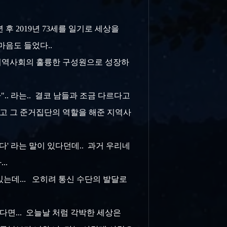
후 2019년 73세를 일기로 세상을
마음도 들었다..
 지역사회의 훌륭한 구성원으로 성장하
.. 라는.. 결코 남들과 조금 다르다고
그리고 그 준거집단의 역할을 해준 지역사
' 라는 말이 있다던데.. 과거 우리네
...
있는데... 오히려 통신 수단의 발달로
한다면... 오늘날 처럼 각박한 세상은