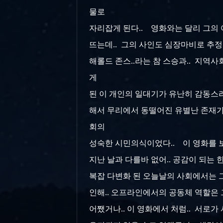
물로
자리잡게 된다.. 영화와는 달리 그의 어
뜨는데.. 그의 사인도 심장마비로 추정
해롤드 존스..라는 참 스승과.. 지
게
된 이 개인의 일대기가 유난히 감동스러운
해서 무리에서 동떨어진 유별난 존재가 아
회의
성숙한 시민의식이었다.. 이 영화를 보
지난 날과 다를바 없어.. 공감이 되는 한
복잡 다변화 된 오늘날의 사회에서는 그
인해.. 오프라인에서의 공동체 역할은 
어쨌거나.. 이 영화에서 처럼.. 서로가