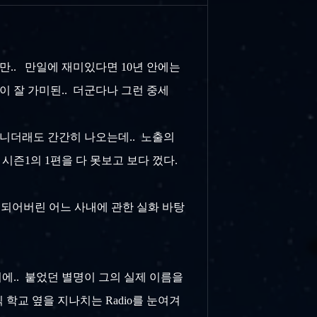
더만.. 만일에 재미있다면 10년 안에는
이 잘 가미된.. 더군다나 그런 중세
아니더래도 간간히 나오는데.. 노출의
 시즌1의 1편을 다 못보고 보다 껐다.
 되어버린 어느 사내에 관한 실화 바탕
에.. 붙었던 별명이 그의 실제 이름을
학교 옆을 지나치는 Radio를 눈여겨