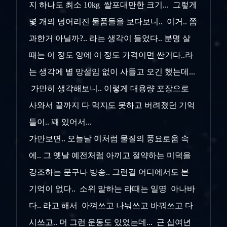
지 하나도 최소 10kg 쌀포대만한 크기... 그렇게
몇 개의 덩어리진 물품들을 보다보니.. 이거.. 쫌
과한거 아닐까?.. 라는 생각이 들었다.. 분명 살
때는 이 정도 양에 이 정도 가격이면 싼거다..라
는 생각에 별 망설임 없이 사들고 오긴 했는데...
가만히 생각해보니.. 이렇게 대용량 포장으로
사와서 끝까지 다 먹지도 못하고 버려졌던 기억
들이.. 꽤 있어서...
가만보면.. 오늘날 이처럼 물질의 풍요로움 속
에.. 그 옛날 예전처럼 아끼고 절약하는 미덕을
강조하는 문구나 방송.. 그런걸 어디에서도 본
기억이 없다.. 소위 말하는 라때는 일명 아나바
다.. 라고 해서 아껴쓰고 나눠쓰고 바꿔쓰고 다
시쓰고.. 머 그런 운동도 있었는데... 근 십여년