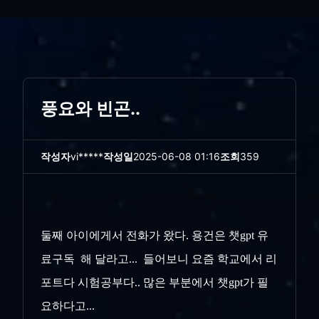
풍요와 빈곤..
작성자
vi*****
작성일
2025-06-08 01:16
조회
359
둘째 아이에게서 전화가 왔다. 용건은 챗gpt 유
료구독 해 달라고... 들어보니 요즘 학교에서 리
포트다 시험공부다.. 많은 부분에서 챗gpt가 필
요하다고...