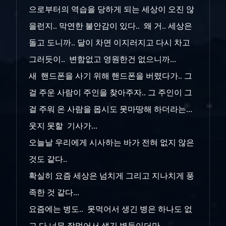
으로부터의 역습을 당하게 되는 세상이 오진 않
을런지.. 막연한 불안감이 있다.. 왜 거.. 세상은
돌고 도니까.. 달이 차면 이지러지고 다시 차고
그러듯이.. 변함없고 영원한건 없으니까...
새 핸드폰을 사기 위해 핸드폰을 버렸다가.. 그
걸 주운 사람이 주인을 찾아주자.. 그 주인이 그
걸 주워 온 사람을 몹시도 못마땅해 하더라는...
웃지 못할 기사가...
오늘날 우리에게 시사하는 바가 전혀 없지 않은
것도 같다..
확실히 요즘 세상은 넘치게 그리고 지나치게 풍
족한 것 같다...
요즘에는 병도.. 못먹어서 생긴 병은 하나도 없
고 다 너무 잘먹어서 생긴 병들이더만..