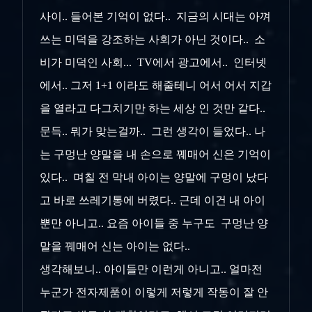
사이.. 들어본 기억이 없다.. 지금의 시대는 아껴
쓰는 미덕을 강조하는 사회가 아닌 것이다.. 소
비가 미덕인 사회... TV에서 광고에서.. 인터넷
에서.. 그저 1+1 이라도 해줄테니 어서 어서 지갑
을 열라고 다그치기만 하는 세상 인 것만 같다..
문득.. 뭐가 맞는걸까.. 그런 생각이 들었다.. 나
는 구멍난 양말을 내 손으로 꿰매어 신은 기억이
있다.. 며칠 전 막내 아이는 양말에 구멍이 났다
고 바로 쓰레기통에 버렸다.. 근데 이건 내 아이
뿐만 아니고.. 요즘 아이들 중 누구도 구멍난 양
말을 꿰매어 신는 아이는 없다..
생각해보니.. 아이들만 이런게 아니고.. 얼마전
누군가 전자제품이 이렇게 저렇게 작동이 잘 안