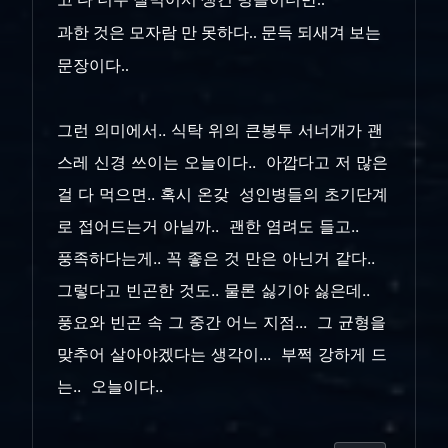
과한 것은 모자람 만 못하다.. 문득 되새겨 보는
문장이다..
그런 의미에서.. 식탁 위의 큰봉투 서너개가 괜
스레 신경 쓰이는 오늘이다.. 아깝다고 저 많은
걸 다 먹으면.. 혹시 온갖 성인병들의 초기단계
로 접어드는거 아닐까.. 괜한 염려도 들고..
풍족하다는게.. 꼭 좋은 것 만은 아닌거 같다..
그렇다고 빈곤한 것도.. 물론 싫기야 싫은데..
풍요와 빈곤 속 그 중간 어느 지점... 그 균형을
맞추어 살아야겠다는 생각이... 부쩍 강하게 드
는.. 오늘이다..