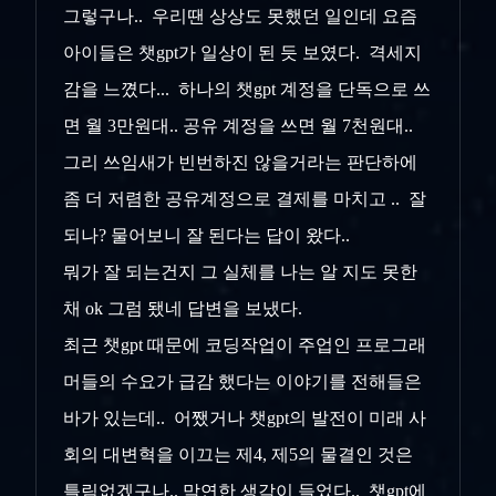
그렇구나.. 우리땐 상상도 못했던 일인데 요즘
아이들은 챗gpt가 일상이 된 듯 보였다. 격세지
감을 느꼈다... 하나의 챗gpt 계정을 단독으로 쓰
면 월 3만원대.. 공유 계정을 쓰면 월 7천원대..
그리 쓰임새가 빈번하진 않을거라는 판단하에
좀 더 저렴한 공유계정으로 결제를 마치고 .. 잘
되나? 물어보니 잘 된다는 답이 왔다..
뭐가 잘 되는건지 그 실체를 나는 알 지도 못한
채 ok 그럼 됐네 답변을 보냈다.
최근 챗gpt 때문에 코딩작업이 주업인 프로그래
머들의 수요가 급감 했다는 이야기를 전해들은
바가 있는데.. 어쨌거나 챗gpt의 발전이 미래 사
회의 대변혁을 이끄는 제4, 제5의 물결인 것은
틀림없겠구나.. 막연한 생각이 들었다.. 챗gpt에