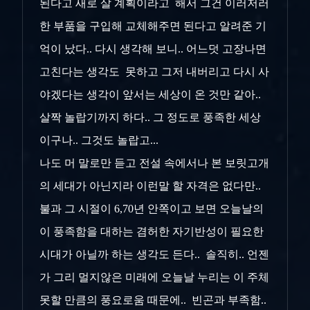
된다고 새로 살 계획이라고 해서 그건 이러저러
한 부품을 구입해 교체해주면 된다고 알려준 기
억이 났다.. 다시 생각해 보니.. 어느덧 고장나면
고친다는 생각도 못하고 그저 내버리고 다시 사
야겠다는 생각이 앞서는 세상이 온 것만 같아..
살짝 놀랍기까지 하다.. 그 정도로 풍족한 세상
이구나.. 그것도 놀랍고...
나도 머 말로만 듣고 전설 속에서나 본 보릿고개
의 세대가 아닌지라 이런말 할 자격은 없다만..
불과 그 시절이 6,70년 안쪽이고 보면 오늘날의
이 풍족함을 대하는 겸허한 자기반성이 필요한
시대가 아닐까 하는 생각도 든다.. 솔직히.. 언젠
가 그리 멀지않은 미래에 오늘날 누리는 이 주체
못할 만큼의 풍요로움 때문에.. 빈곤과 부족함..