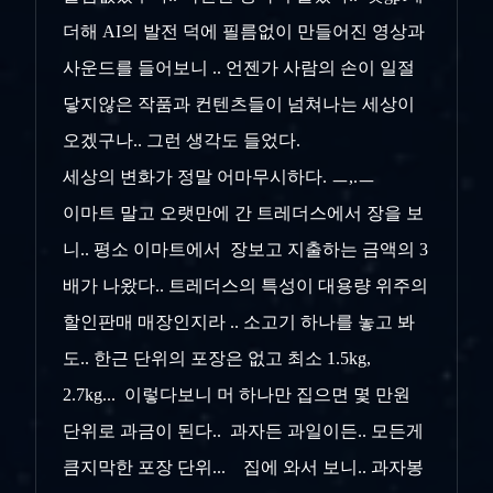
더해 AI의 발전 덕에 필름없이 만들어진 영상과
사운드를 들어보니 .. 언젠가 사람의 손이 일절
닿지않은 작품과 컨텐츠들이 넘쳐나는 세상이
오겠구나.. 그런 생각도 들었다.
세상의 변화가 정말 어마무시하다. ㅡ,.ㅡ
이마트 말고 오랫만에 간 트레더스에서 장을 보
니.. 평소 이마트에서 장보고 지출하는 금액의 3
배가 나왔다.. 트레더스의 특성이 대용량 위주의
할인판매 매장인지라 .. 소고기 하나를 놓고 봐
도.. 한근 단위의 포장은 없고 최소 1.5kg,
2.7kg... 이렇다보니 머 하나만 집으면 몇 만원
단위로 과금이 된다.. 과자든 과일이든.. 모든게
큼지막한 포장 단위... 집에 와서 보니.. 과자봉