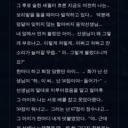
그 후로 숱한 세월이 흐른 지금도 여전히 나는..
보리밭을 들을 때마다 발작하고 있다... 덕분에
덩달아 잊히지 않는 할아버지 음악선생님...
내 앞에서 먼저 불렀던 아이... 선생님이 왜 그렇
게 부르냐고.. 이렇게 저렇게.. 어쩌고 저쩌고 잔
소리가 늘어질 무렵.. " 아.. 그렇게 불렀다니까
요?"
한마디 하고 퇴장 당했던 아이... .. 화가 난 선
생님이 "하.. 이 씨.. 넌 50점이야~ 들어가~" ..
선생님의 말대로 이루어졌음을 알고 얼마후
그 아이와 나는 서로 배를 잡고 웃었더랬다..
50점이 뭐냐고... 그러는 넌 67점이 점수냐고....
그 아이가 한마디 내게 덧붙였었다. "야.. 근데
저 선생님 노래했을 때 ...뭐 썩 그다지 잘부르는