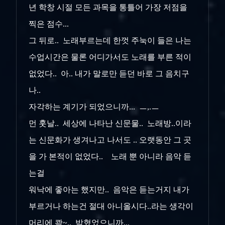
년 학창 시절 모든 과목을 통틀어 가장 저점을
찍은 점수...
그 뒤로.. 노래부르는데 한껏 주눅이 들은 나는
수업시간은 물론 어디가서도 노래를 부른 적이
없었다.. 아.. 내가 말로만 듣던 바로 그 음치구
나..
자각하는 계기가 되었으니까... ㅡ,.ㅡ
먼 훗날.. 세상에 나타난 신문물.. 노래방..이라
는 신문화가 생겨나고 나서도 .. 오랫동안 그 곳
을 가 본적이 없었다.. 노래 뿐 아니라 음악 듣
는걸
워낙에 좋아는 했지만.. 음악은 듣는거지 내가
부르거나 하는건 절대 아니올시다..라는 생각이
머리에 콱~.. 박혔었으니까...