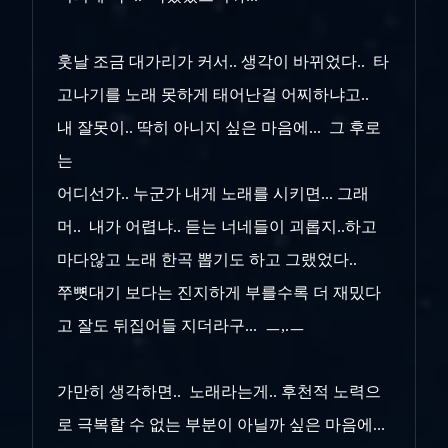
훗날 조금 대가리가 커서.. 생각이 바뀌었다.. 타
고나기를 노래 못하게 태어난걸 어찌하냐고..
내 잘못이.. 딱히 아니지 싶은 마음에... 그 후로
는
어디선가.. 누군가 내게 노래를 시키면... 그래
머.. 내가 어렵냐.. 듣는 너네들이 괴롭지..하고
마다않고 노래 한곡 뽑기도 하고 그랬었다..
쭈뼛대기 보다는 진지하게 부를수록 더 재밌다
고 잘도 뒤집어들 지더라구... ㅡ,.ㅡ
가만히 생각하면.. 노래라는게.. 후천적 노력으
로 극복할 수 없는 부분이 아닐까 싶은 마음에...