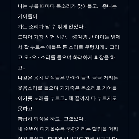
나는 부를 때마다 목소리가 잦아들고.. 종내는
기어들어
가는 소리가 날 수 밖에 없었다..
드디어 가창 시험 시간.. 60여명 반 아이들 앞에
서 잘 부르는 애들은 큰 소리로 우렁차게.. 그리
고 오~오~ 소리를 들으며 화려하게 퇴장을 하
고..
나같은 음치 녀석들은 반아이들의 큭큭 거리는
웃음소리를 들으며 기가죽은 목소리로 기어들
어가듯 노래를 부르고.. 채 끝까지 다 부르지도
못하고
황급히 퇴장을 하고.. 그랬었다..
내 순번이 다가올수록 쿵쾅거리는 떨림을 어찌