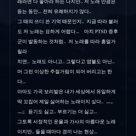
래라면 다 좋아라 하는 나지만.. 저 노래 만큼은
듣는 동안... 전혀 유쾌하지가 않다..
그 때의 쓰디 쓴 기억 때문인지.. 지금 따라 불러
도 저 노래는 묘하게 어렵다... 마치 PTSD 증후
군이 발동하는 것처럼.. 저 노래를 따라 흥얼거
릴라
치면.. 노래도 아니고.. 그렇다고 염불도 아닌..
머 그런 이상한 주절거림이 되어 버리고는 한
다...
아마도 가곡 보리밭은 내가 세상에서 유일하게
딱 꼬집어 제일 싫어하는 노래이지 싶다.. ㅡ,.
ㅡ;; 듣기도 싫고.. 부르기는 더 싫고...
그토록 서정적인 운율과 가사의 아름다운 노래
이지만.. 들을 때마다 경끼 나는 현상...