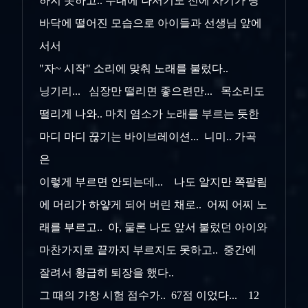
하지 못하고.. 무대에 나서기도 전에 사기가 땅
바닥에 떨어진 모습으로 아이들과 선생님 앞에
서서
"자~ 시작" 소리에 맞춰 노래를 불렀다..
닝기리... 심장만 떨리면 좋으련만... 목소리도
떨리게 나와.. 마치 염소가 노래를 부르는 듯한
마디 마디 끊기는 바이브레이션... 니미.. 가곡
은
이렇게 부르면 안되는데... 나도 알지만 쪽팔림
에 머리가 하얗게 되어 버린 채로.. 어찌 어찌 노
래를 부르고.. 아, 물론 나도 앞서 불렀던 아이와
마찬가지로 끝까지 부르지도 못하고.. 중간에
잘려서 황급히 퇴장을 했다..
그 때의 가창 시험 점수가.. 67점 이었다... 12