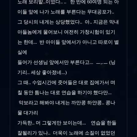
노래 보리밭..이었다.. .. 한 반에 60여명 되는 아
이들 앞에 나가 노래를 부른다는 무대공포가..
그 당시의
내게는 상당했었다.. 아.. 지금은 막내
아들놈에게 물어보니 여전히 가창시험이 있기
는 한데... 반 아이들 앞에서가 아니고 따로이 별
실에
들어가
선생님 앞에서만 부른다고... ㅡ,.ㅡ (닝
기리.. 세상 좋아졌네...)
그 때.. 수업시간에 줏어들은 대로 집에가서 며
칠 동안 틈나는 대로 연습을 하기야 했다만...
악보라고 해봐야 내게는 까만콩 하얀콩.. 콩나
물 대가리
가득한.. 머 그렇게만 보이는데... 연습을 한들
잘될리가 있나.. 더욱이 노래에 소질이 없었던