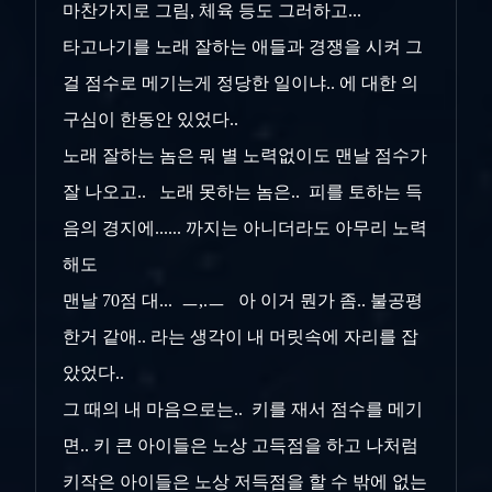
마찬가지로 그림, 체육 등도 그러하고...
타고나기를 노래 잘하는 애들과 경쟁을 시켜 그
걸 점수로 메기는게 정당한 일이냐.. 에 대한 의
구심이 한동안 있었다..
노래 잘하는 놈은 뭐 별 노력없이도 맨날 점수가
잘 나오고.. 노래 못하는 놈은.. 피를 토하는 득
음의 경지에...... 까지는 아니더라도 아무리 노력
해도
맨날 70점 대... ㅡ,.ㅡ 아 이거 뭔가 좀.. 불공평
한거 같애.. 라는 생각이 내 머릿속에 자리를 잡
았었다..
그 때의 내 마음으로는.. 키를 재서 점수를 메기
면.. 키 큰 아이들은 노상 고득점을 하고 나처럼
키작은 아이들은 노상 저득점을 할 수 밖에 없는