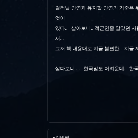
걸러낼 인연과 유지할 인연의 기준은 무
엇이
있다.. 살아보니.. 적군인줄 알았던
서...
그저 책 내용대로 지금 불편한.. 지금 
살다보니 ... 한국말도 어려운데.. 한국살
«
갈비찜