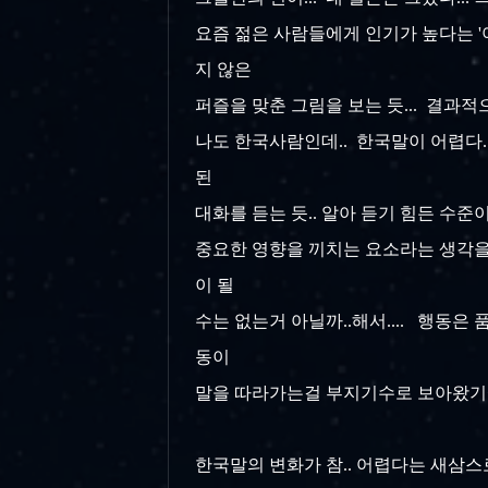
요즘 젊은 사람들에게 인기가 높다는 '야설
지 않은
퍼즐을 맞춘 그림을 보는 듯... 결과적
나도 한국사람인데.. 한국말이 어렵다..
된
대화를 듣는 듯.. 알아 듣기 힘든 수준
중요한 영향을 끼치는 요소라는 생각을 
이 될
수는 없는거 아닐까..해서.... 행동은
동이
말을 따라가는걸 부지기수로 보아왔기에
한국말의 변화가 참.. 어렵다는 새삼스로