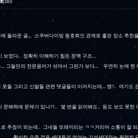
회
360
에 올라온 글... 스쿠버다이빙 동호회인 관계로 좋은 장소 추천을 
이 보였다.. 정확히 이해하기 힘든 문맥 구조...
... 그들만의 전문용어가 섞여서 그런가 보다... 우연히 눈에 띈
 옷들 그리고 신발들 관련 댓글들이 이어지는데... 엥?.. 여기도 
내가 문해력에 문제가 있나??.. 몇 번을 읽어봐도.. 듣도 보도 못
로 추정이 되는데.. 그네들 또래끼리는 ㅋㅋ거리며 소통이 잘 되
. ㅡ,.ㅡ 확실히 요즘 젊은 세대들의 언어는 기성세대와는 완전히 