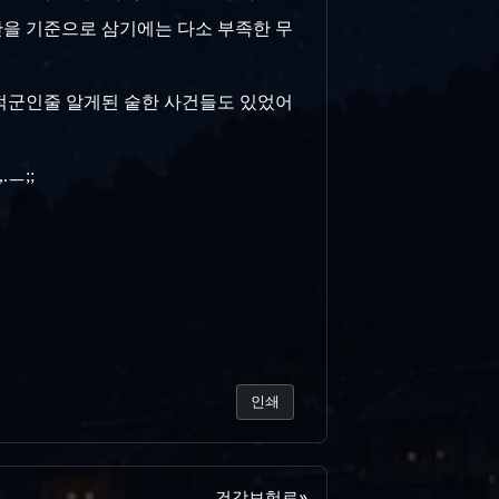
만을 기준으로 삼기에는 다소 부족한 무
 적군인줄 알게된 숱한 사건들도 있었어
ㅡ;;
인쇄
건강보험료
»