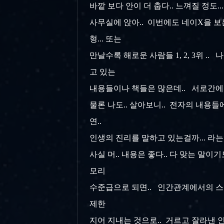
바깥 보다 안이 더 춥다.. 느껴질 정도..
사무실에 앉아.. 이번에도 네이X을 보는
형... 또는
만날수록 해로운 사람들 1, 2, 3위 .
고 있는
내용들이나 책들은 많은데.. 서로간에 
물론 나도.. 살아보니.. 전자의 내용
연..
인생의 진리를 말하고 있는걸까... 라는
사실 머.. 내용은 좋다.. 다 맞는 말
모리
수준급으로 되면.. 인간관계에서의 스
제한
지어 지내는 것으로.. 거르고 잘라낸 인