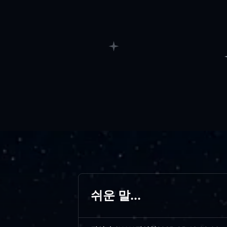
쉬운 말...