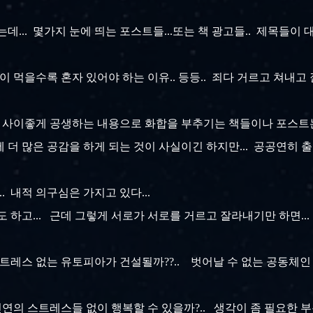
.
데... 몇가지 눈에 띄는 포스트들...또는 책 광고들.. 제목들이 
. 나이 먹을수록 혼자 있어야 하는 이유.. 등등.. 죄다 거르고 쳐
사이좋게 공생하는 내용으로 화합을 부추기는 책들이나 포스트는..
들에 더 많은 공감을 하게 되는 것이 사실이긴 하지만... 공공연히
.. 내적 의구심은 가지고 있다...
이기도 하고... 근데 그렇게 서로가 서로를 거르고 잘라내기만 하면.
트레스 없는 유토피아가 건설될까??.. 벗어날 수 없는 공동체
연의 스트레스들 없이 행복할 수 있을까?.. 생각이 좀 필요한 부분