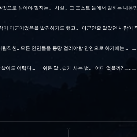
엇으로 삼아야 할지는.. 사실.. 그 포스트 들에서 말하는 내용
 사람이 아군이었음을 발견하기도 했고.. 아군인줄 알았던 사람이
꺼림직한.. 모든 인연들을 몽땅 걸러야할 인연으로 하기에는... ㅡ,.
이도 어렵다... 쉬운 말.. 쉽게 사는 법... 어디 없을까? ㅡ,.ㅡ