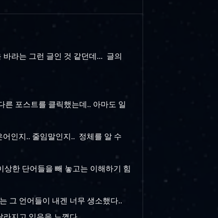
바라는 그런 글인 것 같던데... 글의
 다른 포스트를 클릭했는데.. 아마도 일
은어인지.. 줄임말인지.. 정체를 알 수
한 이상한 단어들을 빼 놓고는 이해하기 힘
는 그 언어들이 내겐 너무 생소했다..
달라지고 있음을 느꼈다...