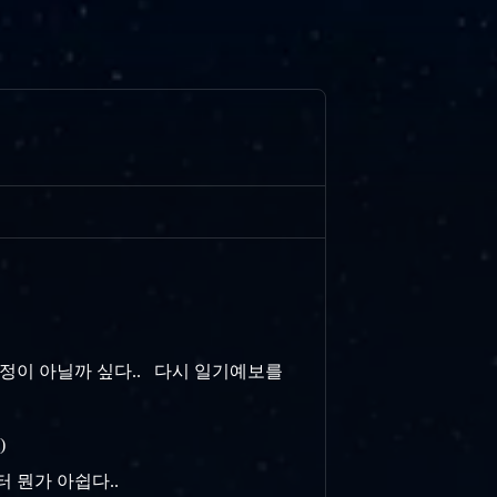
정이 아닐까 싶다.. 다시 일기예보를
)
터 뭔가 아쉽다..