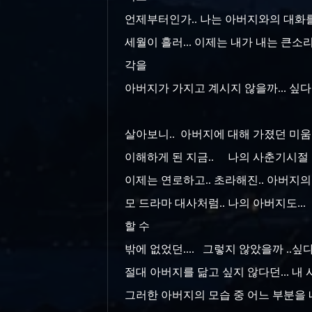
언제부터인가.. 나는 아버지와의 대화를 
세월이 흘러... 이제는 내가 내는 큰소리
각을
아버지가 가지고 계시지 않을까... 싶다.
살아보니.. 아버지에 대해 가졌던 미움의
이해하게 된 지금.. 나의 사춘기시절 
이제는 연로하고.. 초라해진.. 아버지의
모 드라마 대사처럼.. 나의 아버지도..
할 수
밖에 없었던.... 그렇지 않았을까 ..싶다
절대 아버지를 닮고 싶지 않다던... 내
그러한 아버지의 모습 중 어느 부분을 내