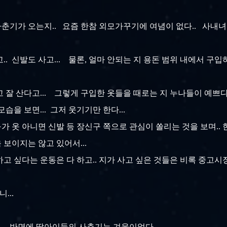
춘기가 오는지.. 요즘 한참 외모가꾸기에 여념이 없다.. 사내녀
.. 신발도 사고... 물론, 얼마 안되는 지 용돈 범위 내에서 
 잘 산다고... 그렇게 구입한 옷들을 때로는 지 누나들이 예쁘다
습을 보면... 그저 웃기기만 한다...
 옷 아니면 신발 등 장신구 쪽으로 관심이 쏠리는 것을 보며.. 
 보이지는 않고 있어서...
하고 싶다는 운동은 다 하고.. 지가 사고 싶은 것들은 비록 중고
...
.. 반면에 딸아이들의 사춘기는 겨울이었다..