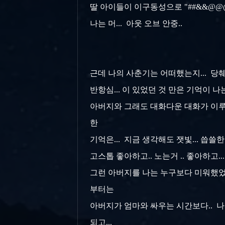
딸 아이들이 이구동성으로 "##&&@@@.
나는 머... 아웃 오브 안중..
근데 나의 사춘기는 어떠했는지... 당췌
반항심... 이 있었던 것 만은 기억이 나
아버지와 그래도 대화다운 대화가 이루
한
기억은... 지금 생각해도 잿빛... 씁쓸한 
고스톱 좋아하고.. 노는거 .. 좋아하고
그런 아버지를 나는 누구보다 미워했었고.
부터는
아버지가 엄마와 싸우는 시간보다.. 나
되고...