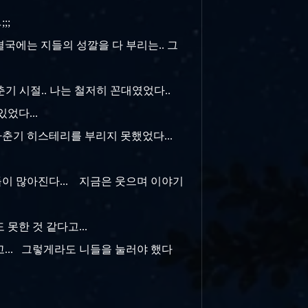
;;;
국에는 지들의 성깔을 다 부리는.. 그
사춘기 시절.. 나는 철저히 꼰대였었다..
었다...
 사춘기 히스테리를 부리지 못했었다...
들이 많아진다... 지금은 웃으며 이야기
 못한 것 같다고...
고... 그렇게라도 니들을 눌러야 했다