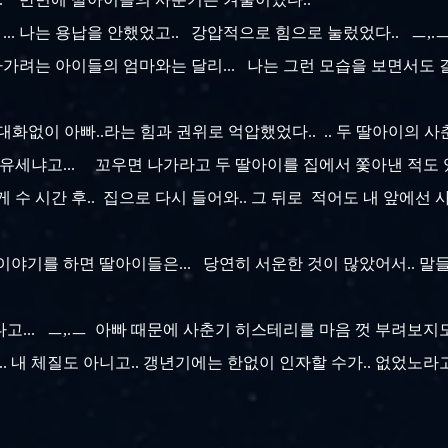
. 나는 용납을 안했었고.. 강압적으로 힘으로 눌렀었다.. ㅡ,.ㅡ
려는 아이들의 엄마와는 달리... 나는 그런 모습을 보면서도 결
.. 대화없이 아빠..라는 힘과 권위로 억압했었다.. .. 두 딸아이의 
 유세냐고... 꼬우면 나가라고 두 딸아이를 집에서 쫓아낸 적도 있
 수 시간 후.. 집으로 다시 들어와.. 그 뒤로 적어도 내 앞에선
 이야기를 하면 딸아이들은... 당연히 서운한 것이 많았어서.. 말
고... ㅡ,.ㅡ 아빠 때문에 사춘기 히스테리를 마음 껏 부려보지도
. 내 체질도 아니고.. 갱년기에는 한없이 인자할 수가.. 없었노라