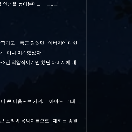
 언성을 높이는데.... ㅡ,.ㅡ
장적이고.. 폭군 같았던.. 아버지에 대한
.. 아니 미워했었다...
 무조건 억압적이기만 했던 아버지에 대
..
 큰 미움으로 커져... 아마도 그 때
 큰 소리와 윽박지름으로.. 대화는 종결