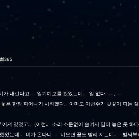
회
385
가 내린다고... 일기예보를 봤었는데.. 일 없다.. ㅡ,.ㅡ
꽃은 한참 피어나기 시작했다.. 아마도 이번주가 벚꽃이 피는 절
어져 있었고.. (이런.. 소리 소문없이 슬며시 밀어 놓은 듯 하다
했었는데.. 비가 온다니 .. 비오면 꽃도 빨리 지는데... 벌써부