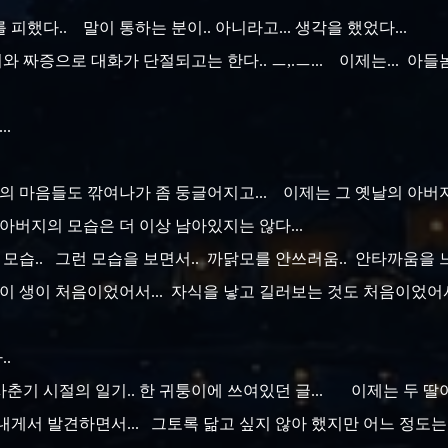
피했다.. 말이 통하는 분이.. 아니라고... 생각을 했었다...
와 짜증으로 대화가 단절되고는 한다.. ㅡ,.ㅡ... 이제는... 아들
..
 마음들도 깎여나가 좀 둥글어지고... 이제는 그 옛날의 아버지의 모
아버지의 모습은 더 이상 남아있지는 않다...
 모습.. 그런 모습을 보면서.. 까닭모를 안쓰러움.. 안타까움을 느
. 이 생이 처음이었어서... 자식을 낳고 길러보는 것도 처음이었어서
..
 사춘기 시절의 일기.. 한 귀퉁이에 쓰여있던 글... 이제는 두 딸아
게서 발견하면서... 그토록 닮고 싶지 않아 했지만 어느 정도는 닮