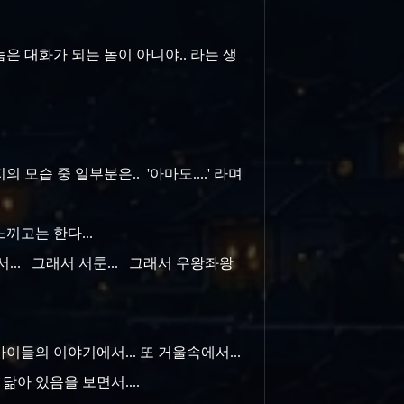
놈은 대화가 되는 놈이 아니야.. 라는 생
습 중 일부분은.. '아마도....' 라며
끼고는 한다...
... 그래서 서툰... 그래서 우왕좌왕
이들의 이야기에서... 또 거울속에서...
아 있음을 보면서....