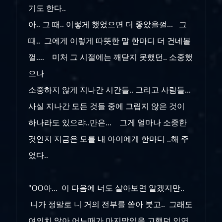
기도 한다..
아.. 그 때.. 이렇게 했었으면 더 좋았을껄... 그
때.. 그에게 이렇게 따뜻한 말 한마디 더 건네볼
껄.... 미처 그 시절에는 깨닫지 못했던.. 소중했
으나
소중하지 않게 지나간 시간들.. 그리고 사람들...
사실 지나간 모든 것들 중에 그립지 않은 것이
하나라도 있으랴..만은... 그게 얼마나 소중한
것인지 지금은 모를 내 아이에게 한마디 ..해 주
었다..
"OO아... 이 다음에 너도 살아보면 알겠지만..
니가 정말로 니 거의 전부를 쏟아 붓고.. 그래도
여의치 않아 어느때가 마지막임을 고했던 인연..