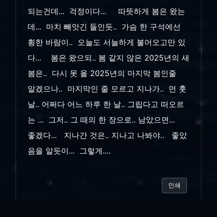
되는건데... 걱정이다... 따뜻하게 봄은 왔는
데... 마치 빼앗긴 들인듯.. 가슴 한 구석에선
횡한 바람이.. 오늘도 서늘하게 불어오고만 있
다... 봄은 왔으되.. 봄 같지 않은 2025년의 새
봄은.. 다시 못 올 2025년의 마지막 봄인줄
알겠으나.. 마지막인 줄 모르고 지나가.. 먼 훗
날.. 어쩌다 어느 하루 한 날.. 그립다고 떠오르
는 ... 그저.. 그 때의 한 장으로.. 남았으면...
좋겠다... 지나간 것은.. 지나고 나봐야.. 좋았
음을 알듯이... 그렇게....
인쇄