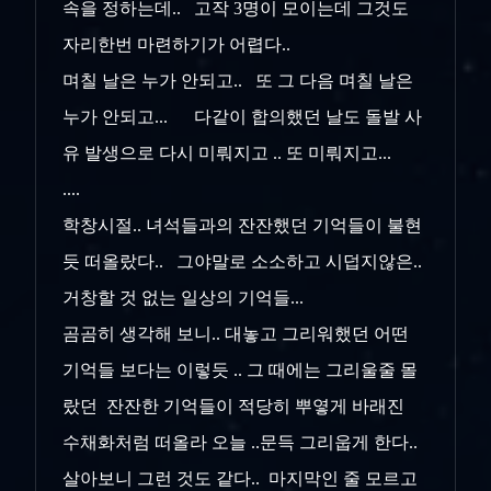
속을 정하는데.. 고작 3명이 모이는데 그것도
자리한번 마련하기가 어렵다..
며칠 날은 누가 안되고.. 또 그 다음 며칠 날은
누가 안되고... 다같이 합의했던 날도 돌발 사
유 발생으로 다시 미뤄지고 .. 또 미뤄지고...
....
학창시절.. 녀석들과의 잔잔했던 기억들이 불현
듯 떠올랐다.. 그야말로 소소하고 시덥지않은..
거창할 것 없는 일상의 기억들...
곰곰히 생각해 보니.. 대놓고 그리워했던 어떤
기억들 보다는 이렇듯 .. 그 때에는 그리울줄 몰
랐던 잔잔한 기억들이 적당히 뿌옇게 바래진
수채화처럼 떠올라 오늘 ..문득 그리웁게 한다..
살아보니 그런 것도 같다.. 마지막인 줄 모르고