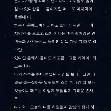
은.. .. 가끔 생각해 보면.. 다시 그 시절로 돌아
갈 수 있다한들.. 돌아가면 머... 또 마지막이
올텐데 머..
하는 마음에... 에잉.. 하고 말게 되지만... 마
지막인 줄 모르고 스쳐 지나온 마지막이었던 인
연들과 사건들은... 돌이켜 문득 다시 그 때로 갈
수만
있다면 흔쾌히 돌아도 가고픈.. 그런 기억이.. 되
고는 한다...
나의 전부를 쏟아 부었던 시간들 보다.. 그런 내
곁을 곁눈질하듯 얼핏보며 스쳐 지나간 그 모든
것들이.. 때로는 이렇게 부담없이 그리운 존재
로
다가와.. 오늘의 나를 하염없이 감상에 젖게 하