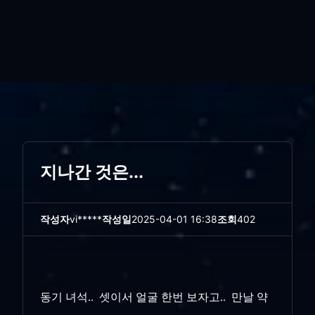
지나간 것은...
작성자
vi*****
작성일
2025-04-01 16:38
조회
402
동기 녀석.. 셋이서 얼굴 한번 보자고.. 만날 약