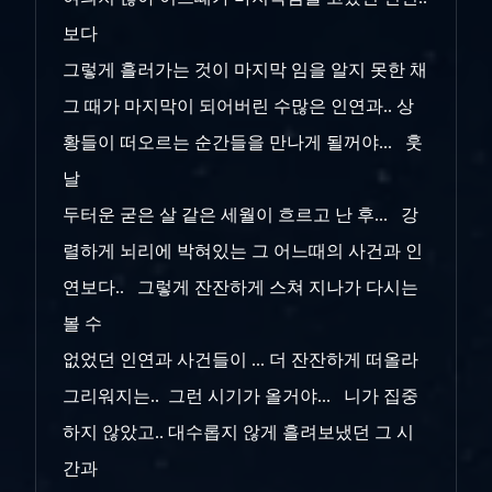
보다
그렇게 흘러가는 것이 마지막 임을 알지 못한 채
그 때가 마지막이 되어버린 수많은 인연과.. 상
황들이 떠오르는 순간들을 만나게 될꺼야... 훗
날
두터운 굳은 살 같은
세월이 흐르고 난 후... 강
렬하게 뇌리에 박혀있는 그 어느때의 사건과 인
연보다.. 그렇게 잔잔하게 스쳐 지나가 다시는
볼 수
없었던 인연과 사건
들이 ... 더 잔잔하게 떠올라
그리워지는.. 그런 시기가 올거야... 니가 집중
하지 않았고.. 대수롭지 않게 흘려보냈던 그 시
간과