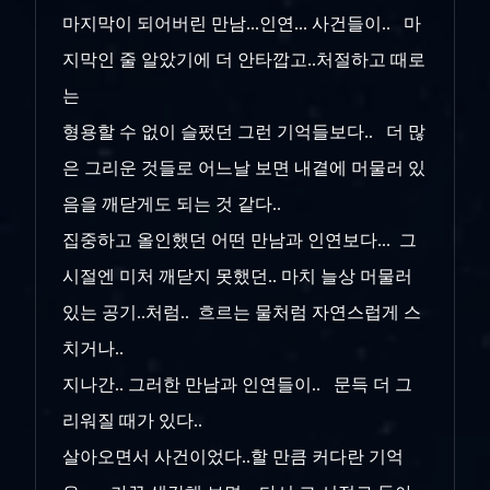
마지막이 되어버린 만남...인연... 사건들이.. 마
지막인 줄 알았기에 더 안타깝고..처절하고 때로
는
형용할 수 없이 슬펐던 그런 기억들보다.. 더 많
은 그리운 것들로 어느날 보면 내곁에 머물러 있
음을 깨닫게도 되는 것 같다..
집중하고 올인했던 어떤 만남과 인연보다... 그
시절엔 미처 깨닫지 못했던.. 마치 늘상 머물러
있는 공기..처럼.. 흐르는 물처럼 자연스럽게 스
치거나..
지나간.. 그러한 만남과 인연들이.. 문득 더 그
리워질 때가 있다..
살아오면서 사건이었다..할 만큼 커다란 기억