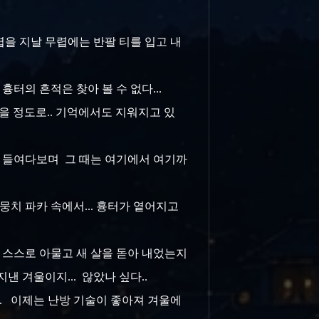
 무렵을 지날 무렵에는 반팔 티를 입고 내
흉터의 흔적은 찾아 볼 수 없다...
싶을 정도로.. 기억에서도 지워지고 있
팔을 들여다보며 그 때는 여기에서 여기까
뭉치 파카 속에서... 흉터가 옅어지고
 제 스스로 아물고 새 살을 돋아 내었는지
지낸 겨울이지... 않았나 싶다..
.. 이제는 난방 기술이 좋아져 겨울에