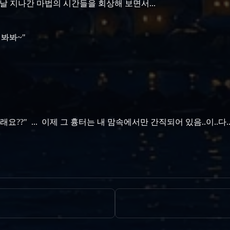
옛날 지나간 마법의 시간들을 회상해 보면서...
 봐봐~"
고 그래요??" ... 이제 그 흉터는 내 맘속에서만 간직되어 있음..이..다..