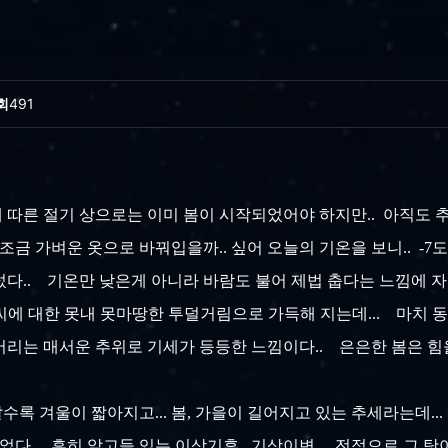
회
491
. 음력에 따른 절기 상으로는 이미 봄이 시작되었어야 하지만.. 아직도 
금 가벼운 옷으로 바꿔입을까.. 싶어 오늘의 기온을 보니.. -7도.
다.. 기온만 낮은게 아니라 바람도 불어 제법 춥다는 느낌에 자
날씨에 대한 못내 못마땅한 투덜거림으로 가득해 지는데... 마치 동
버리는 매서운 추위로 기세가 등등한 느낌이다.. 은은한 봄은 힘
수록 겨울이 짧아지고... 봄, 가을이 길어지고 있는 추세라는데...
다.. 흔히 알고들 있는 이상기후.. 기상이변... 전적으로 그 탓이