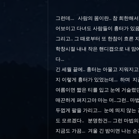
그런데... 사람의 몸이란.. 참 희한해서
어보이고 다녀도 사람들이 흉터가 있음을
그리고.. 그 때로부터 또 한참이 흐른 
학창시절 내내 작은 핸디캡으로 내 맘에 
다...
긴 세월 끝에.. 흉터는 아물고 지워지
지 이렇게 흉터가 있었는데... 하며 지
여름이면 짧은 티를 입고 눈에 거슬렸던
매끈하게 펴지고야 마는 머..그런.. 마법
두껍게 팔을 가리고... 눈에 띄지 않는
도 모르겠다.. 분명한건... 그런 마법의
지금도 가끔... 겨울 긴 밤이면 나는 