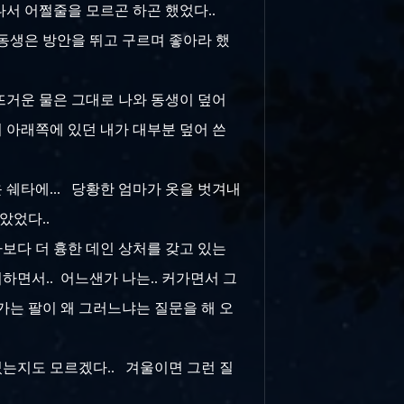
나서 어쩔줄을 모르곤 하곤 했었다..
와 동생은 방안을 뛰고 구르며 좋아라 했
 뜨거운 물은 그대로 나와 동생이 덮어
서 아래쪽에 있던 내가 대부분 덮어 쓴
 쉐타에... 당황한 엄마가 옷을 벗겨내
남았었다..
 나보다 더 흉한 데인 상처를 갖고 있는
하면서.. 어느샌가 나는.. 커가면서 그
가는 팔이 왜 그러느냐는 질문을 해 오
했었는지도 모르겠다.. 겨울이면 그런 질