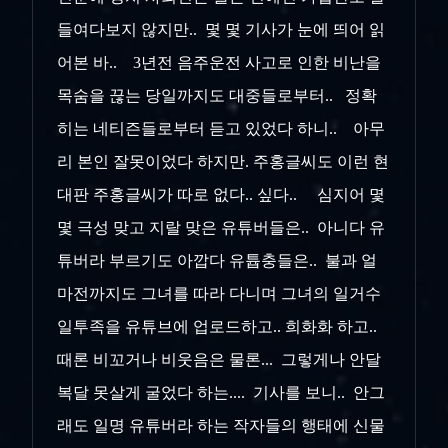
들여다보지 않지만.. 몇 몇 기사가 눈에 띄어 읽
어본 바.. 3년전 음주운전 사고로 인한 비난을
목숨을 끊는 당일까지도 대중들로부터.. 정확
히는 네티즌들로부터 듣고 있었다 하니.. 아무
리 본인 잘못이었다 하지만. 주홍글씨도 이런 현
대판 주홍글씨가 따로 없다.. 싶다.. 심지어 몇
몇 극성 맞고 지랄 맞은 유튜버들은.. 아니다 유
튜버라 부르기도 아깝다 유튭충들은.. 불과 얼
마전까지도 그녀를 따라 다니며 그녀의 일거수
일투족을 유튜브에 업로드하고.. 희화화 하고..
때론 비꼬거나 비웃음은 물론... 그렇게나 안달
복달 못살게 굴었다 하는.... 기사를 보니.. 안그
래도 일명 유튜버라 하는 작자들의 행태에 신물