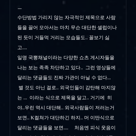
ㅡ
수단방법 가리지 않는 자극적인 제목으로 사람
들을 끌어 모아서는 마치 무슨 대단한 셀럽이나
된 듯이 거들먹 거리는 모습들도.. 꼴보기 싫
고....
일명 국뽕채널이라는 다양한 쇼츠 게시자들을
나는 보는 족족 차단하고 있다.. 그런 영상들에
달리는 댓글들도 진짜 가관이 아닐 수 없다...
별 것도 아닌 걸로.. 외국인들이 감탄해 마지않
는 ... 이라는 식으로 제목을 달고.. 거기에 히
야..우린 역시 대단해.. 외국사람들이 저러는거
보면.. K컬쳐가 대단하긴 하지.. 머 이딴식으로
달리는 댓글들을 보면.... 처음엔 피식 웃음이