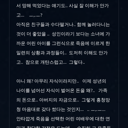
서 망해 먹었다는 얘기도.. 사실 잘 이해가 안가
고... ㅡ,.ㅡ?
아직은 친구들과 수다떨거나.. 함께 놀러다니는
것이 더 좋았을 .. 성인이라기 보다는 소녀에 가
까운 어린 아이를 그런식으로 죽음에 이르게 한
일련의 상황과 과정들이.. 도저히 이해도 안가
고.. 참으로 개탄스럽고... 그렇다..
아니 왜? 아무리 자식이라지만.. 이제 성년의
나이를 넘어선 자식이 벌어온 돈을 왜?.. 가족
의 돈으로.. 아버지의 자금으로.. 그렇게 흥청망
청 마음대로 갖다 썼다는 것인지... .. ㅡ,.ㅡ...
안타깝게 죽음을 선택한 어린 여배우에 대한 연