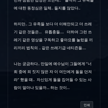
민과 참담한 감정은 드는데.. 솔직히 그 유족들
에 대한 동정심은 일체.. 들지를 않았다..
하지만.. 그 유족들 보다 더 이해안되고 더 쓰레
기 같은 것들은... 유튭충들.... 더하여 그런 쓰
레기 같은 영상을 구독하고 좋아요를 눌렀을 끼
리끼리 법칙의 .. 같은 쓰레기급 네티즌들....
나는 궁금하다.. 만일에 예수님이 그들에게 "너
희 중에 죄 짓지 않은 자 이 여인에게 돌을 던져
라" 했을 때.. 자신있게 돌을 집어들 수 있는 사
람이 얼마나 있을까... 하는 것이...
인쇄