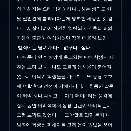
의 가해자는 으레 남자이려니... 하는 생각도 한
낯 선입견에 불과하다는게 명확한 세상인 것 같
다.. 세상 더없이 잔인한 일련의 사건들의 피의
자들이 줄줄이 여성이었던 점을 떠올려 보면...
범죄에는 남녀가 따로 없구나.. 싶다..
아빠 품에 안겨 해맑게 웃고있는 피해 학생의 사
진을 보다 보니.. 나도 모르게 눈시울이 붉어져
왔다.. 더욱이 학생들을 가르치고 또 응당 보호
해야 할 학교 선생이 가해자라니... 한동안 말문
이 터억 하니 막히고... 이게 머야? 라는 생각에
잠시 동안 머리속에서 상황 판단이 마비되는..
그런 느낌도 있었다.. 그야말로 일명 묻지마
범죄에 희생된 피해자를 그저 운이 없었을 뿐이