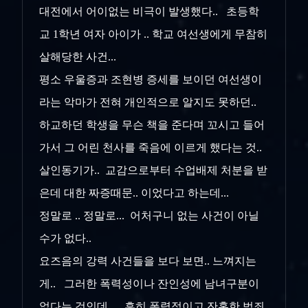
대전에서 어이없는 비극이 발생했다.. 초등학
교 1학년 여자 아이가 .. 학교 여선생에게 무참히
살해당한 사건...
평소 우울증과 조현병 증세를 보이던 여선생이
라는 악마가 전혀 개인적으로 알지도 못하던..
하교하던 학생을 무슨 책을 준다며 꼬시고 들어
가서 그 어린 천사를 죽음에 이르게 했다는 것..
살인동기가.. 교감으로부터 수업배제 처분을 받
은데 대한 짜증때문.. 이었다고 하는데...
정말로 .. 정말로... 어처구니 없는 사건이 아닐
수가 없다..
요즈음의 강력 사건들을 보다 보면.. 느껴지는
게.. 그러한 폭력성이나 잔인성에 남녀구분이
없다는 것인데.. 흔히 폭력적이고 잔혹한 범죄