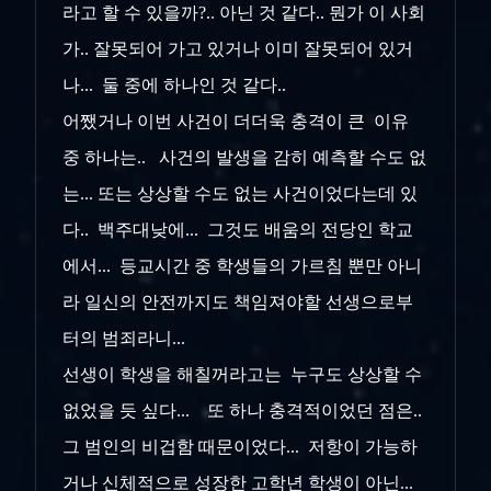
라고 할 수 있을까?.. 아닌 것 같다.. 뭔가 이 사회
가.. 잘못되어 가고 있거나 이미 잘못되어 있거
나... 둘 중에 하나인 것 같다..
어쨌거나 이번 사건이 더더욱 충격이 큰 이유
중 하나는.. 사건의 발생을 감히 예측할 수도 없
는... 또는 상상할 수도 없는 사건이었다는데 있
다.. 백주대낮에... 그것도 배움의 전당인 학교
에서... 등교시간 중 학생들의 가르침 뿐만 아니
라 일신의 안전까지도 책임져야할 선생으로부
터의 범죄라니...
선생이 학생을 해칠꺼라고는 누구도 상상할 수
없었을 듯 싶다... 또 하나 충격적이었던 점은..
그 범인의 비겁함 때문이었다... 저항이 가능하
거나 신체적으로 성장한 고학년 학생이 아닌...