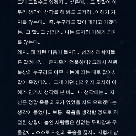
그래 그럴수도 있겠지... 싶은데... 그 뒷말이 아
무리 생각에 생각을 해 봐도 도저히.. 이해가 가
지를 않는다.. 즉, 누구라도 같이 데리고 가겠다
는.. 그 말.. 그 심리가.. 나는 도저히 이해가 되지
를 않는다..
왜지.. 왜 저런 마음이 들지?... 범죄심리학자들
은 알려나?... 혼자죽기 억울하다? 그래서 신원
불상의 누구라도 아무나 눈에 띄는 대로 잡아서
같이 죽겠다?.... 그게 어떤 심리인지 도저히 이
해가 안가서 생각해 본 바,... 내 생각에는... 자
신은 정말 죽을 의도가 없었을 지도 모르겠다는
생각이 들었다.. 보통.. 죽음을 생각할 정도로 처
절한 상황에 놓인 사람들은 한없는 무력감과 우
울감에.. 스스로 자신의 목숨을 끊지.. 저렇게 남