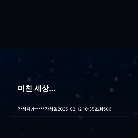
미친 세상...
작성자
vi*****
작성일
2025-02-12 10:35
조회
506