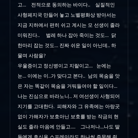
고... 전적으로 동의하는 바이다.. 실질적인
사형페지국 만들어 놓고 노벨평화상 받아서는
지금 지하에서 편히 쉬고 계시는 모 선생이 졸라
미워진다.. 벌레 하나 잡아 죽이는 것도... 닭
한마리 잡는 것도... 진짜 쉬운 일이 아닌데.. 하
물며 사람을?
우울증이고 정신병이고 지랄이고... 눈에는
눈... 이에는 이..가 맞다고 본다.. 남의 목숨을 앗
은 자는 똑같이 목숨을 거둬들여야 할 일이다...
나는 진심으로 바라노니.. 저 여선생이 사형되어
지기를 고대한다. 피해자와 그 유족에는 아랑곳
없이 가해자가 보호아닌 보호를 받는 작금의 현
실도 졸라 마음에 안들고.... 그나저나...나도 딸
들에게 호신용 스프레이라도 하나씩 주문해 줘