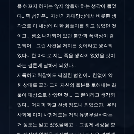
을 해꼬지 하지는 않지 않을까 하는 생각이 들었
다.. 즉 범인은.. 자신의 과대망상에서 비롯된 생
각으로 이 세상에 대한 화풀이를 하고 싶었던 것
이고.. 평소 내재되어 있던 불만과 폭력성이 결
합되어.. 그런 사건을 저지른 것이라고 생각되
었다.. 한 마디로 지는 죽을 생각이 없었을 것이
라는 결론에 달하게 되었다..
지독하고 처참히도 찌질한 범인이.. 한없이 약
한 상대를 골라 그저 자신의 울분을 토해내는 화
풀이 대상으로 삼았던 것... 그 뿐이라고 생각되
었다.. 어차피 학교 선생 정도나 되었으면.. 우리
사회에 이미 사형제도는 거의 유명무실하다는
거 정도는 알고 있었을테고... 그렇게 세상을 향