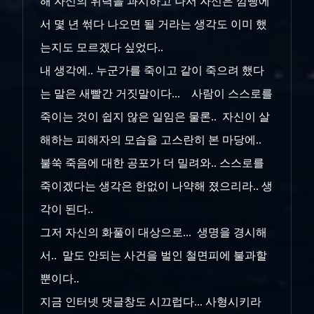
해 자신의 위력을 과시하고 나서 자신은 깜빵에
서 몇 년 썪다 나오면 될 거라는 생각도 이미 했
는지도 모르겠다 싶었다..
내 생각에.. 누군가를 죽이고 같이 죽으려 했다
는 말은 새빨간 거짓말이다... 사람이 스스로를
죽이는 것이 쉽지 않은 일임은 물론.. 자신이 살
해하는 피해자의 모습을 고스란히 본 마당에..
불쑥 죽음에 대한 공포가 더 밀려와.. 스스로를
죽이겠다는 생각은 한없이 나약해 졌으리라.. 생
각이 된다..
그저 자신의 화풀이 대상으로... 생명을 경시해
서.. 말도 안되는 사건을 벌인 철면피에 불과할
뿐이다..
지금 인터넷 댓글창도 시끄럽다... 사형시키라