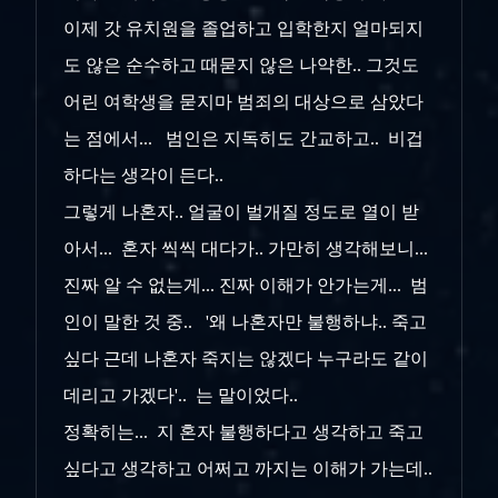
이제 갓 유치원을 졸업하고 입학한지 얼마되지
도 않은 순수하고 때묻지 않은 나약한.. 그것도
어린 여학생을 묻지마 범죄의 대상으로 삼았다
는 점에서... 범인은 지독히도 간교하고.. 비겁
하다는 생각이 든다..
그렇게 나혼자.. 얼굴이 벌개질 정도로 열이 받
아서... 혼자 씩씩 대다가.. 가만히 생각해보니...
진짜 알 수 없는게... 진짜 이해가 안가는게... 범
인이 말한 것 중.. '왜 나혼자만 불행하냐.. 죽고
싶다 근데 나혼자 죽지는 않겠다 누구라도 같이
데리고 가겠다'.. 는 말이었다..
정확히는... 지 혼자 불행하다고 생각하고 죽고
싶다고 생각하고 어쩌고 까지는 이해가 가는데..