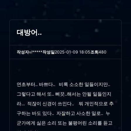
대방어..
작성자
vi*****
작성일
2025-01-09 18:05
조회
480
연초부터.. 바쁘다.. 비록 소소한 일들이지만..
그렇다고 해서 또.. 삐끗..해서는 안될 일들인지
라... 적잖이 신경이 쓰인다.. 뭐 개인적으로 추
구하는 바도 있다.. 자잘하고 사소한 일로.. 누
군가에게 싫은 소리 또는 불평어린 소리를 듣고