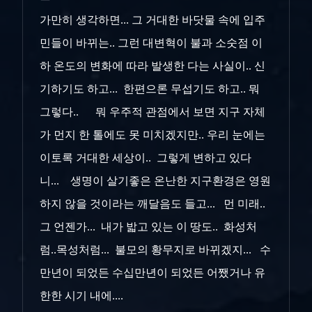
가만히 생각하면... 그 거대한 바닷물 속에 입주
민들이 바뀌는.. 그런 대변혁이 불과 소숫점 이
하 온도의 변화에 따라 발생한 다는 사실이.. 신
기하기도 하고... 한편으론 무섭기도 하고.. 뭐
그렇다.. 뭐 우주적 관점에서 보면 지구 자체
가 먼지 한 톨에도 못 미치겠지만.. 우리 눈에는
이토록 거대한 세상이.. 그렇게 변하고 있다
니... 생명이 살기좋은 온난한 지구환경은 영원
하지 않을 것이라는 깨달음도 들고... 먼 미래..
그 언젠가... 내가 밟고 있는 이 땅도.. 화성처
럼..목성처럼... 불모의 황무지로 바뀌겠지... 수
만년이 되었든 수십만년이 되었든 어쨌거나 유
한한 시기 내에....