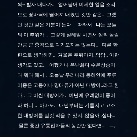
쫙~ 발사 대다가... 얼어붙어 미세한 얼음 조각
으로 땅바닥에 떨어져 내렸던 것만 같은.. 그랬
던 것만 같은 기분이 든다.. 따라서.. 나는 오늘
의 이 추위가... 그렇게 설레발 치면서 깜짝 놀랄
만큼 큰 충격으로 다가오지는 않는다.. 다른 한
편으로 생각하면... 겨울은 추워야지..암암.. 이란
생각도 있고.. 어쨌거나 온난화다 수온상승이
다 뭐다 해서.. 오늘날 우리나라 동해안에 주류
어종은 고등어나 명태류가 아닌 대방어..라고 한
다.. 그 비싼 대방어가 .. 예년에 유례없이 풍어
라 하니... 아마도.. 내년부터는 기름지고 고소
한 대방어를 실컷 먹을 수 있지..않을까..싶다...
물론 중간 유통업자들의 농간만 없다면... ㅡ,.
ㅡ