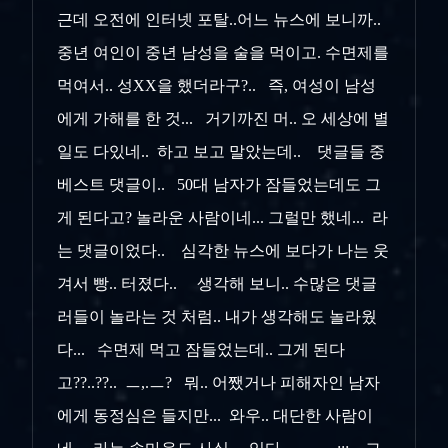
근데 오전에 인터넷 포탈..어느 뉴스에 보니까..
중년 여인이 중년 남성을 술을 먹이고. 수면제를
먹여서.. 성XX을 했더라구?.. 즉, 여성이 남성
에게 가해를 한 것... 거기까진 머.. 오 세상에 별
일도 다있네.. 하고 보고 말았는데.. 댓글들 중
베스트 댓글이.. 50대 남자가 잠들었는데도 그
게 된다고? 놀라운 사람이네... 그럴만 했네... 라
는 댓글이었다.. 심각한 뉴스에 보다가 나는 웃
겨서 빵.. 터졌다.. 생각해 보니.. 수많은 댓글
러들이 놀라는 것 처럼.. 내가 생각해도 놀라웠
다... 수면제 먹고 잠들었는데.. 그게 된다
고??..??.. ㅡ,.ㅡ? 뭐.. 어쨌거나 피해자인 남자
에게 동정심은 들지만... 와우.. 대단한 사람이