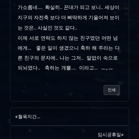
가소롭네.... 확실히.. 꼰대가 되고 보니.. 세상이
지구의 자전축 보다 더 삐딱하게 기울어져 보이
는 것은.. 사실인 것도 같다..
이제 서로 연락도 하지 않는 친구였던 어떤 넘
에게... 좋은 일이 생겼으니 축하 해 주라는 다
른 친구의 문자에.. 나는 그저.. 말없이 속으로
되뇌였다.. 축하는 개뿔.... 이라고... ㅡ,.ㅡ
인쇄
«
혈육지간...
임시공휴일
»