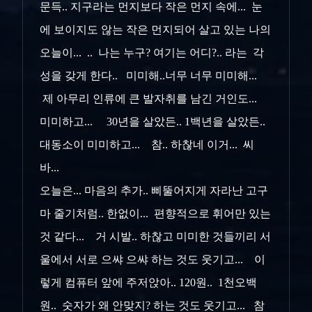
문득.. 지구라는 먼지보다 작은 먼지 속에... 눈
에 보이지도 않는 작은 먼지되어 살고 있는 나의
오늘이... .. 나는 누구? 여기는 어디?.. 라는 각
성을 갖게 한다.. 미미해..너무 너무 미미해...
제 아무리 인류에 큰 발자취를 남긴 거인도...
미미하고... 30년을 살았든.. 1백년을 살았든..
대동소이 미미하고... 참.. 하찮네 이거... 씨
바...
오늘은... 마음의 추가.. 삐뚤어지게 자라난 고구
마 줄기처럼.. 한없이... 편향적으로 휘어만 있는
것 같다... 거 시발.. 하찮고 미미한 것들끼리 서
울에서 서로 으쌰 으쌰 하는 것도 웃기고... 이
렇게 컴퓨터 앞에 주저앉아.. 120원.. 1천오백
원.. 숫자가 왜 안맞지? 하는 것도 웃기고... 참