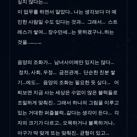
싶지 않다는....
이 업무를 하면서 알았다.. 나는 생각보다 더 예
민한 사람일 수도 있다는 것과... 그래서... 스트
레스가 쌓여... 장수만세...는 못하겠구나..하는
것을..ㅡ,.ㅡ
음양의 조화가... 남녀사이에만 있지는 않다...
정치, 사회, 우정... 금전관계.. 단순한 친분 쌓
기...에도... 음양의 조화는 필요한 듯 싶다... 어
찌보면 지금 사는 세상은 수없이 많은 블럭들로
조밀하게 맞춰진.. 그래서 하나의 그림을 이루고
있는 거대한 퍼즐블럭..같다는 생각이 든다... 각
자의 크기가 다르고.. 오목하거나 볼록하거나..
아구가 딱 맞게 또는 맞춰진.. 균형이 있고...