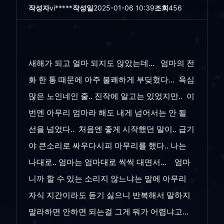
작성자
vi*****
작성일
2025-01-06 10:39
조회
456
새해가 되고 얼마 되지도 않았는데... 엄마의 전
화 한 통 때문에 아주 불쾌하게 부딪혔다... 욕심
많은 노인네인 줄.. 진작에 알고는 있었지만.. 이
번엔 아무리 엄마라 해도 내게 넘어서는 안 될
선을 넘었다.. 처음엔 좋게 시작했던 말이.. 급기
야 큰소리로 싸우다시피 마무리를 했다.. 나는
나대로.. 엄마는 엄마대로 씩씩 대면서... 엄마
니까 할 수 있는 소리지 않느냐는 말에 아무리
자식 지간이라도 듣기 싫으니 반복해서 말하지
말라하면 안하면 되는걸 그게 뭐가 어렵냐고...