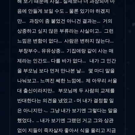
해 보기 때문에 사실.. 실제보다 더 과장되어 마
음에 안들게 보일 수도 .. 물론 있기야 하겠지
만... 과장이 좀 붙었건 아니건 결과는... 거의
상종하고 싶지 않은 부류라는 사실이고.. 그런
느낌은 변함이 없다... 사람은 변하지 않는다...
부창부수.. 유유상종... 기집애랑 같이 사는 매
제라는 인간도.. 다를 바가 없다... 내가 그 인간
을 부모님 보다 먼저 만나본 날... 몇 마디 말을
나눠보고.. 느껴진 쎄한 느낌에.. 제 아무리 서울
대 출신이라지만.. 부모님께 두 사람의 교제를
반대한다는 의견을 냈었고 - 머 내가 결정할 일
은 아니지만 -.. 그냥 내가 보기엔 그렇다는 말을
했었다.. .. 내가 보기엔 그랬던 거고 그와 상관
없이 지들이 죽자살자 좋아서 식을 올리고 지금