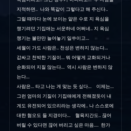
지적하면.. 나와 똑같이 그렇다고 해 주신다..
그럴 때마다 눈에 보이는 얕은 수로 지 욕심을
챙기려던 기집애는 서운하네 어쩌네.. 지 욕심
챙기는 불만만 늘어놓기 일쑤이고...
세월이 가도 사람은.. 천성은 변하지 않는다...
값싸고 천박한 기질이... 뭐 어떻게 교화되거나
순화되어 지질 않는다... 역시 사람은 변하지 않
는다...
사람은... 타고 나는 게 맞는 듯 싶다... 이제는...
그런 엄마의 기질이 기집애에게 전해졌듯이 내
게도 유전되어 있으리라는 생각에.. 나 스스로에
대한 혐오도 들 지경이다... 혈육지간도.. 끊어
버릴 수 있다면 끊어 버리고 싶은 마음.... 한가