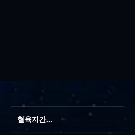
혈육지간...