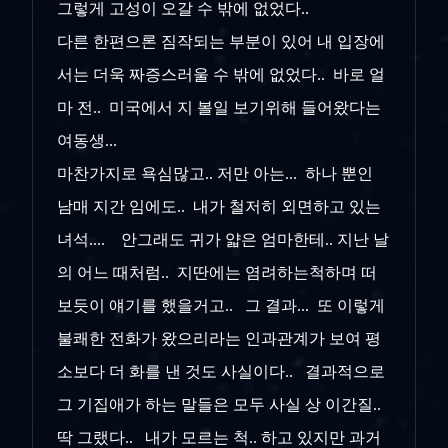
그렇게 고성이 오갈 수 밖에 없었다..
다른 한편으론 짐작되는 부분이 있어 내 입장에
서는 더욱 짜증스러울 수 밖에 없었다.. 바로 얼
마 전.. 미국에서 지 볼일 보기위해 들어왔다는
여동생...
마찬가지로 욕심많고.. 저만 아는... 하나 뿐인
남매 지간 임에도.. 내가 철저히 외면하고 있는
녀석.... 안그래도 귀가 얇은 엄마한테.. 지난 날
의 어느 때처럼.. 지딴에는 염려하는척하며 떠
보듯이 얘기를 했을거고.. 그 결과... 또 이렇게
불쾌한 전화가 왔으리라는 인과관계가 보여 평
소보다 더 화를 낸 것도 사실이다.. 결과적으로
그 기집애가 하는 말들은 모두 사실 상 이간질..
딱 그랬다.. 내가 모르는 척.. 하고 있지만 과거