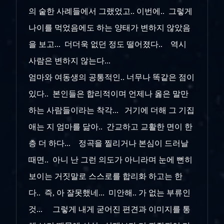
의 숱한 사례들에서 그랬었고.. 이번에.. 그렇게
나이를 먹었음에도 하는 양태가 변하지 않았음
을 보고... 더더욱 없던 정도 떨어졌다.. 역시
사람은 변하지 않는다...
엄마와 여동생의 공통적인.. 너무나 똑같은 점이
있다.. 본인들은 합리적이며 언제나 옳은 말만
하는 사람들이라는 착각... 거기에 더해 그 기집
애는 지 엄마를 닮아.. 간교하고 교활한 면이 한
층 더 하다... 정곡을 찔리거나 본심이 드러날
때면.. 아니 난 그런 의도가 아니라며 눈에 뻔히
보이는 거짓말로 스스로를 합리화 하고는 한
다.. 즉, 아 잘못했네... 미안해.. 가 없는 부류인
것... 그렇게 내게 굳어진 편견과 이미지를 통