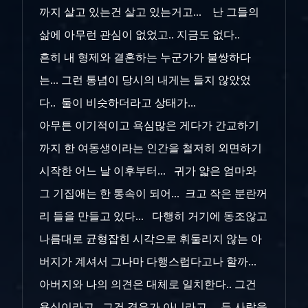
까지 살고 있는건 살고 있는거고... 난 그들의
삶에 아무런 관심이 없었고.. 지금도 없다..
흔히 내 형제와 결혼하는 누군가가 불쌍하다
는... 그런 통념이 당시의 내게는 들지 않았었
다.. 둘이 비슷하더라고 상태가...
아무튼 이기적이고 욕심많은 게다가 간교하기
까지 한 여동생이라는 인간을 철저히 외면하기
시작한 어느 날 이후부터... 귀가 얇은 엄마와
그 기집애는 한 통속이 되어... 크고 작은 분란꺼
리 들을 만들고 있다... 다행히 거기에 동조않고
나름대로 균형잡힌 시각으로 휘둘리지 않는 아
버지가 계셔서 그나마 다행스럽다고나 할까...
아버지와 나의 의견은 대체로 일치한다.. 그건
욕심이라고.. 그건 경우가 아니라고... 두 사람을