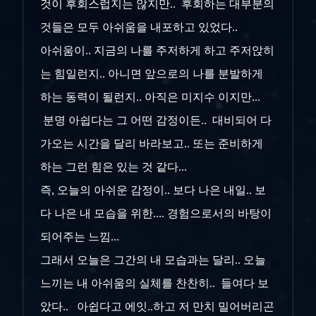
것이 후회스럽지는 않지만.. 후회하는 대부분의
것들은 모두 아쉬움을 내포하고 있었다..
아쉬움이.. 지금의 나를 주저하게 하고 주저앉히
는 힘일런지.. 아니면 앞으로의 나를 분발하게
하는 동력이 될런지.. 아직은 미지수 이지만...
분명 아쉽다는 그 어떤 감정이든.. 대비되어 다
가오는 시간을 달리 바라보고.. 또는 준비하게
하는 그런 힘은 있는 것 같다...
즉, 오늘의 아쉬운 감정이.. 보다 나은 내일.. 보
다 나은 내 모습을 위한.... 경험으로서의 바탕이
되어주는 느낌...
그래서 오늘은 그간의 내 모습과는 달리.. 오늘
느끼는 내 아쉬움의 실체를 찬찬히.. 들여다 보
았다.. 아쉽다고 에잇..하고 저 만치 밀어버리곤