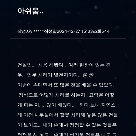
아쉬움..
작성자
vi*****
작성일
2024-12-27 15:33
조회
544
건설업... 처음 해봤다.. 여러 현장이 있는 경
우.. 업무 처리가 별천지이다.. @.@;;
이번에 손대면서 또 많은 것을 배울 수 있었다..
정식으로 어떻게 처리를 하는지.. 요령은 어떻
게 피는 지.... 많이 배웠다... 하다 보니 자연스
레 이전 사무실에서 잘못 처리해 놓은 많은 건들
이 보이고.. 내가 손대서 정정할 수 있는 것들은
정정을 해 놓고.. 손대기 버거운 것들은 나도 그