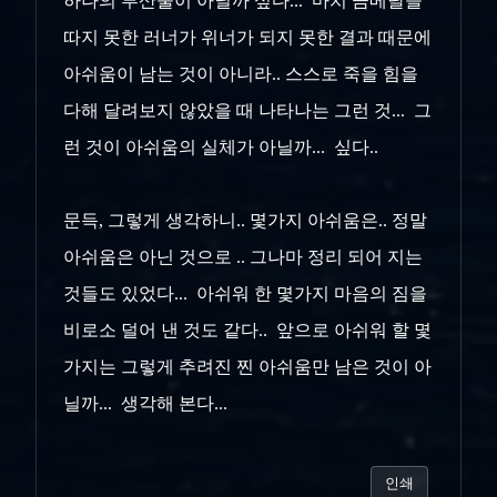
하나의 부산물이 아닐까 싶다... 마치 금메달을
따지 못한 러너가 위너가 되지 못한 결과 때문에
아쉬움이 남는 것이 아니라.. 스스로 죽을 힘을
다해 달려보지 않았을 때 나타나는 그런 것... 그
런 것이 아쉬움의 실체가 아닐까... 싶다..
문득, 그렇게 생각하니.. 몇가지 아쉬움은.. 정말
아쉬움은 아닌 것으로 .. 그나마 정리 되어 지는
것들도 있었다... 아쉬워 한 몇가지 마음의 짐을
비로소 덜어 낸 것도 같다.. 앞으로 아쉬워 할 몇
가지는 그렇게 추려진 찐 아쉬움만 남은 것이 아
닐까... 생각해 본다...
인쇄