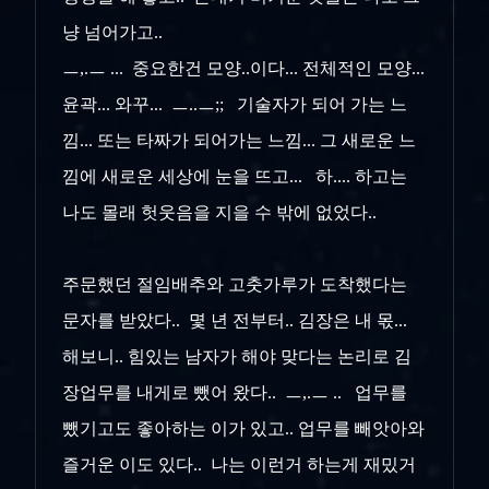
냥 넘어가고..
ㅡ,.ㅡ ... 중요한건 모양..이다... 전체적인 모양...
윤곽... 와꾸... ㅡ..ㅡ;; 기술자가 되어 가는 느
낌... 또는 타짜가 되어가는 느낌... 그 새로운 느
낌에 새로운 세상에 눈을 뜨고... 하.... 하고는
나도 몰래 헛웃음을 지을 수 밖에 없었다..
주문했던 절임배추와 고춧가루가 도착했다는
문자를 받았다.. 몇 년 전부터.. 김장은 내 몫...
해보니.. 힘있는 남자가 해야 맞다는 논리로 김
장업무를 내게로 뺐어 왔다.. ㅡ,.ㅡ .. 업무를
뺐기고도 좋아하는 이가 있고.. 업무를 빼앗아와
즐거운 이도 있다.. 나는 이런거 하는게 재밌거