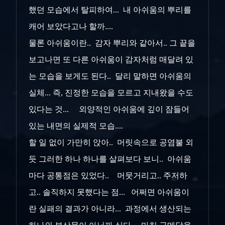
했던 모습에서 탈피하여... 내 아쉬움의 뿌리를
캐어 보았다고나 할까....
물론 아쉬움이란.. 감자 뿌리와 같아서.. 그 끝을
보고나면 또 다른 아쉬움이 감자처럼 매달려 있
는 모습을 보게도 된다.. 달리 말하면 아쉬움의
실체... 즉, 진정한 모습을 모르고 지내왔을 수도
있다는 것... 외양적인 아쉬움에 깊이 잠들어
있는 내면의 실제적 모습....
할 일 없이 가만히 앉아.. 머릿속으로 공염불 외
듯 그러한 하나 하나를 살펴보다 보니.. 아쉬움
마다 공통점은 있었다.. 머뭇거리고.. 주저하
고.. 솔직하지 못했다는 점... 어쩌면 아쉬움이
란 실패의 결과가 아니라... 과정에서 생산되는