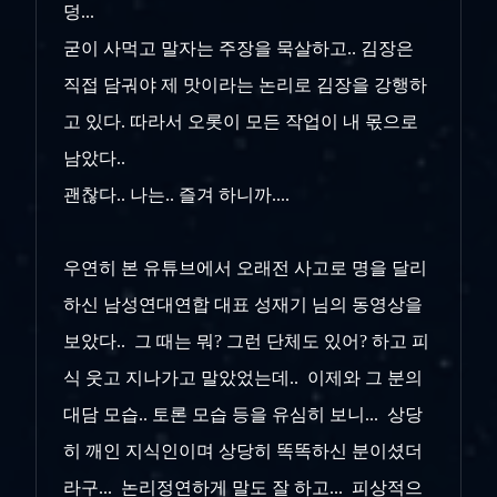
덩...
굳이 사먹고 말자는 주장을 묵살하고.. 김장은
직접 담궈야 제 맛이라는 논리로 김장을 강행하
고 있다. 따라서 오롯이 모든 작업이 내 몫으로
남았다..
괜찮다.. 나는.. 즐겨 하니까....
우연히 본 유튜브에서 오래전 사고로 명을 달리
하신 남성연대연합 대표 성재기 님의 동영상을
보았다.. 그 때는 뭐? 그런 단체도 있어? 하고 피
식 웃고 지나가고 말았었는데.. 이제와 그 분의
대담 모습.. 토론 모습 등을 유심히 보니... 상당
히 깨인 지식인이며 상당히 똑똑하신 분이셨더
라구... 논리정연하게 말도 잘 하고... 피상적으