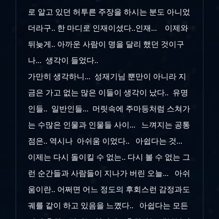
로 알고 있던 허투른 주장을 하시는 분도 아니었
더라구.. 한 마디로 인재이셨다..인재... 이제와
뒤늦게.. 아까운 사람이 명을 달리 했던 것이구
나... 생각이 들었다..
가만히 생각하니... 성재기님 뿐만이 아니라 지
금은 가고 없는 많은 이들이 생각이 났다.. 유명
인들.. 일반인들... 머릿속에 주마등처럼 스쳐가
는 수많은 인물과 인물들 사이... 느껴지는 공통
점은.. 역시나 아쉬움 이었다.. 아쉽다는 것...
이제는 다시 돌이킬 수 없는.. 다시 볼 수 없는 그
런 순간들과 사람들이 지나가 버린 오늘... 아쉬
움이란.. 어쩌면 어느 정도의 후회스런 감정과도
궤를 같이 하고 있음을 느꼈다.. 아쉽다는 모든