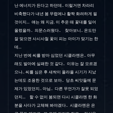
난 에너지가 든다고 하던데.. 이럴거면 차라리
비축했다가 내년 봄 무렵에나 활짝 화려하게 필
것이지... 얘는 왜 지금. 이 추운 때 꽃대를 밀어
올렸을까.. 의문스러웠다.. 찾아보니.. 온도만
잘 맞으면 사시사철 꽃이 피는 아이가 맞기는 한
데...
지난 번에 씨를 받아 심었던 시클라멘은.. 아무
래도 발아에 실패한 것 같다.. 이유는 잘 모르겠
으나.. 씨를 심은 후 새싹이 올라올 시기가 지났
는데도 조용한 것으로 보아.. 당초 씨앗들에 문
제가 있었던지.. 아님.. 다른 무언가가 잘못 되었
던지... 할 수 없이 봄되면 다시 시클라멘 한 화
분을 사다가 교체해 봐야겠다.. 시클라멘은 은