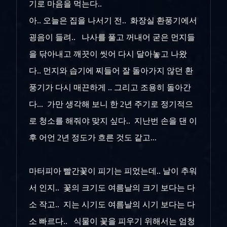
기로 마음을 먹는다..
아.. 오늘은 집을 나서기 전.. 화장실 환풍기에서
굉음이 들려.. 나사를 풀고 꺼내어 굳은 먼지들
을 닦아내고 깨끗이 씻어 다시 달아놓고 나왔
다.. 먼지와 습기에 찌들어 잘 돌아가지 않던 환
풍기가 다시 매끈하게 .. 그리고 조용히 돌아간
다... 가만 생각해 보니 한 2년 주기로 정기적으
로 청소를 해줘야 맞지 싶다.. 지난번 손을 댄 이
후 어언 2년 정도가 흐른 것도 같고...
마터피아 빨간꽃이 피기는 피었는데.. 날이 추워
서 인지.. 꽃의 크기도 여름날의 크기 보다는 다
소 작고.. 지는 시기도 여름날의 시기 보다는 다
소 빠르다.. 식물이 꽃을 피우기 위해서는 엄청