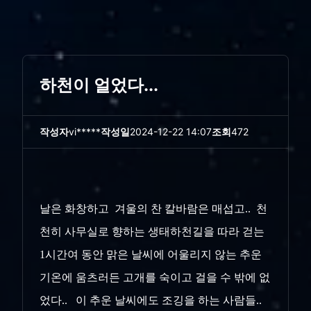
하천이 얼었다...
작성자
vi*****
작성일
2024-12-22 14:07
조회
472
날은 화창하고 겨울의 찬 칼바람은 매섭고.. 천
천히 사무실로 향하는 생태하천길을 따라 걷는
1시간여 동안 맑은 날씨에 어울리지 않는 추운
기온에 움츠러든 고개를 숙이고 걸을 수 밖에 없
었다.. 이 추운 날씨에도 조깅을 하는 사람들..