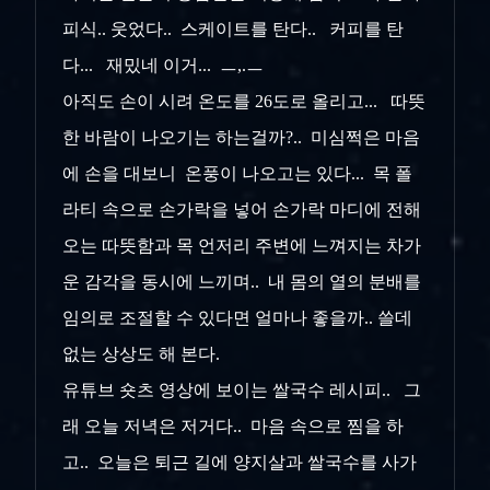
피식.. 웃었다.. 스케이트를 탄다.. 커피를 탄
다... 재밌네 이거... ㅡ,.ㅡ
아직도 손이 시려 온도를 26도로 올리고... 따뜻
한 바람이 나오기는 하는걸까?.. 미심쩍은 마음
에 손을 대보니 온풍이 나오고는 있다... 목 폴
라티 속으로 손가락을 넣어 손가락 마디에 전해
오는 따뜻함과 목 언저리 주변에 느껴지는 차가
운 감각을 동시에 느끼며.. 내 몸의 열의 분배를
임의로 조절할 수 있다면 얼마나 좋을까.. 쓸데
없는 상상도 해 본다.
유튜브 숏츠 영상에 보이는 쌀국수 레시피.. 그
래 오늘 저녁은 저거다.. 마음 속으로 찜을 하
고.. 오늘은 퇴근 길에 양지살과 쌀국수를 사가