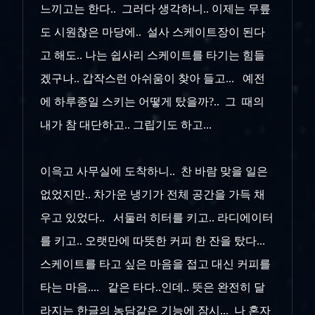
느끼고는 한다.. 그러다 생각하니.. 이제는 무릎
도 시원찮은 마당에.. 설사 스케이트장이 된다
고 해도.. 나는 쉽사리 스케이트를 타기는 힘들
겠구나.. 갑작스런 아쉬움이 찾아 들고... 예전
에 하루종일 스키는 어떻게 탔을까?.. 그 때의
내가 참 대단하고.. 그립기도 하고...
이윽고 사무실에 도착하니.. 찬 바람 맞을 일은
없었지만.. 차가운 냉기가 전체 공간을 가득 채
우고 있었다.. 서둘러 히터를 키고.. 라디에이터
를 키고.. 오랫만에 따뜻한 커피 한 잔을 탔다...
스케이트를 타고 싶은 마음을 접고 대신 커피를
타는 마음.... 같은 타다..인데.. 뜻은 완전히 달
라지는 한글의 농담같은 기능에 잠시... 나 혼자