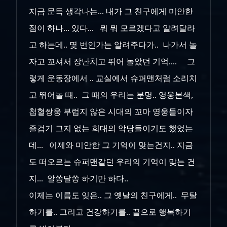
지금 문득 생각나는... 내가 그 친구에게 미안한
점이 하나... 있다... 뭐 뭐 모르겠다고 알려달라
고 하는데.. 몇 번인가는 알려주다가.. 나가서 놀
자고 꼬셔서 장난치고 뛰어 놀았던 기억.... 그
렇게 운동장에서 .. 교실에서 슈퍼맨처럼 소리치
고 뛰어놀 때.. 그 때의 우리는 분명.. 영웅본색,
첩혈쌍웅 부럽지 않은 시대의 꼬마 영웅들이자
즐겁기 그지 없는 희대의 악당들이기도 했었는
데... 이제와 미안한 그 기억이 맞는건지.. 지금
도 떠오르는 슈퍼맨같던 우리의 기억이 맞는 건
지... 알쏭달쏭 하기만 하다..
이제는 이름도 잊은.. 그 옛날의 친구에게.. 무탈
하기를.. 그리고 건강하기를.. 끝으로 행복하기