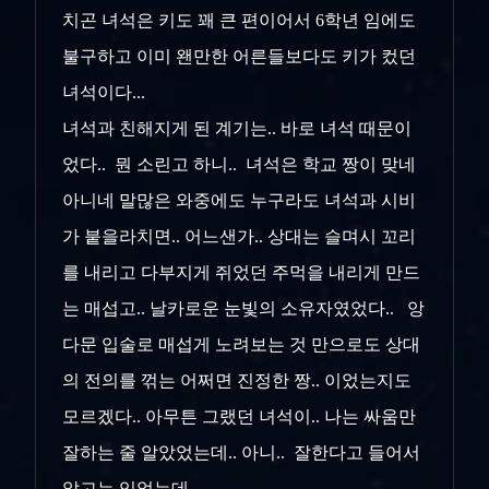
치곤 녀석은 키도 꽤 큰 편이어서 6학년 임에도
불구하고 이미 왠만한 어른들보다도 키가 컸던
녀석이다...
녀석과 친해지게 된 계기는.. 바로 녀석 때문이
었다.. 뭔 소린고 하니.. 녀석은 학교 짱이 맞네
아니네 말많은 와중에도 누구라도 녀석과 시비
가 붙을라치면.. 어느샌가.. 상대는 슬며시 꼬리
를 내리고 다부지게 쥐었던 주먹을 내리게 만드
는 매섭고.. 날카로운 눈빛의 소유자였었다.. 앙
다문 입술로 매섭게 노려보는 것 만으로도 상대
의 전의를 꺾는 어쩌면 진정한 짱.. 이었는지도
모르겠다.. 아무튼 그랬던 녀석이.. 나는 싸움만
잘하는 줄 알았었는데.. 아니.. 잘한다고 들어서
알고는 있었는데..