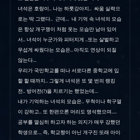
녀석은 호랑이.. 나는 하룻강아지.. 싸움 실력으
로는 딱 그랬다.. 근데... 내 기억 속 녀석의 모습
은 항상 개구쟁이 처럼 웃는 모습만 남아 있어
서.. 녀석이 누군가와 피터지게 ..또는 살벌하고
무섭게 싸웠다는 모습은.. 아직도 연상이 되질
않는다...
우리가 국민학교를 떠나 서로다른 중학교에 입
할 할 때까지.. 그렇게 녀석은 또 몇 번의 랭킹
전.. 방어전(?)을 치르기는 했었는데...
내가 기억하는 녀석의 모습은.. 무척이나 학구열
이 강하고.. 또 한편으론 머리도 명석했으며....
공부를 열심히 하고자 하는 의지가 매우 강했던
학생으로... 즉, 학교짱이 아닌 개구진 또래 아이