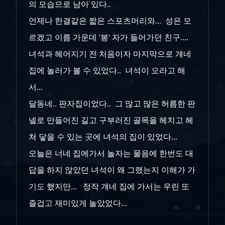
의 모습으로 남아 있다..
언제나 한결같은 짧은 스포츠머리와... 성은 모
르겠고 이름 가운데 '봉' 자가 들어가던 친구....
녀석과 헤어지기 전 처음이자 마지막으로 걔네
집에 놀러가 볼 수 있었다.. 녀석이 오라고 해
서...
달동네.. 판자집이었다.. 그 많고 많은 허름한 판
넬로 만들어진 길고 구부러진 골목을 헤치고 헤
쳐 닿을 수 있는 곳에 녀석의 집이 있었다...
오늘은 너네 집에가서 놀자는 물음에 한번도 대
답을 하지 않았던 녀석이 왜 그랬는지 이해가 가
기도 했지만... 정작 걔네 집에 가서는 우린 또
즐겁고 재미있게 놀았었다...