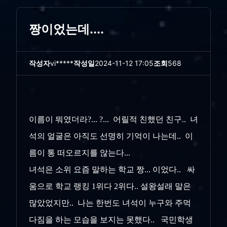
짱이었는데....
작성자
vi*****
작성일
2024-11-12 17:05
조회
568
이름이 뭐였더라?... ?... 어릴적 친했던 친구.. 녀
석의 얼굴은 아직도 선명히 기억이 나는데.. 이
름이 통 떠오르지를 않는다...
녀석은 소위 요즘 말하는 학교 짱... 이었다.. 싸
움으로 학교 랭킹 1위다 2위다.. 설왕설래 말은
많았었지만.. 나는 한번도 녀석이 누구와 주먹
다짐을 하는 모습을 보지는 못했다.. 국민학생