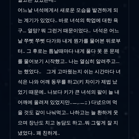
어느날 녀석에게서 새로운 모습을 발견하게 되
는 계기가 있었다.. 바로 녀석의 학업에 대한 욕
구... 열망? 뭐 그런거 때문이었다.. 녀석은 어느
날 쭈삣 쭈삣 다가와 내게 뭔가를 물어본 뒤로부
터.. 그 후로는 틈날때마다 내게 풀다 못 푼 문제
를 물어보기 시작했고.. 나는 열심히 알려주고...
는 했었다.. 그게 고마웠는지 쉬는 시간마다 녀
석은 나와 어깨 동무를 하고(키 차이가 제법 났
었기 때문에.. 나보다 키가 큰 녀석의 팔이 늘 내
어깨에 올려져 있었지만..ㅡ,.ㅡ;; ) 다녔으며 먹
을 것도 같이 나눠먹고.. 나하고는 늘 환하게 웃
으며 장난도 치고 농담도 하고..뭐 그렇게 잘 지
냈었다.. 꽤 친하게..