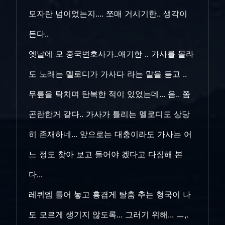
모자란 넘이었는지.... 쪼매 거시기한.. 생각이
든다..
옛날에 모 중국변호사가..얘기한 .. 가사를 몰라
도 노래는 멜로디가 가사다 라는 말을 듣고 ..
무릎을 탁치며 탄복한 적이 있었는데... 음.. 쫌
곤란한거 같다.. 가사가 틀리는 멜로디도 상당
히 존재하네... 앞으로는 대충이라도 가사는 어
느 정도 찾아 보고 들어야 겠다고 다짐해 본
다...
레퀴엠 틀어 놓고 흥겹게 탈춤 추는 형국이 나
도 모르게 생기지 않도록... 그러기 위해... ㅡ,.