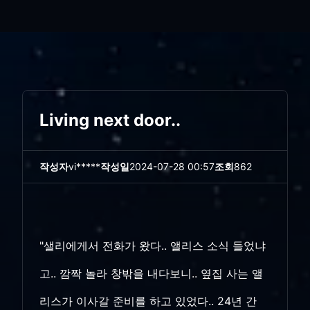
Living next door..
작성자
vi*****
작성일
2024-07-28 00:57
조회
862
"샐리에게서 전화가 왔다.. 앨리스 소식 들었냐
고.. 깜짝 놀라 창밖을 내다보니.. 옆집 사는 앨
리스가 이사갈 준비를 하고 있었다.. 24년 간