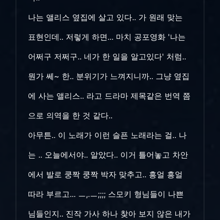
나는 앨리스 옆집에 살고 있다.. 가 원래 맞는
표현인데.. 저렇게 하면... 마치 공포영화 '나는
어쩌구 저쩌구.. 네가 한 일을 알고있다' 처럼..
뭔가 쎄~ 한.. 분위기가 느껴지니까.. 그냥 옆집
에 사는 앨리스.. 라고 드라마 제목같은 번역 쯤
으로 의역을 한 것 같다..
아무튼.. 이 노래가 이런 슬픈 노래라는 걸.. 나
는 .. 오늘에서야.. 알았다.. 이거 틀어놓고 차안
에서 발로 쿵짝 쿵짝 박자 맞추고.. 흥얼 흥얼
따라 부르고... ㅡ,.ㅡ;;;; 스모키 형님들이 나쁜
님들인지.. 진작 가사 하나 찾아 보지 않은 내가