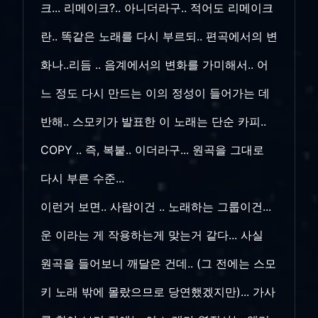
크... 리메이크?.. 아니더라구.. 적어도 리메이크
란.. 똑같은 노래를 다시 부르되.. 편곡에서의 변
화나..리듬 .. 음계에서의 변화를 가미해서.. 어
느 정도 다시 만드는 이의 정성이 들어가는 데
반해.. 스모키가 발표한 이 노래는 단순 카피..
COPY .. 즉, 복붙.. 이더라구... 원곡을 그대로
다시 부른 수준...
이런거 보면.. 사람이건 .. 노래하는 그룹이건...
운 이라는 게 작용하는게 맞는거 같다... 사실
원곡을 들어보니 깨달은 건데.. (그 전에는 스모
키 노래 밖에 몰랐으므로 당연했겠지만)... 가사