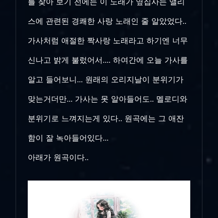
를 찾아 보기 전에는 이 노래가 옆집사는 앨리
스에 관련된 경쾌한 사랑 노래인 줄 알았었다..
가사처럼 애절한 짝사랑 노래라고 하기엔 너무
신나고 밝게 불렀어서.... 하여간에 오늘 가사를
알고 들어보니... 원래의 오리지날이 분위기가
맞는거더만... 가사는 못 알아들어도.. 멜로디와
분위기로 느껴지는게 있다.. 원곡에는 그 애잔
함이 잘 녹아들어있다...
아래가 원곡이다..
동
영
상