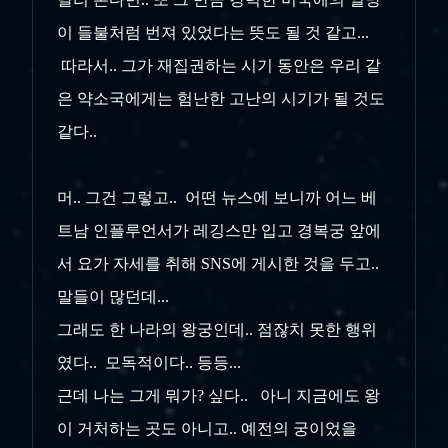
이 들불처럼 번져 있었다는 뜻도 될 것 같고...
따라서.. 그가 재집권하는 시기 동안은 우리 같
은 약소국에게는 험난한 고난의 시기가 될 것도
같다..
머.. 그건 그렇고.. 어떤 뉴스에 보니까 어느 베
트남 인플루언서가 레깅스만 입고 경복궁 앞에
서 요가 자세를 취해 SNS에 게시한 것을 두고..
말들이 많던데...
그래도 한 나라의 왕궁인데.. 점잖치 못한 행위
였다.. 모독적이다.. 등등...
근데 나는 그게 뭐가? 싶다.. 아니 지금에도 왕
이 거처하는 곳도 아니고.. 예전의 궁이었을