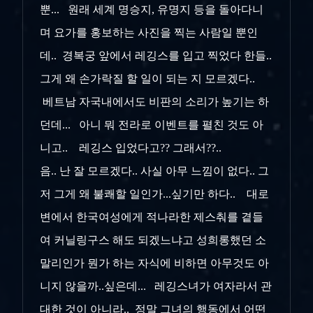
뿐... 원래 세계 명승지, 유명지 등을 돌아다니
며 요가를 홍보하는 사진을 찍는 사람일 뿐인
데.. 경복궁 앞에서 레깅스를 입고 찍었다 한들..
그게 왜 손가락질 할 일이 되는 지 모르겠다..
베트남 자국내에서도 비판의 소리가 높기는 하
던데... 아니 뭐 전라로 이벤트를 펼친 것도 아
니고.. 레깅스 입었다고?? 그래서??..
음.. 난 잘 모르겠다.. 사실 아무 느낌이 없다.. 그
저 그게 왜 불쾌할 일인가...싶기만 하다.. 대로
변에서 한국여성에게 적나라한 제스춰를 곁들
여 커닐링구스 해도 되겠느냐고 성희롱했던 소
말리인가 뭔가 하는 자식에 비하면 아무것도 아
니지 않을까..싶은데... 레깅스녀가 여자라서 관
대한 것이 아니라.. 정말 그녀의 행동에서 어떤