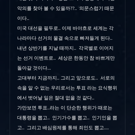
악의를 찾아 볼 수 있을까??.. 의문스럽기 때문
이다..
미국 대선을 필두로.. 이제 바야흐로 세계는 각
나라마다 선거의 물결 속으로 빠져들게 된다..
내년 상반기를 지날 때까지.. 각국별로 이어지
는 선거 이벤트로.. 세상은 한동안 참 바쁘게만
돌아갈 것이다...
고대부터 지금까지.. 그리고 앞으로도.. 서로의
속을 알 수 없는 우리로서는 투표 라는 요식행위
에서 벗어날 일은 절대 없을 것 같다..
가만보면 투표..라는 이 단순한 행위가 때로는
대통령을 뽑고.. 인기가수를 뽑고.. 인기인을 뽑
고.. 그리고 배심원제를 통해 죄인도 뽑고....