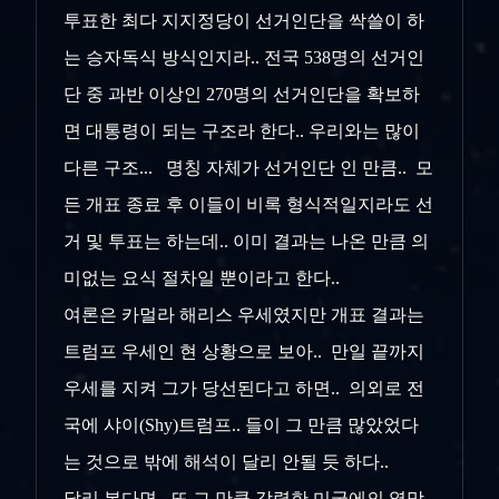
투표한 최다 지지정당이 선거인단을 싹쓸이 하
는 승자독식 방식인지라.. 전국 538명의 선거인
단 중 과반 이상인 270명의 선거인단을 확보하
면 대통령이 되는 구조라 한다.. 우리와는 많이
다른 구조... 명칭 자체가 선거인단 인 만큼.. 모
든 개표 종료 후 이들이 비록 형식적일지라도 선
거 및 투표는 하는데.. 이미 결과는 나온 만큼 의
미없는 요식 절차일 뿐이라고 한다..
여론은 카멀라 해리스 우세였지만 개표 결과는
트럼프 우세인 현 상황으로 보아.. 만일 끝까지
우세를 지켜 그가 당선된다고 하면.. 의외로 전
국에 샤이(Shy)트럼프.. 들이 그 만큼 많았었다
는 것으로 밖에 해석이 달리 안될 듯 하다..
달리 본다면.. 또 그 만큼 강력한 미국에의 열망