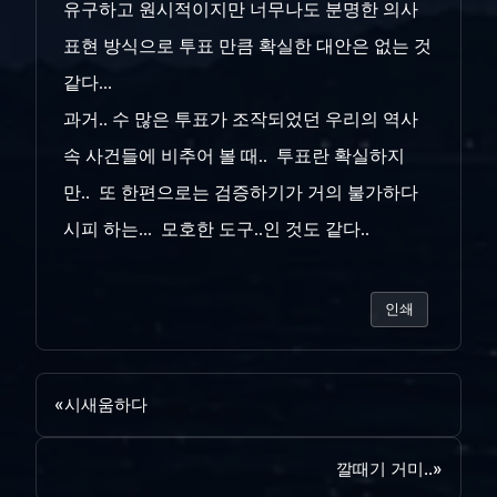
유구하고 원시적이지만 너무나도 분명한 의사
표현 방식으로 투표 만큼 확실한 대안은 없는 것
같다...
과거.. 수 많은 투표가 조작되었던 우리의 역사
속 사건들에 비추어 볼 때.. 투표란 확실하지
만.. 또 한편으로는 검증하기가 거의 불가하다
시피 하는... 모호한 도구..인 것도 같다..
인쇄
«
시새움하다
깔때기 거미..
»