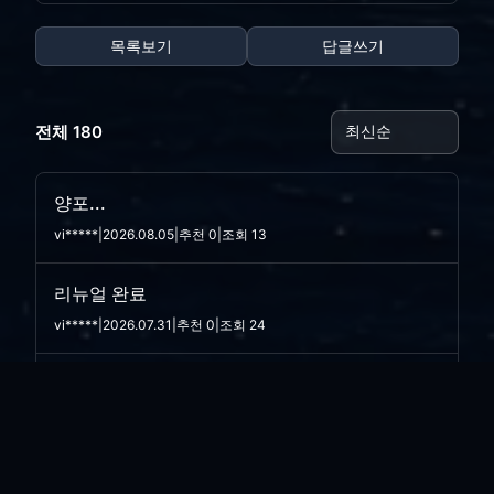
목록보기
답글쓰기
전체 180
양포...
vi*****
|
2026.08.05
|
추천 0
|
조회 13
리뉴얼 완료
vi*****
|
2026.07.31
|
추천 0
|
조회 24
사이트 리뉴얼 작업..
vi*****
|
2026.07.30
|
추천 0
|
조회 15
선행상...