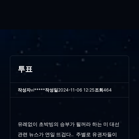
투표
작성자
vi*****
작성일
2024-11-06 12:25
조회
464
유례없이 초박빙의 승부가 될꺼라 하는 미 대선
관련 뉴스가 연일 뜨겁다.. 주별로 유권자들이