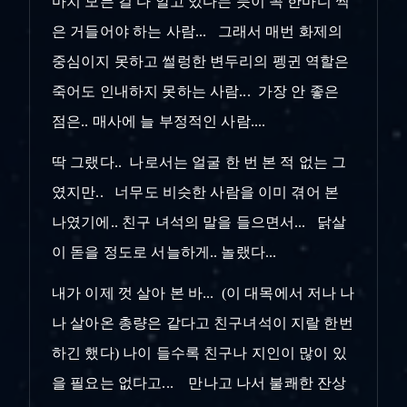
마치 모든 걸 다 알고 있다는 듯이 꼭 한마디 씩
은 거들어야 하는 사람... 그래서 매번 화제의
중심이지 못하고 썰렁한 변두리의 펭귄 역할은
죽어도 인내하지 못하는 사람... 가장 안 좋은
점은.. 매사에 늘 부정적인 사람....
딱 그랬다.. 나로서는 얼굴 한 번 본 적 없는 그
였지만.. 너무도 비슷한 사람을 이미 겪어 본
나였기에.. 친구 녀석의 말을 들으면서... 닭살
이 돋을 정도로 서늘하게.. 놀랬다...
내가 이제 껏 살아 본 바... (이 대목에서 저나 나
나 살아온 총량은 같다고 친구녀석이 지랄 한번
하긴 했다) 나이 들수록 친구나 지인이 많이 있
을 필요는 없다고... 만나고 나서 불쾌한 잔상