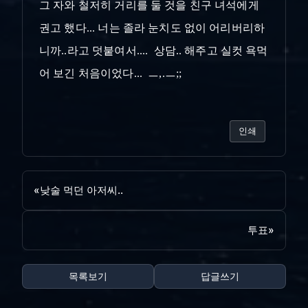
그 자와 철저히 거리를 둘 것을 친구 녀석에게
권고 했다... 너는 졸라 눈치도 없이 어리버리하
니까..라고 덧붙여서.... 상담.. 해주고 실컷 욕먹
어 보긴 처음이었다... ㅡ,.ㅡ;;
인쇄
«
낮술 먹던 아저씨..
투표
»
목록보기
답글쓰기