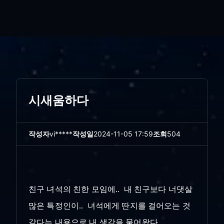
시새움하다
작성자
vi*****
작성일
2024-11-05 17:59
조회
504
친구 녀석의 친한 모임에.. 내 친구보다 너댓살
많은 특정인이.. 녀석에게 딴지를 걸어오는 것
같다는 내용으로 내 생각을 물어왔다..