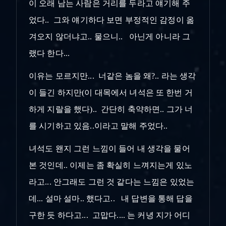
이 오래 남는 사람은 거리를 두라고 얘기해 주
었다.. 그와 얘기하다 보면 부정적인 감정이 옮
겨오지 않더냐고.. 물으니.. 아닌게 아니라 그
랬다 한다...
이유는 모르지만... 너같은 놈을 왜?.. 라는 생각
이 들긴 하지만(이 대목에서 녀석은 또 한번 거
하게 지랄을 했다).. 간단히 축약하면.. 그가 너
를 시기하고 있음..이라고 말해 주었다..
녀석도 왠지 그런 느낌이 들어 내 생각을 물어
본 것인데.. 이제는 좀 확실히 느껴지는게 있노
라고... 안그래도 그런 것 같다는 느낌은 있었는
데... 설마 설마.. 했다고.. 내 답변을 통해 답을
구한 듯 하다고... 고맙다.... 는 커녕 지가 어디