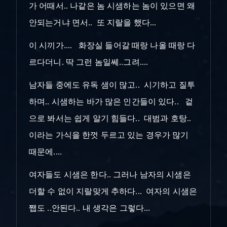
가 어때서.. 나같은 놈 시샘하는 놈이 있으면 왜
안되는거냐 면서.. 또 지랄을 했다...
이 시끼가.... 화장실 들어갈 때랑 나올 때랑 다
르다더니. 딱 그런 놈일쎄..그려....
남자들 중에도 유독 샘이 많고.. 시기하고 질투
하며.. 시샘하는 바가 많은 인간들이 있다.. 겉
으로 봐서는 쉽게 알기 힘들다.. 대범과 호탕..
이라는 가식을 한껏 두르고 있는 경우가 많기
때문에....
여자들도 시샘은 한다.. 그러나 남자의 시샘은
더할 수 없이 지랄맞게 추하다... 여자의 시샘은
쨉도 ..안된다..
내 생각은 그렇다...