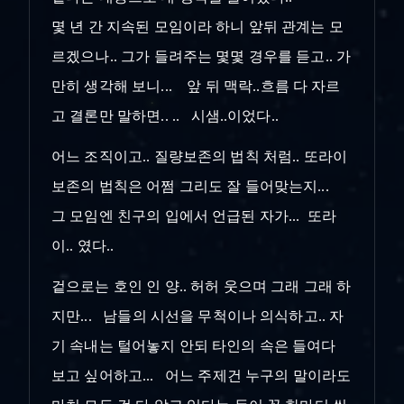
몇 년 간 지속된 모임이라 하니 앞뒤 관계는 모
르겠으나.. 그가 들려주는 몇몇 경우를 듣고.. 가
만히 생각해 보니... 앞 뒤 맥락..흐름 다 자르
고 결론만 말하면.. .. 시샘..이었다..
어느 조직이고.. 질량보존의 법칙 처럼.. 또라이
보존의 법칙은 어쩜 그리도 잘 들어맞는지...
그 모임엔 친구의 입에서 언급된 자가... 또라
이.. 였다..
겉으로는 호인 인 양.. 허허 웃으며 그래 그래 하
지만... 남들의 시선을 무척이나 의식하고.. 자
기 속내는 털어놓지 안되 타인의 속은 들여다
보고 싶어하고... 어느 주제건 누구의 말이라도