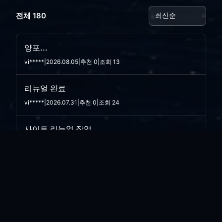
전체 180
양포...
vi*****
|
2026.08.05
|
추천 0
|
조회 13
리뉴얼 완료
vi*****
|
2026.07.31
|
추천 0
|
조회 24
사이트 리뉴얼 작업..
vi*****
|
2026.07.30
|
추천 0
|
조회 15
선행상...
vi*****
|
2026.07.23
|
추천 0
|
조회 41
냉방병....