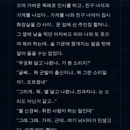
으며 가벼운 목례로 인사를 하고.. 친구 녀석과
가게를 나섰다 .. 가게를 나와 친구 녀석이 잠시
화장실을 간 사이.. 문 앞에 선 주인장 할머니..
그 옆에 낮술 먹던 아저씨도 따라 나와 또 웃으
며 뭐라 하는데.. 술 기운에 뭉개지는 발음 탓에
알아 들을 수는 없었다.
"무궁화 달고 나왔냐.. 가 뭔 소리지?"
"글쎄... 뭐 군발이 출신이냐.. 뭐 그런 소리일
까?.. 모르겠네"
"그러게.. 뭐.. 별 달고 나왔냐..전과자냐.. 는 소
리도 아닌거 같고..."
"뭘 신경써.. 취한 사람이 하는 말인데"
"그래 그래.. 가자.. 근데.. 여기 낚시터가 민생고
다.. 이런 말도 했어"