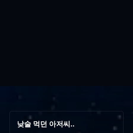
낮술 먹던 아저씨..