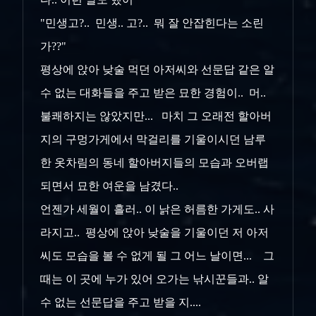
"민생고?.. 민생.. 고?.. 뭐 잘 안잡힌다는 소린
가??"
평상에 앉아 낮술 먹던 아저씨와 선문답 같은 알
수 없는 대화들을 주고 받은 묘한 경험이.. 머..
불쾌하지는 않았지만... 마치 그 오래전 할아버
지의 구멍가게에서 막걸리를 기울이시던 남루
한 옷차림의 동네 할아버지들의 모습과 오버랩
되면서 묘한 여운을 남겼다..
언젠가 세월이 흘러.. 이 낡은 허름한 가게도.. 사
라지고.. 평상에 앉아 낮술을 기울이던 저 아저
씨도 모습을 볼 수 없게 될 그 어느 날이면... 그
때는 이 곳에 누가 있어 오가는 낚시꾼들과.. 알
수 없는 선문답을 주고 받을 지....