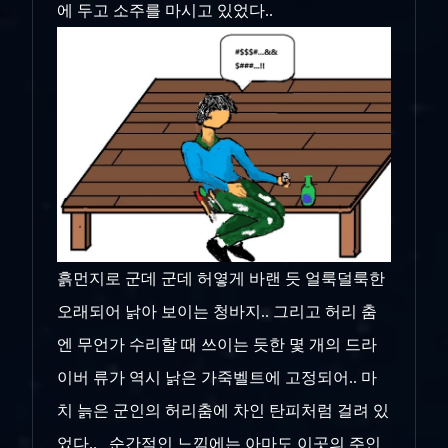
에 두고 소주를 마시고 있었다..
흙먼지로 군데 군데 허옇게 바랜 듯 얼룩덜룩한
오래되어 낡아 보이는 청바지.. 그리고 허리 춤
엔 무언가 수리할 때 쓰이는 듯한 몇 개의 드라
이버 류가 역시 낡은 가죽벨트에 고정되어.. 마
치 늙은 군인의 허리춤에 차인 탄피처럼 걸려 있
었다.. 순간적인 느낌에는 아마도 이곳의 주인