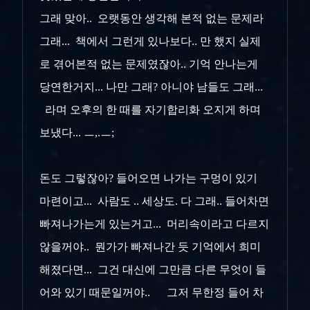
그래 맞아.. 오랫동안 생각해 본적 없는 문제라
그래... 책에서 그런게 있나보다.. 만 했지 실제
로 겪어본적 없는 문제였잖아.. 기억 안나는게
당연한거지... 나만 그래? 아니야 남들도 그래...
라며 오후의 한 때를 자기합리화 오지게 하며
보냈다... ㅡ,.ㅡ;
돈도 그렇잖아? 들어오면 나가는 구멍이 있기
마련이고... 사람도 .. 세상도. 다 그래.. 들어차면
빠져나가는게 있는거고... 머리속이라고 다르지
않을꺼야.. 뭔가가 빠져나간 듯 기억에서 희미
해졌다면... 그건 대신에 그만큼 다른 무엇이 들
어와 있기 때문일꺼야.. 그저 무한정 들어 차