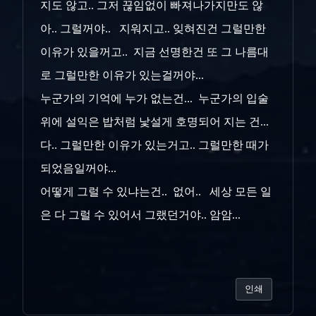
지도 않고.. 그저 끊임없이 빠져나가지만도 않
아.. 그럴꺼야.. 지워지고.. 잊혀진건 그럴만한
이유가 있을꺼고.. 지금 선명한건 또 그 나름대
로 그럴만한 이유가 있는걸꺼야...
누군가의 기억에 누가 없는건... 누군가의 입술
위에 설익은 밥처럼 낯설게 호명되어 지는 건...
다.. 그럴만한 이유가 있는거고.. 그럴만한 때가
되었음일꺼야...
어떻게 그럴 수 있냐는건.. 없어.. 세상 모든 일
은 다 그럴 수 있어서 그랬던거야.. 암암...
인쇄