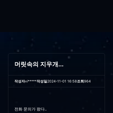
머릿속의 지우개...
작성자
vi*****
작성일
2024-11-01 16:58
조회
964
전화 문의가 왔다..