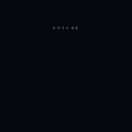
생각나는대로