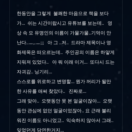
한동안을 그렇게 불쾌한 마음으로 책을 보다
가... 쉬는 시간이랍시고 유튜브를 보는데.. 영
상 속 모 유명인의 이름이 가물가물..기억이 안
난다..ㅡ,.ㅡ;;; 아 그 ..저.. 드라마 제목이나 영
화제목은 떠오르는데.. 주인공의 이름은 하얗게
지워져 있었다.. 아 뭐 이래 이거... 또다시 드는
자괴감.. 닝기리...
스스로를 위로하고 변명할... 뭔가 꺼리가 될만
한 사유를 애써 찾았다.. 진짜로...
그래 맞아.. 오랫동안 못 본 얼굴이잖아... 오랫
동안 관심에 없던 얼굴이었잖아.. 요 근래 불리
워진 이름도 아니었고.. 익숙하지 않아서 그래..
잊었던게 당연한거지...