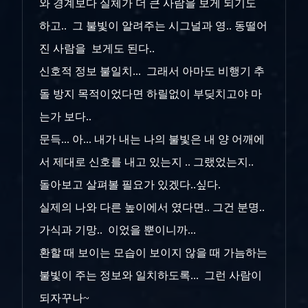
와 경계보다 실체가 더 큰 사람을 보게 되기도
하고.. 그 불빛이 알려주는 시그널과 영.. 동떨어
진 사람을 보게도 된다..
신호적 정보 불일치... 그래서 아마도 비행기 추
돌 방지 목적이었다면 하릴없이 부딪치고야 마
는가 보다..
문득... 아... 내가 내는 나의 불빛은 내 양 어깨에
서 제대로 신호를 내고 있는지 .. 그랬었는지..
돌아보고 살펴볼 필요가 있겠다..싶다.
실제의 나와 다른 높이에서 였다면.. 그건 분명..
가식과 기망.. 이었을 뿐이니까...
환할 때 보이는 모습이 보이지 않을 때 가늠하는
불빛이 주는 정보와 일치하도록... 그런 사람이
되자꾸나~