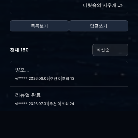
머릿속의 지우개...
»
목록보기
답글쓰기
전체 180
양포...
vi*****
|
2026.08.05
|
추천 0
|
조회 13
리뉴얼 완료
vi*****
|
2026.07.31
|
추천 0
|
조회 24
사이트 리뉴얼 작업..
vi*****
|
2026.07.30
|
추천 0
|
조회 15