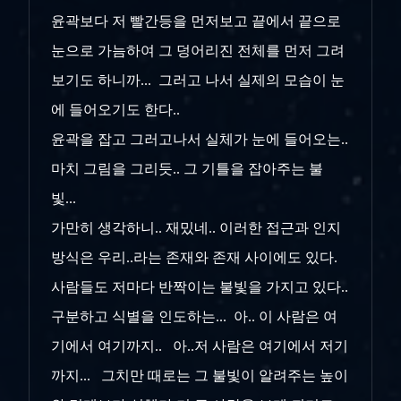
윤곽보다 저 빨간등을 먼저보고 끝에서 끝으로
눈으로 가늠하여 그 덩어리진 전체를 먼저 그려
보기도 하니까... 그러고 나서 실제의 모습이 눈
에 들어오기도 한다..
윤곽을 잡고 그러고나서 실체가 눈에 들어오는..
마치 그림을 그리듯.. 그 기틀을 잡아주는 불
빛...
가만히 생각하니.. 재밌네.. 이러한 접근과 인지
방식은 우리..라는 존재와 존재 사이에도 있다.
사람들도 저마다 반짝이는 불빛을 가지고 있다..
구분하고 식별을 인도하는... 아.. 이 사람은 여
기에서 여기까지.. 아..저 사람은 여기에서 저기
까지... 그치만 때로는 그 불빛이 알려주는 높이