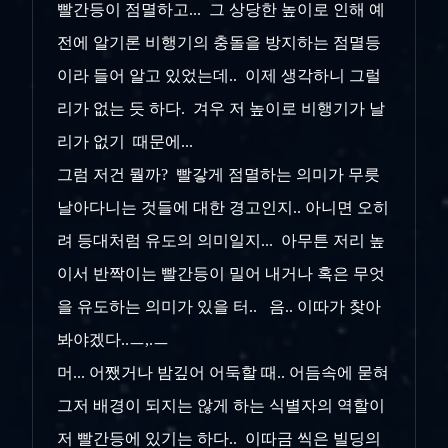
빨간등이 점멸하고... 그 상당한 높이로 인해 예
전에 알기론 비행기의 충돌을 방지하는 점멸등
이라 들어 알고 있었는데.. 이제 생각하니 그럴
리가 없는 듯 하다. 겨우 저 높이로 비행기가 날
리가 없기 때문에...
그럼 저건 뭘까? 빨갛게 점멸하는 의미가 무릇
날아다니는 것들에 대한 경고인지.. 아니면 오히
려 등대처럼 유도의 의미일지... 아무튼 저리 높
이서 반짝이는 빨간등이 밀어 내거나 혹은 무엇
을 유도하는 의미가 있을 터.. 음.. 이따가 찾아
봐야겠다..ㅡ,.ㅡ
머... 어쨌거나 밤깊어 어둑할 때.. 어듬속에 묻혀
그저 배경이 되지는 않게 하는 식별자의 역할이
저 빨간등에 있기는 하다.. 이따금 씩은 빌딩의