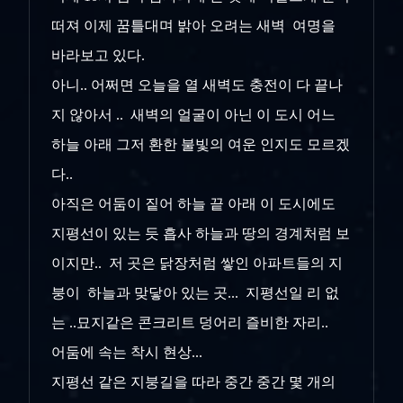
떠져 이제 꿈틀대며 밝아 오려는 새벽 여명을
바라보고 있다.
아니.. 어쩌면 오늘을 열 새벽도 충전이 다 끝나
지 않아서 .. 새벽의 얼굴이 아닌 이 도시 어느
하늘 아래 그저 환한 불빛의 여운 인지도 모르겠
다..
아직은 어둠이 짙어 하늘 끝 아래 이 도시에도
지평선이 있는 듯 흡사 하늘과 땅의 경계처럼 보
이지만.. 저 곳은 닭장처럼 쌓인 아파트들의 지
붕이 하늘과 맞닿아 있는 곳... 지평선일 리 없
는 ..묘지같은 콘크리트 덩어리 즐비한 자리..
어둠에 속는 착시 현상...
지평선 같은 지붕길을 따라 중간 중간 몇 개의