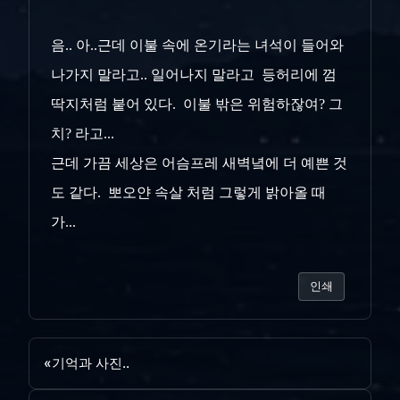
음.. 아..근데 이불 속에 온기라는 녀석이 들어와
나가지 말라고.. 일어나지 말라고 등허리에 껌
딱지처럼 붙어 있다. 이불 밖은 위험하잖여? 그
치? 라고...
근데 가끔 세상은 어슴프레 새벽녘에 더 예쁜 것
도 같다. 뽀오얀 속살 처럼 그렇게 밝아올 때
가...
인쇄
«
기억과 사진..