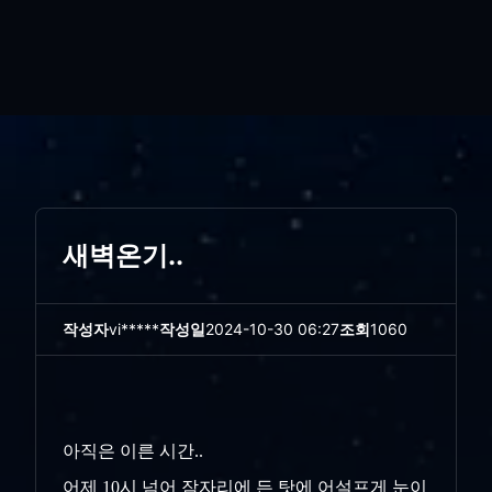
새벽온기..
작성자
vi*****
작성일
2024-10-30 06:27
조회
1060
아직은 이른 시간..
어제 10시 넘어 잠자리에 든 탓에 어설프게 눈이