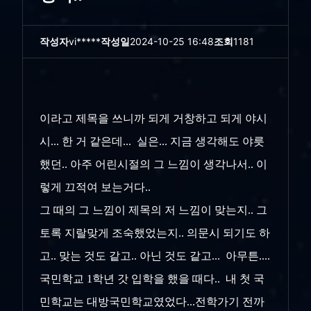
작성자
vi*****
작성일
2024-10-25 16:48
조회
1181
이라고 제목을 쓰니까 되게 거창하고 되게 야시
시... 한 거 같은데... 실은... 지금 생각해도 야릇
했던.. 아주 어린시절의 그 느낌이 생각나서.. 이
렇게 끄적여 보는거다..
그 때의 그 느낌이 제목의 저 느낌이 맞는지.. 그
토록 지랄맞게 조숙했었는지.. 의문시 되기도 하
고.. 맞는 것도 같고.. 아닌 것도 같고... 아무튼....
국민학교 1학년 갓 입학을 했을 때다.. 내 첫 국
민학교는 대방국민학교였었다...전학가기 전까