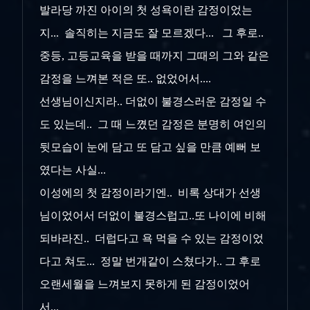
발라당 까진 아이의 첫 성욕이란 감정이었는
지... 솔직히는 지금도 잘 모르겠다... 그 후로..
중등, 고등교육을 받을 때까지 그때의 그와 같은
감정을 느껴본 적은 또.. 없었어서....
선생님이신지라.. 더없이 불경스러운 감정일 수
도 있는데.. 그 때 느꼈던 감정은 분명히 여인의
뒷모습이 눈에 담고 또 담고 싶을 만큼 예뻐 보
였다는 사실...
이성에의 첫 감정이라기엔.. 비록 상대가 선생
님이었어서 더없이 불경스럽고..또 나이에 비해
되바라진.. 더럽다고 욕 먹을 수 있는 감정이었
다고 쳐도... 정말 번개같이 스쳤다가.. 그 후로
오랜세월을 느껴보지 못하게 된 감정이었어
서...