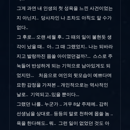
그게 과연 내 인생의 첫 성욕을 느낀 사건이었는
지 아닌지.. 당사자인 나 조차도 아직도 알 수가
없다..
그 후로... 오랜 세월 후.. 그 때의 일이 불현듯 생
각이 났을 때.. 아.. 그 때 그랬었지.. 나는 되바라
지고 발랑까진 몹쓸 아이였던걸까?... 스스로 주
눅들어 반성하게 되는 기억으로 남아있게도 되
었지만... 처음으로 여인의 뒷모습이 예쁘다며
묘한 감정을 가져본 .. 개인적으로는 역사적인
날로.. 기억되고..있을 뿐이다...
그랬던 나를.. 누군가 .. 겨우 8살 주제에.. 감히
선생님을 상대로.. 등등의 말로 천하에 몹쓸 놈 ..
욕을 한다해도.. 뭐.. 그런 일이 없었던 것도 아