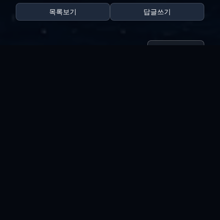
목록보기
답글쓰기
전체 180
양포...
vi*****
|
2026.08.05
|
추천 0
|
조회 13
리뉴얼 완료
vi*****
|
2026.07.31
|
추천 0
|
조회 24
사이트 리뉴얼 작업..
vi*****
|
2026.07.30
|
추천 0
|
조회 15
선행상...
vi*****
|
2026.07.23
|
추천 0
|
조회 41