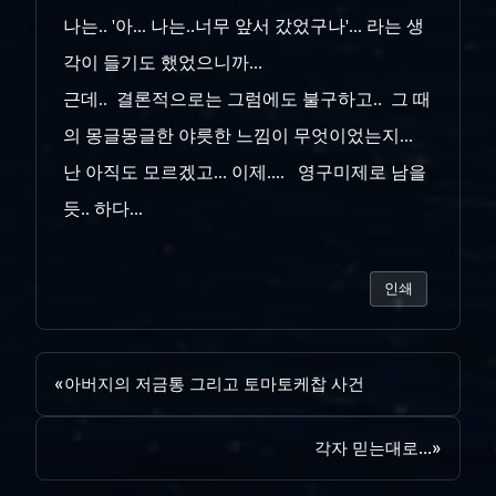
나는.. '아... 나는..너무 앞서 갔었구나'... 라는 생
각이 들기도 했었으니까...
근데.. 결론적으로는 그럼에도 불구하고.. 그 때
의 몽글몽글한 야릇한 느낌이 무엇이었는지...
난 아직도 모르겠고... 이제.... 영구미제로 남을
듯.. 하다...
인쇄
«
아버지의 저금통 그리고 토마토케찹 사건
각자 믿는대로...
»