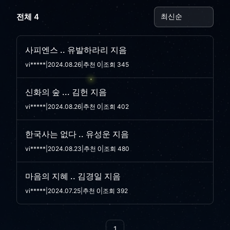
전체 4
사피엔스 .. 유발하라리 지음
vi*****
|
2024.08.26
|
추천 0
|
조회 345
신화의 숲 ... 김헌 지음
vi*****
|
2024.08.26
|
추천 0
|
조회 402
한국사는 없다 .. 유성운 지음
vi*****
|
2024.08.23
|
추천 0
|
조회 480
마음의 지혜 .. 김경일 지음
vi*****
|
2024.07.25
|
추천 0
|
조회 392
1