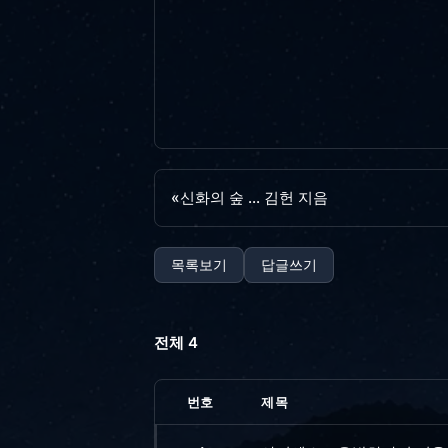
«
신화의 숲 ... 김헌 지음
목록보기
답글쓰기
전체 4
번호
제목