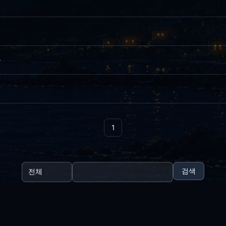
음
1
검색