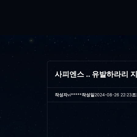
사피엔스 .. 유발하라리 
작성자
vi*****
작성일
2024-08-26 22:23
조