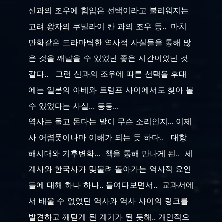
신과의 조우에 힘입은 선택이라고 불리워지는
고려 왕자의 쿠빌라이 칸 과의 조우 등.. 마치
만화같은 드라마틱한 역사적 사실들을 통해 많
은 것을 깨달을 수 있었던 좋은 시간이었던 것
같다.. 그런 신과의 조우에 따른 선택을 후대
에는 일본의 아베와 트럼프 사이에서도 찾아 볼
수 있었다는 사실... 등등...
역사는 돌고 돈다는 말이 무슨 소리인지... 이제
사 어렴풋이나마 이해가 되는 듯 하다.. 대항
해시대와 기후변화... 책을 통해 만나게 된.. 세
계사와 한국사가 맞물려 돌아가는 역사적 요인
들에 대해 하나 하나.. 들여다보면서.. 교과서에
서 배울 수 없었던 역사와 역사 사이의 링크를
발견하고 깨닫게 된 계기가 된 듯해.. 개인적으