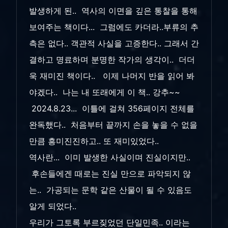
발생하게 된.. 역사의 이면을 깊은 통찰을 통해
보여주는 책이다... 그럼에도 카더라..부류의 추
측은 없다.. 객관적 사실을 고증한다.. 그래서 간
결하고 명료하며 분명한 작가의 생각이.. 더더
욱 재미진 책이다.. 이제 나머지 반을 읽어 봐
야겠다.. 나는 내 또래에게 이 책.. 강추~~
2024.8.23... 이틀에 걸쳐 356페이지 전체를
완독했다.. 처음부터 끝까지 손을 놓을 수 없을
만큼 흥미진진하고.. 또 재미있었다..
역사란... 이미 발생한 사실이며 진실이지만..
후손들에겐 때로는 진실 만으로 파악되지 않
는.. 가공되는 문학 같은 산물이 될 수 있음도
알게 되었다..
우리가 그토록 부르짖었던 단일민족.. 이라는