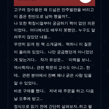
고구려 장수왕은 왜 드넓은 만주벌판을 버리고
이 좁은 한반도로 남하 했을까?...
나 또한 학창시절부터 궁금하기 짝이 없던 의문
이었다.. 어디에서도 배우지 못했던.. 누구도 알
려주지 않았던 내용...
우연히 읽게 된 책 소개글에.. 떡하니 이 질문
이 올라와 있었다.. 나만 궁금했던게 아니었던
게 맞는거다.. 작가 유성운... 이력을 보니..
역사학자나.. 관련 학문의 교수도 아니고.. 한
데.. 관련 분야에서 잔뼈 꽤나 굵은 사람 임을
알 수 있었다..
바로 구매를 했다.. 저녁 때 주문을 하고. 다음
날 오후에 받고...
정식으로 읽기 전에 간단히 살펴보자..하고 펼