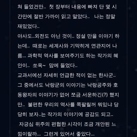
쳐 들었건만.. 첫 장부터 내용에 빠져 단 몇 시
간만에 절반 가까이 읽고 말았다.. 나는 정말
재밌었다..
야사도..외전도 아닌 것이.. 정설 만을 이야기 하
는데.. 때로는 세계사와 기막히게 연관지어 나
름... 과학적 역사를 보여주기도 하는 작가의 혜
안이.. 쏘옥~ 맘에 들었다..
교과서에선 자세히 언급한 적이 없는 한사군..
그 중에서도 낙랑군의 이야기는 낙랑공주와 호
동왕자의 이야기가 없어 쪼금 서운하긴(?) 했지
만.. 불편한 우리의 역사를 쪽팔릴꺼 뭐있냐 당
당히 보자..는 작가의 이야기에 공감도 되고..
자긍심 위주의 편협한 시각이 조금 개안된 느
낌이랄까... 그런게 있어서 좋았다...