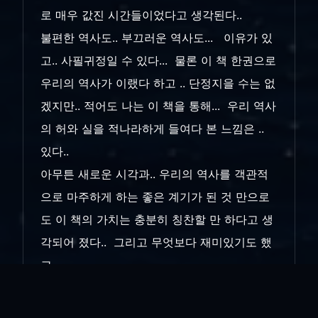
로 매우 값진 시간들이었다고 생각된다..
불편한 역사도.. 부끄러운 역사도... 이유가 있
고.. 사필귀정일 수 있다... 물론 이 책 한권으로
우리의 역사가 이랬다 하고 .. 단정지을 수는 없
겠지만.. 적어도 나는 이 책을 통해... 우리 역사
의 허와 실을 적나라하게 들여다 본 느낌은 ..
있다..
아무튼 새로운 시각과.. 우리의 역사를 객관적
으로 마주하게 하는 좋은 계기가 된 것 만으로
도 이 책의 가치는 충분히 칭찬할 만 하다고 생
각되어 졌다.. 그리고 무엇보다 재미있기도 했
고...
이 책의 끝부분을 읽을 무렵.. 오늘날의 우리
현실과.. 수백년 되풀이되어 온 사회현상과 역