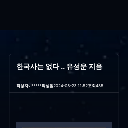
한국사는 없다 .. 유성운 지음
작성자
vi*****
작성일
2024-08-23 11:52
조회
485